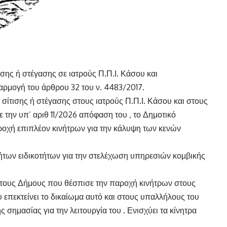
σης ή στέγασης σε ιατρούς Π.Π.Ι. Κάσου και
αρμογή του άρθρου 32 του ν. 4483/2017.
σίτισης ή στέγασης στους ιατρούς Π.Π.Ι. Κάσου και στους
την υπ’ αριθ 11/2026 απόφαση του , το Δημοτικό
ροχή επιπλέον κινήτρων για την κάλυψη των κενών
ων ειδικοτήτων για την στελέχωση υπηρεσιών κομβικής
τους Δήμους που θέσπισε την παροχή κινήτρων στους
επεκτείνει το δικαίωμα αυτό και στους υπαλλήλους του
σημασίας για την λειτουργία του . Ενισχύει τα κίνητρα