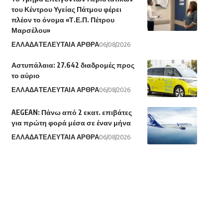
του Κέντρου Υγείας Πάτμου φέρει
πλέον το όνομα «Τ.Ε.Π. Πέτρου
Μαρσέλου»
ΕΛΛΑΔΑ
ΤΕΛΕΥΤΑΙΑ ΑΡΘΡΑ
06/08/2026
Αστυπάλαια: 27.642 διαδρομές προς
το αύριο
ΕΛΛΑΔΑ
ΤΕΛΕΥΤΑΙΑ ΑΡΘΡΑ
06/08/2026
AEGEAN: Πάνω από 2 εκατ. επιβάτες
για πρώτη φορά μέσα σε έναν μήνα
ΕΛΛΑΔΑ
ΤΕΛΕΥΤΑΙΑ ΑΡΘΡΑ
06/08/2026