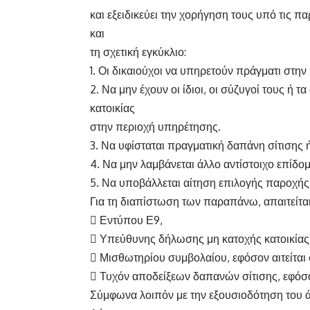
και εξειδικεύει την χορήγηση τους υπό τις
και
τη σχετική εγκύκλιο:
1. Οι δικαιούχοι να υπηρετούν πράγματι στην
2. Να μην έχουν οι ίδιοι, οι σύζυγοί τους ή 
κατοικίας
στην περιοχή υπηρέτησης.
3. Να υφίσταται πραγματική δαπάνη σίτισης 
4. Να μην λαμβάνεται άλλο αντίστοιχο επίδομα 
5. Να υποβάλλεται αίτηση επιλογής παροχής 
Για τη διαπίστωση των παραπάνω, απαιτείτα
 Εντύπου Ε9,
 Υπεύθυνης δήλωσης μη κατοχής κατοικίας
 Μισθωτηρίου συμβολαίου, εφόσον αιτείται
 Τυχόν αποδείξεων δαπανών σίτισης, εφόσον 
Σύμφωνα λοιπόν με την εξουσιοδότηση του άρ