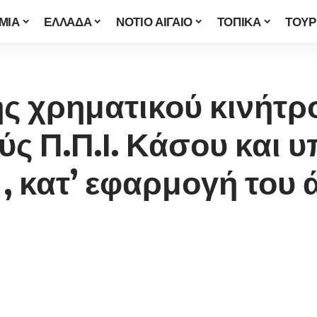
ΜΙΑ
ΕΛΛΑΔΑ
ΝΟΤΙΟ ΑΙΓΑΙΟ
ΤΟΠΙΚΑ
ΤΟΥΡ
 χρηματικού κινήτρο
ύς Π.Π.Ι. Κάσου και 
 κατ’ εφαρμογή του ά