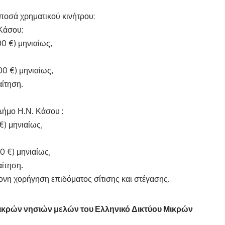
ποσά χρηματικού κινήτρου:
 Κάσου:
0 €) μηνιαίως,
0 €) μηνιαίως,
αίτηση.
Δήμο Η.Ν. Κάσου :
€) μηνιαίως,
0 €) μηνιαίως,
αίτηση.
ρονη χορήγηση επιδόματος σίτισης και στέγασης.
ικρών νησιών μελών του Ελληνικό Δικτύου Μικρών