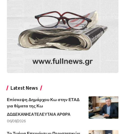
Latest News
Επίσκεψη Δημάρχου Κω στην ΕΤΑΔ
για θέματα της Κω
ΔΩΔΕΚΑΝΗΣΑ
ΤΕΛΕΥΤΑΙΑ ΑΡΘΡΑ
06/08/2026
Το Τμήμα Επειγόντων Περιστατικών