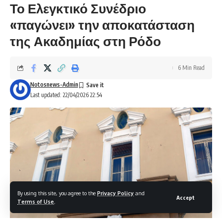
Το Ελεγκτικό Συνέδριο
«παγώνει» την αποκατάσταση
της Ακαδημίας στη Ρόδο
6 Min Read
Notosnews-Admin
Last updated: 22/04/2026 22:54
By using this site, you agree to the
Privacy Policy
and
Accept
Terms of Use
.