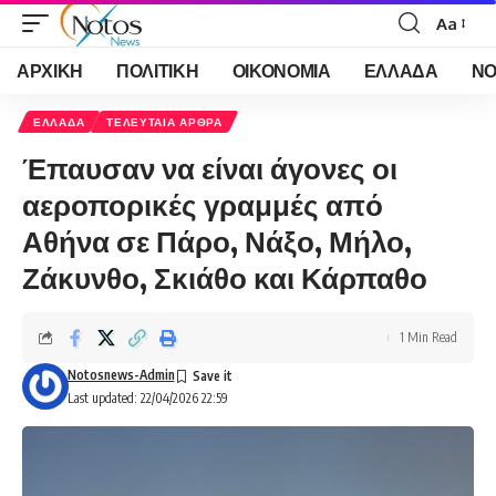
Aa
Font
Resizer
ΑΡΧΙΚΗ
ΠΟΛΙΤΙΚΗ
ΟΙΚΟΝΟΜΙΑ
ΕΛΛΑΔΑ
ΝΟ
ΕΛΛΑΔΑ
ΤΕΛΕΥΤΑΙΑ ΑΡΘΡΑ
Έπαυσαν να είναι άγονες οι
αεροπορικές γραμμές από
Αθήνα σε Πάρο, Νάξο, Μήλο,
Ζάκυνθο, Σκιάθο και Κάρπαθο
1 Min Read
Notosnews-Admin
Last updated: 22/04/2026 22:59