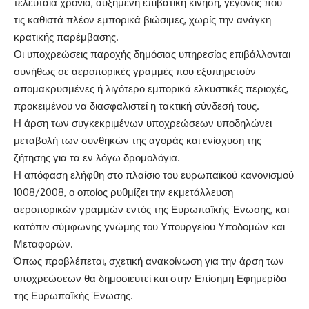
τελευταία χρόνια, αυξημένη επιβατική κίνηση, γεγονός που
τις καθιστά πλέον εμπορικά βιώσιμες, χωρίς την ανάγκη
κρατικής παρέμβασης.
Οι υποχρεώσεις παροχής δημόσιας υπηρεσίας επιβάλλονται
συνήθως σε αεροπορικές γραμμές που εξυπηρετούν
απομακρυσμένες ή λιγότερο εμπορικά ελκυστικές περιοχές,
προκειμένου να διασφαλιστεί η τακτική σύνδεσή τους.
Η άρση των συγκεκριμένων υποχρεώσεων υποδηλώνει
μεταβολή των συνθηκών της αγοράς και ενίσχυση της
ζήτησης για τα εν λόγω δρομολόγια.
Η απόφαση ελήφθη στο πλαίσιο του ευρωπαϊκού κανονισμού
1008/2008, ο οποίος ρυθμίζει την εκμετάλλευση
αεροπορικών γραμμών εντός της Ευρωπαϊκής Ένωσης, και
κατόπιν σύμφωνης γνώμης του Υπουργείου Υποδομών και
Μεταφορών.
Όπως προβλέπεται, σχετική ανακοίνωση για την άρση των
υποχρεώσεων θα δημοσιευτεί και στην Επίσημη Εφημερίδα
της Ευρωπαϊκής Ένωσης.