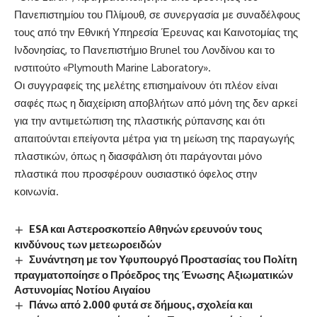
Πανεπιστημίου του Πλίμουθ, σε συνεργασία με συναδέλφους
τους από την Εθνική Υπηρεσία Έρευνας και Καινοτομίας της
Ινδονησίας, το Πανεπιστήμιο Brunel του Λονδίνου και το
ινστιτούτο «Plymouth Marine Laboratory».
Οι συγγραφείς της μελέτης επισημαίνουν ότι πλέον είναι
σαφές πως η διαχείριση αποβλήτων από μόνη της δεν αρκεί
για την αντιμετώπιση της πλαστικής ρύπανσης και ότι
απαιτούνται επείγοντα μέτρα για τη μείωση της παραγωγής
πλαστικών, όπως η διασφάλιση ότι παράγονται μόνο
πλαστικά που προσφέρουν ουσιαστικό όφελος στην
κοινωνία.
ESA και Αστεροσκοπείο Αθηνών ερευνούν τους
κινδύνους των μετεωροειδών
Συνάντηση με τον Υφυπουργό Προστασίας του Πολίτη
πραγματοποίησε ο Πρόεδρος της Ένωσης Αξιωματικών
Αστυνομίας Νοτίου Αιγαίου
Πάνω από 2.000 φυτά σε δήμους, σχολεία και