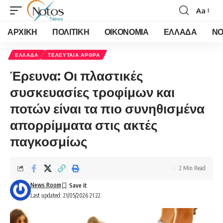
Aa
Font
Resizer
ΑΡΧΙΚΗ
ΠΟΛΙΤΙΚΗ
ΟΙΚΟΝΟΜΙΑ
ΕΛΛΑΔΑ
ΝΟ
ΕΛΛΑΔΑ
ΤΕΛΕΥΤΑΙΑ ΑΡΘΡΑ
Έρευνα: Οι πλαστικές
συσκευασίες τροφίμων και
ποτών είναι τα πιο συνηθισμένα
απορρίμματα στις ακτές
παγκοσμίως
2 Min Read
News Room
Last updated: 21/05/2026 21:22