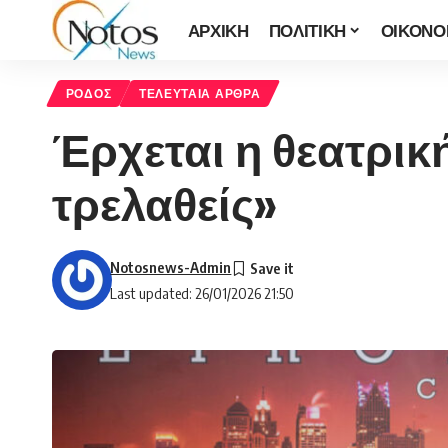
ΑΡΧΙΚΗ
ΠΟΛΙΤΙΚΗ
ΟΙΚΟΝΟ
ΡΟΔΟΣ
ΤΕΛΕΥΤΑΙΑ ΑΡΘΡΑ
Έρχεται η θεατρική
τρελαθείς»
Notosnews-Admin
Last updated: 26/01/2026 21:50