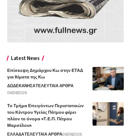
Latest News
Επίσκεψη Δημάρχου Κω στην ΕΤΑΔ
για θέματα της Κω
ΔΩΔΕΚΑΝΗΣΑ
ΤΕΛΕΥΤΑΙΑ ΑΡΘΡΑ
06/08/2026
Το Τμήμα Επειγόντων Περιστατικών
του Κέντρου Υγείας Πάτμου φέρει
πλέον το όνομα «Τ.Ε.Π. Πέτρου
Μαρσέλου»
ΕΛΛΑΔΑ
ΤΕΛΕΥΤΑΙΑ ΑΡΘΡΑ
06/08/2026