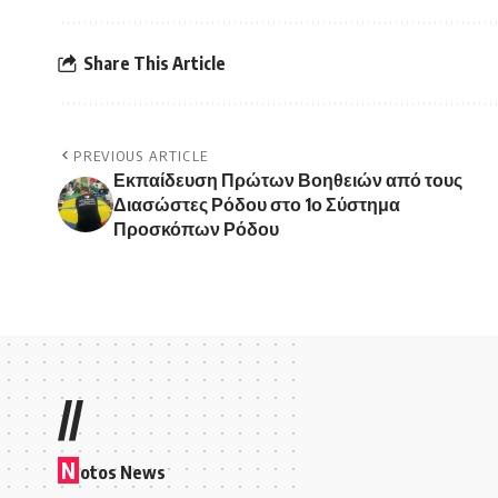
Share This Article
PREVIOUS ARTICLE
Εκπαίδευση Πρώτων Βοηθειών από τους
Διασώστες Ρόδου στο 1ο Σύστημα
Προσκόπων Ρόδου
//
N
otos News