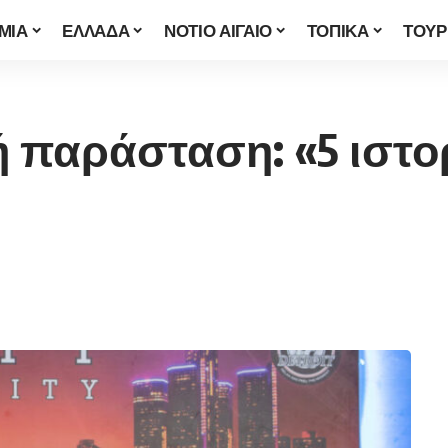
ΜΙΑ
ΕΛΛΑΔΑ
ΝΟΤΙΟ ΑΙΓΑΙΟ
ΤΟΠΙΚΑ
ΤΟΥΡ
 παράσταση: «5 ιστορ