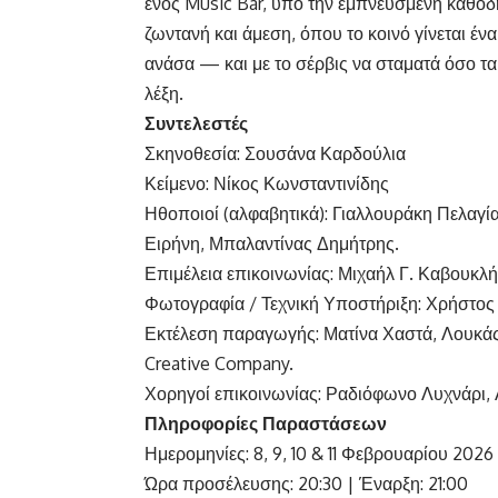
ενός Music Bar, υπό την εμπνευσμένη καθο
ζωντανή και άμεση, όπου το κοινό γίνεται ένα
ανάσα — και με το σέρβις να σταματά όσο τα
λέξη.
Συντελεστές
Σκηνοθεσία: Σουσάνα Καρδούλια
Κείμενο: Νίκος Κωνσταντινίδης
Ηθοποιοί (αλφαβητικά): Γιαλλουράκη Πελαγί
Ειρήνη, Μπαλαντίνας Δημήτρης.
Επιμέλεια επικοινωνίας: Μιχαήλ Γ. Καβουκλή
Φωτογραφία / Τεχνική Υποστήριξη: Χρήστο
Εκτέλεση παραγωγής: Ματίνα Χαστά, Λουκάς 
Creative Company.
Χορηγοί επικοινωνίας: Ραδιόφωνο Λυχνάρι,
Πληροφορίες Παραστάσεων
Ημερομηνίες: 8, 9, 10 & 11 Φεβρουαρίου 2026
Ώρα προσέλευσης: 20:30 | Έναρξη: 21:00