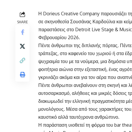
Η Dorieus Creative Company παρουσιάζει τη 
σε σκηνοθεσία Σουσάνας Καρδούλια και κείμε
SHARE
παραστάσεις στο Detroit Live Stage & Music B
Φεβρουαρίου 2026.
Πέντε άνθρωποι της διπλανής πόρτας. Πέντε
τράπεζας, στο καφενείο του χωριού ή στα έδ
ψυχραιμία του με τα νούμερα, μια δημόσια υπ
φοιτήτρια αιώνια στην εξεταστική, ένας αγρότ
γκρινιάζει ακόμα και για τον αέρα που αναπνέ
Πέντε άνθρωποι ανεβαίνουν στη σκηνή και λ
αυτοσαρκασμό, αλήθειες και μικρές δόσεις τ
διακωμωδεί την ελληνική πραγματικότητα μέ
μονολόγους. Μέσα από τους χαρακτήρες του, 
καυστικό αλλά ταυτόχρονα ανθρώπινο.
Η παράσταση υιοθετεί τη φόρμα του bar thea