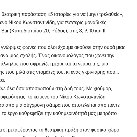
θεατρική παράσταση «5 ιστορίες για να (μην) τρελαθείς»,
νο Νίκου Κωνσταντινίδη, για τέσσερις μοναδικές
ar (Καποδιστρίου 20, Ρόδος), στις 8, 9, 10 και 11
 γνώριμες φωνές που όλοι έχουμε ακούσει στην ουρά μιας
ρανα μιας σχολής. Ένας οικονομολόγος που χάνει την
άλληλος που σφραγίζει μέχρι και τα νεύρα της, μια
ης που μιλά στις ντομάτες του, κι ένας γκρινιάρης που…
ει.
ένε όλα όσα αποσιωπούν στη ζωή τους. Με χιούμορ,
ρυφερότητας, το κείμενο του Νίκου Κωνσταντινίδη
σα από μια σύγχρονη σάτιρα που αποτελείται από πέντε
το έργο καθρεφτίζει την καθημερινότητά μας με τρόπο
tre, μεταφέροντας τη θεατρική πράξη στον φυσικό χώρο