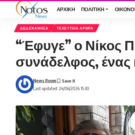
ΑΡΧΙΚΗ
ΠΟΛΙΤΙΚΗ
ΟΙΚΟΝΟ
ΔΩΔΕΚΑΝΗΣΑ
ΤΕΛΕΥΤΑΙΑ ΑΡΘΡΑ
“Έφυγε” ο Νίκος 
συνάδελφος, ένας
News Room
Last updated: 24/06/2026 15:30