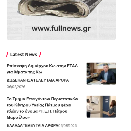
Latest News
Επίσκεψη Δημάρχου Κω στην ΕΤΑΔ
για θέματα της Κω
ΔΩΔΕΚΑΝΗΣΑ
ΤΕΛΕΥΤΑΙΑ ΑΡΘΡΑ
06/08/2026
Το Τμήμα Επειγόντων Περιστατικών
του Κέντρου Υγείας Πάτμου φέρει
πλέον το όνομα «Τ.Ε.Π. Πέτρου
Μαρσέλου»
ΕΛΛΑΔΑ
ΤΕΛΕΥΤΑΙΑ ΑΡΘΡΑ
06/08/2026