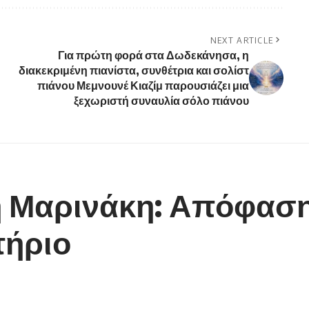
NEXT ARTICLE
Για πρώτη φορά στα Δωδεκάνησα, η
διακεκριμένη πιανίστα, συνθέτρια και σολίστ
πιάνου Μεμνουνέ Κιαζίμ παρουσιάζει μια
ξεχωριστή συναυλία σόλο πιάνου
 Μαρινάκη: Απόφαση 
τήριο