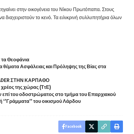
πηγαίνει στην οικογένεια του Νίκου Πρωτόπαπα. Στους
 διαχειριστούν το κενό. Τα ειλικρινή συλλυπητήρια όλων
 τα Θεοφάνια
α θέματα Ασφάλειας και Πρόληψης της Βίας στα
ADER ΣΤΗΝ ΚΑΡΠΑΘΟ
 χρέος της χώρας (ΤτΕ)
επί του οδοστρώματος στο τμήμα του Επαρχιακού
ή ‘’Γράμματα’’ του οικισμού Λάρδου
Facebook