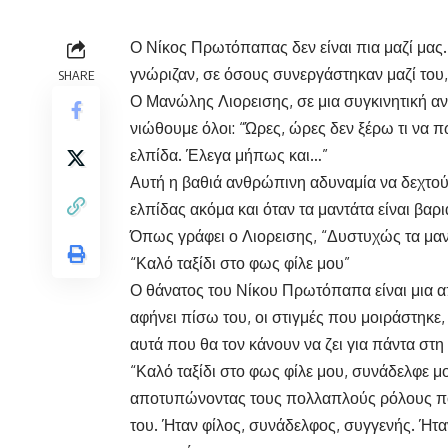
Ο Νίκος Πρωτόπαπας δεν είναι πια μαζί μας.
γνώριζαν, σε όσους συνεργάστηκαν μαζί του
SHARE
Ο Μανώλης Λιορεισης, σε μια συγκινητική α
νιώθουμε όλοι: “Ώρες, ώρες δεν ξέρω τι να
ελπίδα. Έλεγα μήπως και…”
Αυτή η βαθιά ανθρώπινη αδυναμία να δεχτού
ελπίδας ακόμα και όταν τα μαντάτα είναι βαρ
Όπως γράφει ο Λιορεισης, “Δυστυχώς τα μαν
“Καλό ταξίδι στο φως φίλε μου”
Ο θάνατος του Νίκου Πρωτόπαπα είναι μια 
αφήνει πίσω του, οι στιγμές που μοιράστηκε,
αυτά που θα τον κάνουν να ζει για πάντα στη
“Καλό ταξίδι στο φως φίλε μου, συνάδελφε 
αποτυπώνοντας τους πολλαπλούς ρόλους π
του. Ήταν φίλος, συνάδελφος, συγγενής. Ήτ