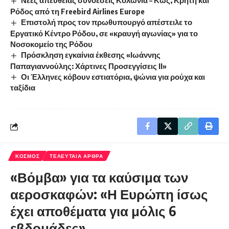
Ρόδος από τη Freebird Airlines Europe
Επιστολή προς τον πρωθυπουργό απέστειλε το
Εργατικό Κέντρο Ρόδου, σε «κραυγή αγωνίας» για το
Νοσοκομείο της Ρόδου
Πρόσκληση εγκαίνια έκθεσης «Ιωάννης
Παπαγιαννούλης: Χάρτινες Προσεγγίσεις ΙΙ»
Οι Έλληνες κόβουν εστιατόρια, ψώνια για ρούχα και
ταξίδια
ΚΟΣΜΟΣ
ΤΕΛΕΥΤΑΙΑ ΑΡΘΡΑ
«Βόμβα» για τα καύσιμα των
αεροσκαφών: «Η Ευρώπη ίσως
έχει αποθέματα για μόλις 6
εβδομάδες»