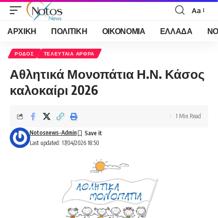
Aa
Font
Resizer
ΑΡΧΙΚΗ
ΠΟΛΙΤΙΚΗ
ΟΙΚΟΝΟΜΙΑ
ΕΛΛΑΔΑ
ΝΟ
ΡΟΔΟΣ
ΤΕΛΕΥΤΑΙΑ ΑΡΘΡΑ
Αθλητικά Μονοπάτια Η.Ν. Κάσος
καλοκαίρι 2026
1 Min Read
Notosnews-Admin
Last updated: 17/04/2026 18:50