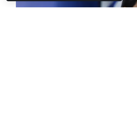
έρχεται το νομοσχέδιο του υπουργείου Εργασ
γυναικών, θέμα που είχε αναδείξει πρώτο το 
SHARE