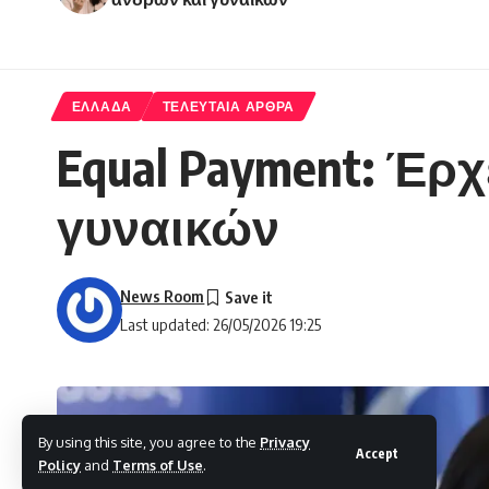
ΕΛΛΑΔΑ
ΤΕΛΕΥΤΑΙΑ ΑΡΘΡΑ
Equal Payment: Έρχ
γυναικών
News Room
Last updated: 26/05/2026 19:25
By using this site, you agree to the
Privacy
Accept
Policy
and
Terms of Use
.