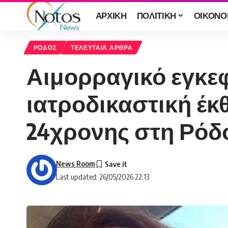
ΑΡΧΙΚΗ
ΠΟΛΙΤΙΚΗ
ΟΙΚΟΝΟ
ΡΟΔΟΣ
ΤΕΛΕΥΤΑΙΑ ΑΡΘΡΑ
Αιμορραγικό εγκεφ
ιατροδικαστική έκθ
24χρονης στη Ρόδ
News Room
Last updated: 26/05/2026 22:13