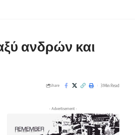
ταξύ ανδρών και
3 Min Read
Share
- Advertisement -