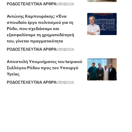
ΡΟΔΟΣ
ΤΕΛΕΥΤΑΙΑ ΑΡΘΡΑ
07/08/2026
Αντώνης Καμπουράκης: «Ένα
σπουδαίο έργο πολιτισμού για τη
Ρόδο, που σχεδιάσαμε και
εξασφαλίσαμε τη χρηματοδότησή
του, γίνεται πραγματικότητα
ΡΟΔΟΣ
ΤΕΛΕΥΤΑΙΑ ΑΡΘΡΑ
07/08/2026
Αποστολή Υπομνήματος του Ιατρικού
Συλλόγου Ρόδου προς τον Υπουργό
Υγείας
ΡΟΔΟΣ
ΤΕΛΕΥΤΑΙΑ ΑΡΘΡΑ
07/08/2026