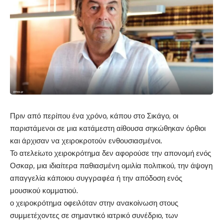
Πριν από περίπου ένα χρόνο, κάπου στο Σικάγο, οι
παριστάμενοι σε μια κατάμεστη αίθουσα σηκώθηκαν όρθιοι
και άρχισαν να χειροκροτούν ενθουσιασμένοι.
Το ατελείωτο χειροκρότημα δεν αφορούσε την απονομή ενός
Οσκαρ, μια ιδιαίτερα παθιασμένη ομιλία πολιτικού, την άψογη
απαγγελία κάποιου συγγραφέα ή την απόδοση ενός
μουσικού κομματιού.
ο χειροκρότημα οφειλόταν στην ανακοίνωση στους
συμμετέχοντες σε σημαντικό ιατρικό συνέδριο, των