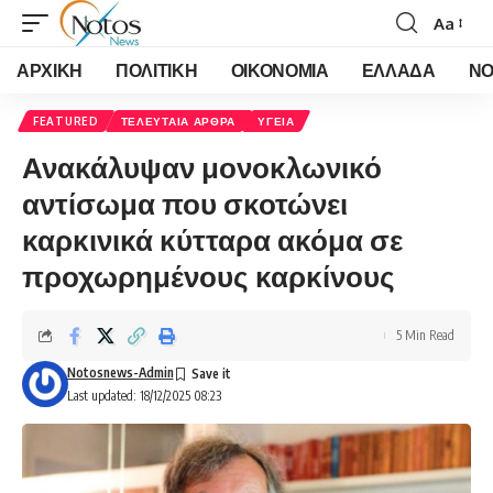
Aa
Font
Resizer
ΑΡΧΙΚΗ
ΠΟΛΙΤΙΚΗ
ΟΙΚΟΝΟΜΙΑ
ΕΛΛΑΔΑ
ΝΟ
FEATURED
ΤΕΛΕΥΤΑΙΑ ΑΡΘΡΑ
ΥΓΕΙΑ
Ανακάλυψαν μονοκλωνικό
αντίσωμα που σκοτώνει
καρκινικά κύτταρα ακόμα σε
προχωρημένους καρκίνους
5 Min Read
Notosnews-Admin
Last updated: 18/12/2025 08:23