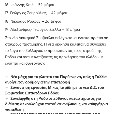
Ιωάννης Κοτέ – 52 ψήφοι
Γεώργιος Σουρούλιας – 42 ψήφοι
Νικόλαος Ρούφας – 26 ψήφοι
Αλέξανδρος-Γεώργιος Στέλλα – 13 ψήφοι
Στο νέο Διοικητικό Συμβούλιο εκλέγονται οι έντεκα πρώτοι σε
σταυρούς προτίμησης. Η νέα διοίκηση καλείται να συνεχίσει
το έργο του Συλλόγου, εκπροσωπώντας τους ιατρούς της
Ρόδου και αντιμετωπίζοντας τις προκλήσεις του κλάδου με
ενότητα και συνεργασία.
Νέα μάχη για τα γλυπτά του Παρθενώνα, πώς η Γαλλία
ανοίγει τον δρόμο για την επιστροφή
Συνάντηση εργασίας Μίκας Ιατρίδη με το νέο Δ.Σ. του
Σωματείου Εστιατόρων Ρόδου
Συνελήφθη στη Ρόδο υπεύθυνος καταστήματος για
διάθεση αλκοολούχου ποτού σε ανήλικους και καθηγήτρια
για έκθεση