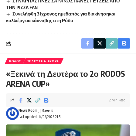
ΣΥΝΑΡΠΑΣΤΙΚΕΣ ΣΑΡΑΚΟΣΤΙΑΝΕΣ ΓΕΥΣΕΙΣ ΑΠΟ
ΤΗΝ PIZZA FAN
Συνελήφθη 31χρονος ημεδαπός για διακίνησηκαι
καλλιέργεια κάνναβης στη Ρόδο
ΡΟΔΟΣ
ΤΕΛΕΥΤΑΙΑ ΑΡΘΡΑ
«Ξεκινά τη Δευτέρα το 2ο RODOS
ARENA CUP»
2 Min Read
News Room
Last updated: 14/06/2026 21:51