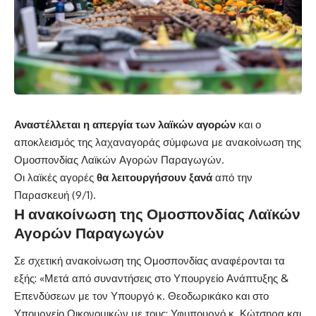
Αναστέλλεται η απεργία των
λαϊκών αγορών
και ο
αποκλεισμός της λαχαναγοράς σύμφωνα με ανακοίνωση της
Ομοσπονδίας Λαϊκών Αγορών Παραγωγών.
Οι λαϊκές αγορές
θα λειτουργήσουν ξανά
από την
Παρασκευή (9/1).
Η ανακοίνωση της Ομοσπονδίας Λαϊκών
Αγορών Παραγωγών
Σε σχετική ανακοίνωση της Ομοσπονδίας αναφέρονται τα
εξής: «Μετά από συναντήσεις στο Υπουργείο Ανάπτυξης &
Επενδύσεων με τον Υπουργό κ. Θεοδωρικάκο και στο
Υπουργείο Οικονομικών με τους: Υφυπουργό κ. Κώτσηρα και