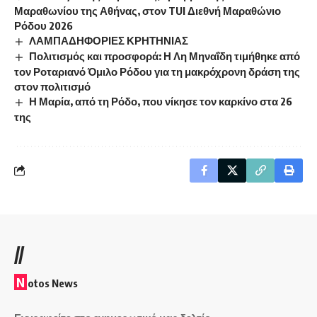
Μαραθωνίου της Αθήνας, στον TUI Διεθνή Μαραθώνιο
Ρόδου 2026
ΛΑΜΠΑΔΗΦΟΡΙΕΣ ΚΡΗΤΗΝΙΑΣ
Πολιτισμός και προσφορά: Η Λη Μηναΐδη τιμήθηκε από
τον Ροταριανό Όμιλο Ρόδου για τη μακρόχρονη δράση της
στον πολιτισμό
Η Μαρία, από τη Ρόδο, που νίκησε τον καρκίνο στα 26
της
//
N
otos News