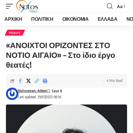
Aa
Font
Resizer
ΑΡΧΙΚΗ
ΠΟΛΙΤΙΚΗ
ΟΙΚΟΝΟΜΙΑ
ΕΛΛΑΔΑ
ΝΟ
ΡΟΔΟΣ
«ΑΝΟΙΧΤΟΙ ΟΡΙΖΟΝΤΕΣ ΣΤΟ
ΝΟΤΙΟ ΑΙΓΑΙΟ» – Στο ίδιο έργο
θεατές!
4 Min Read
Notosnews-Admin
Last updated: 29/07/2025 08:56