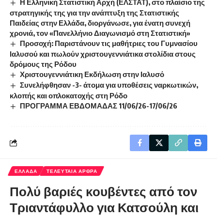
Η Ελληνική Στατιστική Αρχή (ΕΛΣΤΑΤ), στο πλαίσιο της
στρατηγικής της για την ανάπτυξη της Στατιστικής
Παιδείας στην Ελλάδα, διοργάνωσε, για ένατη συνεχή
χρονιά, τον «Πανελλήνιο Διαγωνισμό στη Στατιστική»
Προσοχή: Παριστάνουν τις μαθήτριες του Γυμνασίου
Ιαλυσού και πωλούν χριστουγεννιάτικα στολίδια στους
δρόμους της Ρόδου
Χριστουγεννιάτικη Εκδήλωση στην Ιαλυσό
Συνελήφθησαν -3- άτομα για υποθέσεις ναρκωτικών,
κλοπής και οπλοκατοχής στη Ρόδο
ΠΡΟΓΡΑΜΜΑ ΕΒΔΟΜΑΔΑΣ 11/06/26-17/06/26
ΕΛΛΑΔΑ
ΤΕΛΕΥΤΑΙΑ ΑΡΘΡΑ
Πολύ βαριές κουβέντες από τον
Τριαντάφυλλο για Κατσούλη και