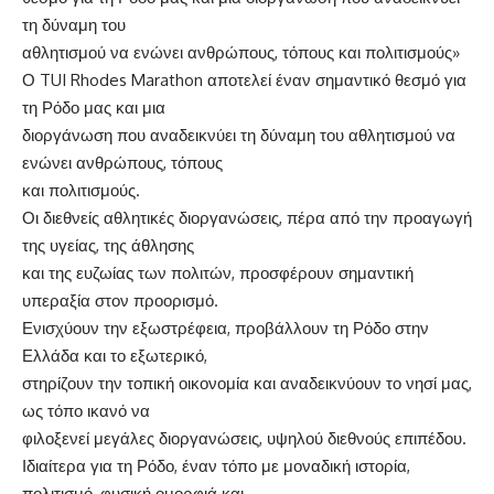
τη δύναμη του
αθλητισμού να ενώνει ανθρώπους, τόπους και πολιτισμούς»
Ο TUI Rhodes Marathon αποτελεί έναν σημαντικό θεσμό για
τη Ρόδο μας και μια
διοργάνωση που αναδεικνύει τη δύναμη του αθλητισμού να
ενώνει ανθρώπους, τόπους
και πολιτισμούς.
Οι διεθνείς αθλητικές διοργανώσεις, πέρα από την προαγωγή
της υγείας, της άθλησης
και της ευζωίας των πολιτών, προσφέρουν σημαντική
υπεραξία στον προορισμό.
Ενισχύουν την εξωστρέφεια, προβάλλουν τη Ρόδο στην
Ελλάδα και το εξωτερικό,
στηρίζουν την τοπική οικονομία και αναδεικνύουν το νησί μας,
ως τόπο ικανό να
φιλοξενεί μεγάλες διοργανώσεις, υψηλού διεθνούς επιπέδου.
Ιδιαίτερα για τη Ρόδο, έναν τόπο με μοναδική ιστορία,
πολιτισμό, φυσική ομορφιά και