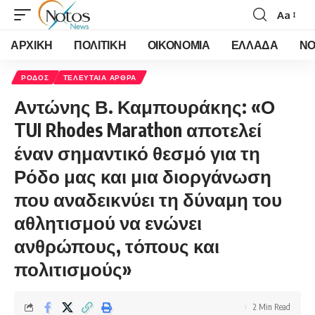
Aa
Font
Resizer
ΑΡΧΙΚΗ
ΠΟΛΙΤΙΚΗ
ΟΙΚΟΝΟΜΙΑ
ΕΛΛΑΔΑ
ΝΟ
ΡΟΔΟΣ
ΤΕΛΕΥΤΑΙΑ ΑΡΘΡΑ
Αντώνης Β. Καμπουράκης: «Ο
TUI Rhodes Marathon αποτελεί
έναν σημαντικό θεσμό για τη
Ρόδο μας και μια διοργάνωση
που αναδεικνύει τη δύναμη του
αθλητισμού να ενώνει
ανθρώπους, τόπους και
πολιτισμούς»
2 Min Read