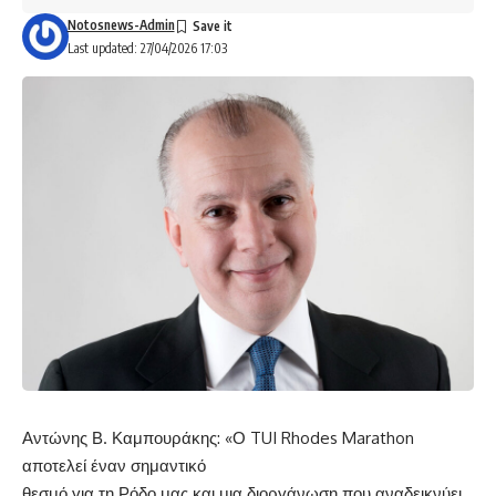
Notosnews-Admin
Last updated: 27/04/2026 17:03
Αντώνης Β. Καμπουράκης: «Ο TUI Rhodes Marathon
αποτελεί έναν σημαντικό
θεσμό για τη Ρόδο μας και μια διοργάνωση που αναδεικνύει