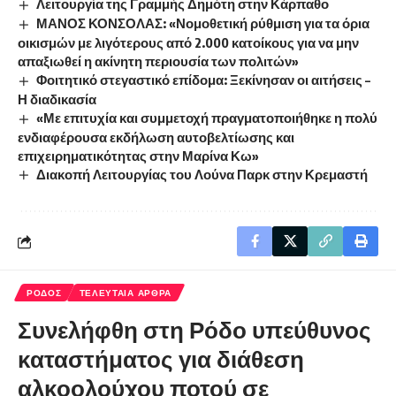
Λειτουργία της Γραμμής Δημότη στην Κάρπαθο
ΜΑΝΟΣ ΚΟΝΣΟΛΑΣ: «Νομοθετική ρύθμιση για τα όρια
οικισμών με λιγότερους από 2.000 κατοίκους για να μην
απαξιωθεί η ακίνητη περιουσία των πολιτών»
Φοιτητικό στεγαστικό επίδομα: Ξεκίνησαν οι αιτήσεις –
Η διαδικασία
«Με επιτυχία και συμμετοχή πραγματοποιήθηκε η πολύ
ενδιαφέρουσα εκδήλωση αυτοβελτίωσης και
επιχειρηματικότητας στην Μαρίνα Κω»
Διακοπή Λειτουργίας του Λούνα Παρκ στην Κρεμαστή
ΡΟΔΟΣ
ΤΕΛΕΥΤΑΙΑ ΑΡΘΡΑ
Συνελήφθη στη Ρόδο υπεύθυνος
καταστήματος για διάθεση
αλκοολούχου ποτού σε