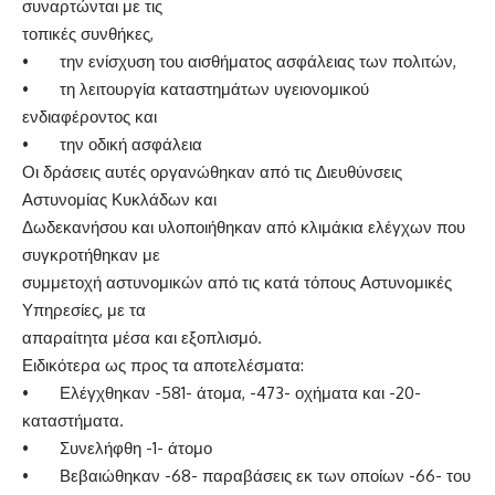
συναρτώνται με τις
τοπικές συνθήκες,
• την ενίσχυση του αισθήματος ασφάλειας των πολιτών,
• τη λειτουργία καταστημάτων υγειονομικού
ενδιαφέροντος και
• την οδική ασφάλεια
Οι δράσεις αυτές οργανώθηκαν από τις Διευθύνσεις
Αστυνομίας Κυκλάδων και
Δωδεκανήσου και υλοποιήθηκαν από κλιμάκια ελέγχων που
συγκροτήθηκαν με
συμμετοχή αστυνομικών από τις κατά τόπους Αστυνομικές
Υπηρεσίες, με τα
απαραίτητα μέσα και εξοπλισμό.
Ειδικότερα ως προς τα αποτελέσματα:
• Ελέγχθηκαν -581- άτομα, -473- οχήματα και -20-
καταστήματα.
• Συνελήφθη -1- άτομο
• Βεβαιώθηκαν -68- παραβάσεις εκ των οποίων -66- του