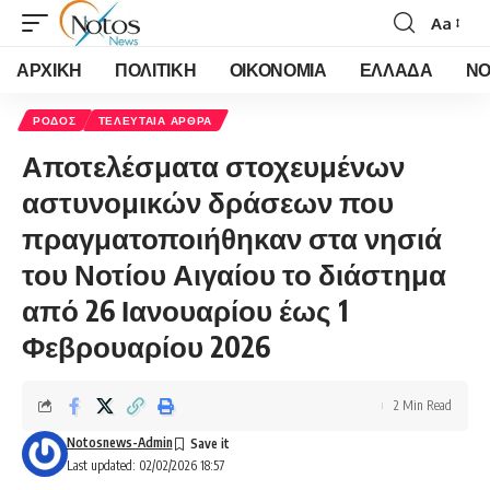
Aa
Font
Resizer
ΑΡΧΙΚΗ
ΠΟΛΙΤΙΚΗ
ΟΙΚΟΝΟΜΙΑ
ΕΛΛΑΔΑ
ΝΟ
ΡΟΔΟΣ
ΤΕΛΕΥΤΑΙΑ ΑΡΘΡΑ
Αποτελέσματα στοχευμένων
αστυνομικών δράσεων που
πραγματοποιήθηκαν στα νησιά
του Νοτίου Αιγαίου το διάστημα
από 26 Ιανουαρίου έως 1
Φεβρουαρίου 2026
2 Min Read
Notosnews-Admin
Last updated: 02/02/2026 18:57