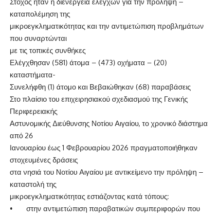
Στόχος ήταν η διενέργεια ελέγχων για την πρόληψη –
καταπολέμηση της
μικροεγκληματικότητας και την αντιμετώπιση προβλημάτων
που συναρτώνται
με τις τοπικές συνθήκες
Ελέγχθησαν (581) άτομα – (473) οχήματα – (20)
καταστήματα-
Συνελήφθη (1) άτομο και Βεβαιώθηκαν (68) παραβάσεις
Στο πλαίσιο του επιχειρησιακού σχεδιασμού της Γενικής
Περιφερειακής
Αστυνομικής Διεύθυνσης Νοτίου Αιγαίου, το χρονικό διάστημα
από 26
Ιανουαρίου έως 1 Φεβρουαρίου 2026 πραγματοποιήθηκαν
στοχευμένες δράσεις
στα νησιά του Νοτίου Αιγαίου με αντικείμενο την πρόληψη –
καταστολή της
μικροεγκληματικότητας εστιάζοντας κατά τόπους:
• στην αντιμετώπιση παραβατικών συμπεριφορών που