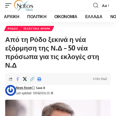
Aa
Font
Resizer
ΑΡΧΙΚΗ
ΠΟΛΙΤΙΚΗ
ΟΙΚΟΝΟΜΙΑ
ΕΛΛΑΔΑ
ΝΟ
ΡΟΔΟΣ
ΤΕΛΕΥΤΑΙΑ ΑΡΘΡΑ
Από τη Ρόδο ξεκινά η νέα
εξόρμηση της Ν.Δ – 50 νέα
πρόσωπα για τις εκλογές στη
Ν.Δ
6 Min Read
News Room
Last updated: 11/06/2026 20:38