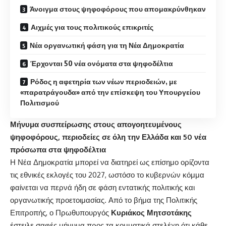
Άνοιγμα στους ψηφοφόρους που απομακρύνθηκαν
Αιχμές για τους πολιτικούς επικριτές
Νέα οργανωτική φάση για τη Νέα Δημοκρατία
Έρχονται 50 νέα ονόματα στα ψηφοδέλτια
Ρόδος η αφετηρία των νέων περιοδειών, με
«παρατράγουδα» από την επίσκεψη του Υπουργείου
Πολιτισμού
Μήνυμα συσπείρωσης στους απογοητευμένους
ψηφοφόρους, περιοδείες σε όλη την Ελλάδα και 50 νέα
πρόσωπα στα ψηφοδέλτια
Η Νέα Δημοκρατία μπορεί να διατηρεί ως επίσημο ορίζοντα
τις εθνικές εκλογές του 2027, ωστόσο το κυβερνών κόμμα
φαίνεται να περνά ήδη σε φάση εντατικής πολιτικής και
οργανωτικής προετοιμασίας. Από το βήμα της Πολιτικής
Επιτροπής, ο Πρωθυπουργός
Κυριάκος Μητσοτάκης
έστειλε σαφές μήνυμα προς τα κομματικά στελέχη ότι κάθε