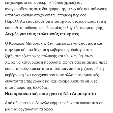
επιχειρήματα και αυτοκριτική όπου χρειάζεται,
αναγνωρίζοντας ότι η διατήρηση της εκλογικής συσπείρωσης
αποτελεί κρίσιμο στόχο για την επόμενη περίοδο.
Παράλληλα επανέλαβε ότι στρατηγικός στόχος παραμένει η
επίτευξη αυτοδυναμίας μέσω μίας εκλογικής αναμέτρησης.
Αιχμές για τους πολιτικούς επικριτές
Ο Κυριάκος Μητσοτάκης δεν παρέλειψε να απαντήσει και
στην κριτική που δέχεται η κυβέρνηση, ιδιαίτερα στα
ζητήματα εξωτερικής πολιτικής και εθνικών θεμάτων.
Χωρίς να κατονομάσει πρόσωπα, άφησε σαφείς αιχμές προς
όσους ασκούν κριτική από απόσταση, υποστηρίζοντας ότι η
κυβέρνηση έχει ενισχύσει όσο ποτέ άλλοτε τις αμυντικές
δυνατότητες της χώρας και έχει αναβαθμίσει το διεθνές
αποτύπωμα της Ελλάδας.
Νέα οργανωτική φάση για τη Νέα Δημοκρατία
Από σήμερα το κυβερνών κόμμα εισέρχεται ουσιαστικά σε
μια νέα οργανωτική περίοδο.