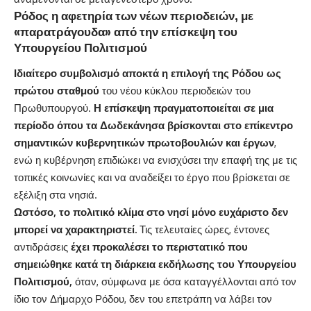
Ρόδος η αφετηρία των νέων περιοδειών, με
«παρατράγουδα» από την επίσκεψη του
Υπουργείου Πολιτισμού
Ιδιαίτερο συμβολισμό αποκτά η επιλογή της Ρόδου ως
πρώτου σταθμού
του νέου κύκλου περιοδειών του
Πρωθυπουργού.
Η επίσκεψη πραγματοποιείται σε μια
περίοδο όπου τα Δωδεκάνησα βρίσκονται στο επίκεντρο
σημαντικών κυβερνητικών πρωτοβουλιών και έργων
,
ενώ η κυβέρνηση επιδιώκει να ενισχύσει την επαφή της με τις
τοπικές κοινωνίες και να αναδείξει το έργο που βρίσκεται σε
εξέλιξη στα νησιά.
Ωστόσο, το πολιτικό κλίμα στο νησί μόνο ευχάριστο δεν
μπορεί να χαρακτηριστεί.
Τις τελευταίες ώρες, έντονες
αντιδράσεις
έχει προκαλέσει το περιστατικό που
σημειώθηκε κατά τη διάρκεια εκδήλωσης του Υπουργείου
Πολιτισμού,
όταν, σύμφωνα με όσα καταγγέλλονται από τον
ίδιο τον Δήμαρχο Ρόδου, δεν του επετράπη να λάβει τον