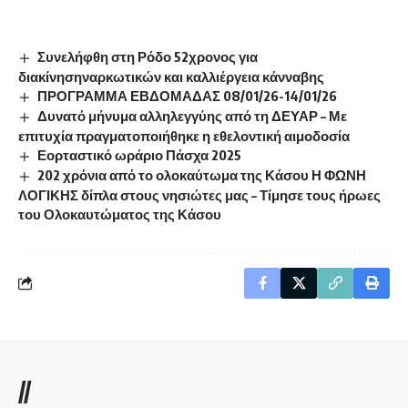
Συνελήφθη στη Ρόδο 52χρονος για
διακίνησηναρκωτικών και καλλιέργεια κάνναβης
ΠΡΟΓΡΑΜΜΑ ΕΒΔΟΜΑΔΑΣ 08/01/26-14/01/26
Δυνατό μήνυμα αλληλεγγύης από τη ΔΕΥΑΡ – Με
επιτυχία πραγματοποιήθηκε η εθελοντική αιμοδοσία
Εορταστικό ωράριο Πάσχα 2025
202 χρόνια από το ολοκαύτωμα της Κάσου Η ΦΩΝΗ
ΛΟΓΙΚΗΣ δίπλα στους νησιώτες μας – Τίμησε τους ήρωες
του Ολοκαυτώματος της Κάσου
//