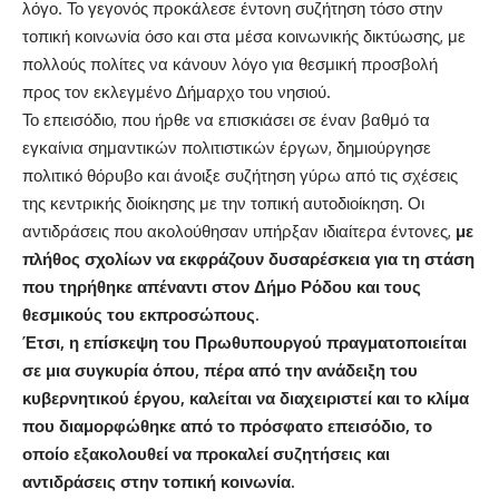
λόγο. Το γεγονός προκάλεσε έντονη συζήτηση τόσο στην
τοπική κοινωνία όσο και στα μέσα κοινωνικής δικτύωσης, με
πολλούς πολίτες να κάνουν λόγο για θεσμική προσβολή
προς τον εκλεγμένο Δήμαρχο του νησιού.
Το επεισόδιο, που ήρθε να επισκιάσει σε έναν βαθμό τα
εγκαίνια σημαντικών πολιτιστικών έργων, δημιούργησε
πολιτικό θόρυβο και άνοιξε συζήτηση γύρω από τις σχέσεις
της κεντρικής διοίκησης με την τοπική αυτοδιοίκηση. Οι
αντιδράσεις που ακολούθησαν υπήρξαν ιδιαίτερα έντονες,
με
πλήθος σχολίων να εκφράζουν δυσαρέσκεια για τη στάση
που τηρήθηκε απέναντι στον Δήμο Ρόδου και τους
θεσμικούς του εκπροσώπους.
Έτσι, η επίσκεψη του Πρωθυπουργού πραγματοποιείται
σε μια συγκυρία όπου, πέρα από την ανάδειξη του
κυβερνητικού έργου, καλείται να διαχειριστεί και το κλίμα
που διαμορφώθηκε από το πρόσφατο επεισόδιο, το
οποίο εξακολουθεί να προκαλεί συζητήσεις και
αντιδράσεις στην τοπική κοινωνία.