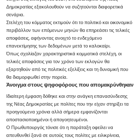
Δημοκρατίας εξακολουθούν να συζητούνται διαφορετικά
σενάρια.
Στελέχη του κόμματος εκτιμούν ότι το πολιτικό και οικονομικό
περιβάλλον των επόμενων μηνών θα επηρεάσει τις τελικές
αποφάσεις, αφήνοντας ανοιχτό το ενδεχόμενο
επανεκτίμησης των δεδομένων μετά το καλοκαίρι.
Όπως σχολίαζαν χαρακτηριστικά κομματικά στελέχη, οι
τελικές αποφάσεις για τον χρόνο των εκλογών θα
εξαρτηθούν από τις πολιτικές εξελίξεις και τη δυναμική που
θα διαμορφωθεί στην πορεία.
Άνοιγμα στους ψηφοφόρους που απομακρύνθηκαν
Ιδιαίτερη έμφαση δόθηκε και στην ανάγκη επανασύνδεσης
της Νέας Δημοκρατίας με πολίτες που την είχαν στηρίξει τα
προηγούμενα χρόνια αλλά σήμερα εμφανίζονται
αποστασιοποιημένοι ή απογοητευμένοι.
Ο Πρωθυπουργός τόνισε ότι η παράταξη οφείλει να
απευθυνθεί ξανά σε αυτούς τους πολίτες με ειλικρίνεια,