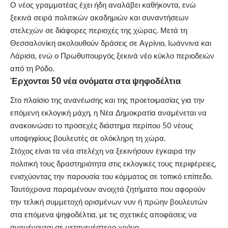
Ο νέος γραμματέας έχει ήδη αναλάβει καθήκοντα, ενώ
ξεκινά σειρά πολιτικών ακαδημιών και συναντήσεων
στελεχών σε διάφορες περιοχές της χώρας. Μετά τη
Θεσσαλονίκη ακολουθούν δράσεις σε Αγρίνιο, Ιωάννινα και
Λάρισα, ενώ ο Πρωθυπουργός ξεκινά νέο κύκλο περιοδειών
από τη Ρόδο.
Έρχονται 50 νέα ονόματα στα ψηφοδέλτια
Στο πλαίσιο της ανανέωσης και της προετοιμασίας για την
επόμενη εκλογική μάχη, η Νέα Δημοκρατία αναμένεται να
ανακοινώσει το προσεχές διάστημα περίπου 50 νέους
υποψηφίους βουλευτές σε ολόκληρη τη χώρα.
Στόχος είναι τα νέα στελέχη να ξεκινήσουν έγκαιρα την
πολιτική τους δραστηριότητα στις εκλογικές τους περιφέρειες,
ενισχύοντας την παρουσία του κόμματος σε τοπικό επίπεδο.
Ταυτόχρονα παραμένουν ανοιχτά ζητήματα που αφορούν
την τελική συμμετοχή ορισμένων νυν ή πρώην βουλευτών
στα επόμενα ψηφοδέλτια, με τις σχετικές αποφάσεις να
αναμένονται σε μεταγενέστερο χρόνο.