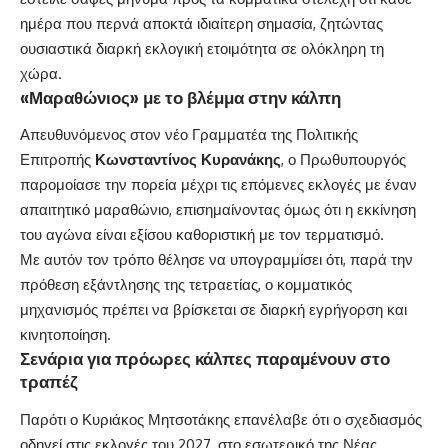
ημέρα που περνά αποκτά ιδιαίτερη σημασία, ζητώντας
ουσιαστικά διαρκή εκλογική ετοιμότητα σε ολόκληρη τη
χώρα.
«Μαραθώνιος» με το βλέμμα στην κάλπη
Απευθυνόμενος στον νέο Γραμματέα της Πολιτικής
Επιτροπής
Κωνσταντίνος Κυρανάκης
, ο Πρωθυπουργός
παρομοίασε την πορεία μέχρι τις επόμενες εκλογές με έναν
απαιτητικό μαραθώνιο, επισημαίνοντας όμως ότι η εκκίνηση
του αγώνα είναι εξίσου καθοριστική με τον τερματισμό.
Με αυτόν τον τρόπο θέλησε να υπογραμμίσει ότι, παρά την
πρόθεση εξάντλησης της τετραετίας, ο κομματικός
μηχανισμός πρέπει να βρίσκεται σε διαρκή εγρήγορση και
κινητοποίηση.
Σενάρια για πρόωρες κάλπες παραμένουν στο
τραπέζ
Παρότι ο Κυριάκος Μητσοτάκης επανέλαβε ότι ο σχεδιασμός
οδηγεί στις εκλογές του 2027, στο εσωτερικό της Νέας