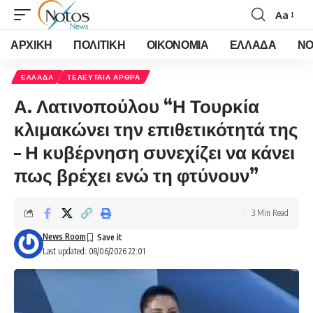
Aa
Font
Resizer
ΑΡΧΙΚΗ
ΠΟΛΙΤΙΚΗ
ΟΙΚΟΝΟΜΙΑ
ΕΛΛΑΔΑ
ΝΟ
ΕΛΛΑΔΑ
ΤΕΛΕΥΤΑΙΑ ΑΡΘΡΑ
Α. Λατινοπούλου “Η Τουρκία
κλιμακώνει την επιθετικότητά της
– Η κυβέρνηση συνεχίζει να κάνει
πως βρέχει ενώ τη φτύνουν”
3 Min Read
News Room
Last updated: 08/06/2026 22:01