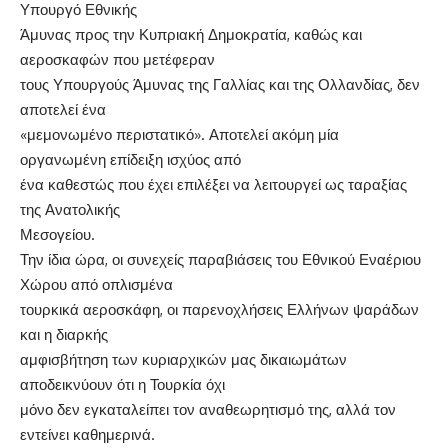
Υπουργό Εθνικής
Άμυνας προς την Κυπριακή Δημοκρατία, καθώς και
αεροσκαφών που μετέφεραν
τους Υπουργούς Άμυνας της Γαλλίας και της Ολλανδίας, δεν
αποτελεί ένα
«μεμονωμένο περιστατικό». Αποτελεί ακόμη μία
οργανωμένη επίδειξη ισχύος από
ένα καθεστώς που έχει επιλέξει να λειτουργεί ως ταραξίας
της Ανατολικής
Μεσογείου.
Την ίδια ώρα, οι συνεχείς παραβιάσεις του Εθνικού Εναέριου
Χώρου από οπλισμένα
τουρκικά αεροσκάφη, οι παρενοχλήσεις Ελλήνων ψαράδων
και η διαρκής
αμφισβήτηση των κυριαρχικών μας δικαιωμάτων
αποδεικνύουν ότι η Τουρκία όχι
μόνο δεν εγκαταλείπει τον αναθεωρητισμό της, αλλά τον
εντείνει καθημερινά.