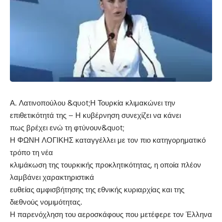
Α. Λατινοπούλου &quot;Η Τουρκία κλιμακώνει την
επιθετικότητά της – Η κυβέρνηση συνεχίζει να κάνει
πως βρέχει ενώ τη φτύνουν&quot;
Η ΦΩΝΗ ΛΟΓΙΚΗΣ καταγγέλλει με τον πιο κατηγορηματικό
τρόπο τη νέα
κλιμάκωση της τουρκικής προκλητικότητας, η οποία πλέον
λαμβάνει χαρακτηριστικά
ευθείας αμφισβήτησης της εθνικής κυριαρχίας και της
διεθνούς νομιμότητας.
Η παρενόχληση του αεροσκάφους που μετέφερε τον Έλληνα