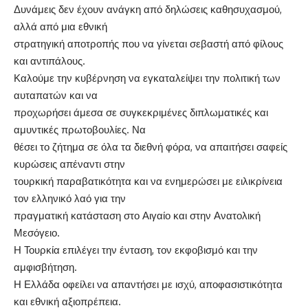
Δυνάμεις δεν έχουν ανάγκη από δηλώσεις καθησυχασμού,
αλλά από μια εθνική
στρατηγική αποτροπής που να γίνεται σεβαστή από φίλους
και αντιπάλους.
Καλούμε την κυβέρνηση να εγκαταλείψει την πολιτική των
αυταπατών και να
προχωρήσει άμεσα σε συγκεκριμένες διπλωματικές και
αμυντικές πρωτοβουλίες. Να
θέσει το ζήτημα σε όλα τα διεθνή φόρα, να απαιτήσει σαφείς
κυρώσεις απέναντι στην
τουρκική παραβατικότητα και να ενημερώσει με ειλικρίνεια
τον ελληνικό λαό για την
πραγματική κατάσταση στο Αιγαίο και στην Ανατολική
Μεσόγειο.
Η Τουρκία επιλέγει την ένταση, τον εκφοβισμό και την
αμφισβήτηση.
Η Ελλάδα οφείλει να απαντήσει με ισχύ, αποφασιστικότητα
και εθνική αξιοπρέπεια.