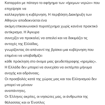
Καταρρέει με πάταγο το αφήγημα των «ήρεμων νερών» που
επιχείρησε να
καλλιεργήσει η κυβέρνηση. Η περιβόητη Διακήρυξη των
Αθηνών αποδεικνύεται ένα
ακόμη επικοινωνιακό πυροτέχνημα χωρίς κανένα πρακτικό
αντίκρισμα. Η Άγκυρα
συνεχίζει να προκαλεί, να απειλεί και να δοκιμάζει τις
αντοχές της Ελλάδας,
γνωρίζοντας ότι απέναντί της βρίσκει μια κυβέρνηση που
επιμένει να υποβαθμίζει
κάθε πρόκληση στο όνομα μιας ψευδεπίγραφης «ηρεμίας».
Η Ελλάδα δεν μπορεί να συνεχίσει να εκπέμπει μήνυμα
ανοχής και αδράνειας.
Οι προσβολές κατά της χώρας μας και του Ελληνισμού δεν
μπορεί να μένουν
αναπάντητες.
Οι Έλληνες ακρίτες, οι νησιώτες μας, οι άνθρωποι της
θάλασσας και οι Ένοπλες