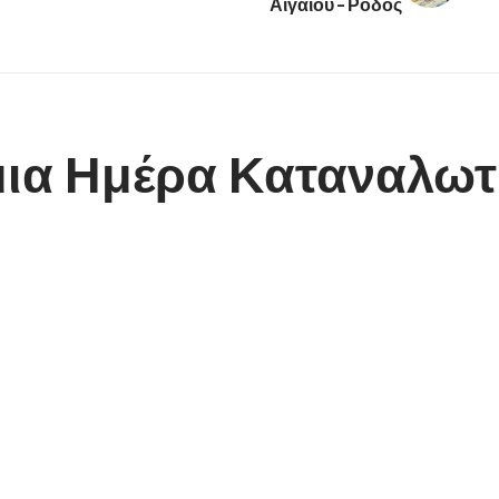
Αιγαίου – Ρόδος
μια Ημέρα Καταναλωτ