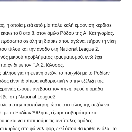
ας, η οποία μετά από μία πολύ καλή εμφάνιση κέρδισε
έκανε το 8 στα 8, στον όμιλο Ρόδου της Α’ Κατηγορίας.
πρόσωπο σε όλη τη διάρκεια του αγώνα, πήραν τη νίκη
του τίτλου και την άνοδο στη National League 2.
νός μικρού προβλήματος τραυματισμού, ενώ έχει
παιχνίδι με τον Γ.Α.Σ. Ιάλυσος.
ίλησε για τη φετινή σεζόν, το παιχνίδι με το Ροδίων
ος είναι ιδιαίτερα καθοριστική για την εξέλιξη της
 χρονιάς έχουμε ανεβάσει τον πήχη, αφού η ομάδα
ανέβει στη National League2.
δουλειά στην προπόνηση, ώστε στο τέλος της σεζόν να
δι με το Ροδίων Άθλησις είχαμε σοβαρότητα και
υμε και να υποτιμούμε τις αντίπαλες ομάδες.
ι κυρίως στο φάιναλ-φορ, εκεί όπου θα κριθούν όλα. Το