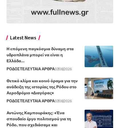
Latest News
Η επόμενη παγκόσμια δύναμη στα
υδροπλάνα μπορεί να είναι η
Ελλάδα…
ΡΟΔΟΣ
ΤΕΛΕΥΤΑΙΑ ΑΡΘΡΑ
07/08/2026
Θετικό κλίμα και κοινό όραμα για την
ανάδειξη της ιστορίας της Ρόδου στο
Αεροδρόμιο «Διαγόρας»
ΡΟΔΟΣ
ΤΕΛΕΥΤΑΙΑ ΑΡΘΡΑ
07/08/2026
Αντώνης Καμπουράκης: «Ένα
σπουδαίο έργο πολιτισμού για τη
Ρόδο, που σχεδιάσαμε και