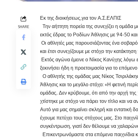
Εκ της διοικήσεως,για τον Α.Σ.ΕΛΠΙΣ
Την αήττητη πορεία της συνεχίζει η ομάδα μ
SHARE
εκτός έδρας το Ροδίων Άθλησις με 94-50 και 
Οι αθλητές μας παρουσιάζοντας ένα σοβαρό 
και έτσι συνεχίζουμε με στόχο την κατάκτηση 
Εκτός αγώνα έμεινε ο Νίκος Κανύχης λόγω ε
ξεκινήσει ήδη η προετοιμασία για το επόμενο 
Ο αθλητής της ομάδας μας Νίκος Τσιριλάκης μ
Άθλησις και το μεγάλο στόχο: «Η φετινή περίοδ
ομάδας. Δεν κρύβουμε, ότι από την αρχή της
χτίστηκε με στόχο να πάρει τον τίτλο και να 
Αυτό για μας σημαίνει σκληρή και εντατική 
έχουμε πετύχει τους στόχους μας. Στο παιχνί
συγκέντρωση, γιατί δεν θέλουμε να χαλαρώνο
Επικεντρωνόμαστε στα επόμενα παιχνίδια κα