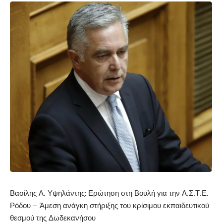
Βασίλ
ης
Α
.
Υψηλάντης
:
Ερώτηση στη Βουλή για την Α
.
Σ
.
Τ
.
Ε
.
Ρόδου – Άμεση ανάγκη στήριξης του κρίσιμου εκπαιδευτικού
θεσμού της Δωδεκανήσου