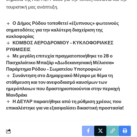
τουρ
ιστική μας ανάπτυξη
.
Ο Δήμος Ρόδου τοποθετεί «έξυπνους» φωτεινούς
σηματοδότες για την καλύτερη διαχείριση της
κυκλοφορίας
ΚΟΜΒΟΣ ΑΕΡΟΔΡΟΜΙΟΥ – ΚΥΚΛΟΦΟΡΙΑΚΕΣ
ΡΥΘΜΙΣΕΙΣ
Με μεγάλη επιτυχία πραγματοποιήθηκε το 28 ο
Πασχαλιάτικο Μπαζάρ «Δωδεκανησιακή Μέλισσα»
Παράρτημα Ρόδου – Σωματείου Υποτροφιών
Συνάντηση στο Δημαρχιακό Μέγαρο με θέμα τη
στάθμευση και τον ανεφοδιασμό καυσίμων των
ημερόπλοιων που δραστηριοποιούνται στην περιοχή
Μανδράκι
Η ΔΕΥΑΡ παραιτήθηκε από τη ρύθμιση χρέους που
επικαλέστηκε για να εξασφαλίσει δικαστική προστασία!