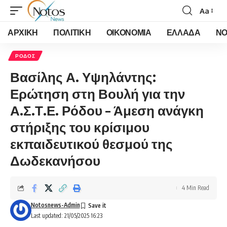
Aa
Font
Resizer
ΑΡΧΙΚΗ
ΠΟΛΙΤΙΚΗ
ΟΙΚΟΝΟΜΙΑ
ΕΛΛΑΔΑ
ΝΟ
ΡΟΔΟΣ
Βασίλης Α. Υψηλάντης:
Ερώτηση στη Βουλή για την
Α.Σ.Τ.Ε. Ρόδου – Άμεση ανάγκη
στήριξης του κρίσιμου
εκπαιδευτικού θεσμού της
Δωδεκανήσου
4 Min Read
Notosnews-Admin
Last updated: 21/05/2025 16:23