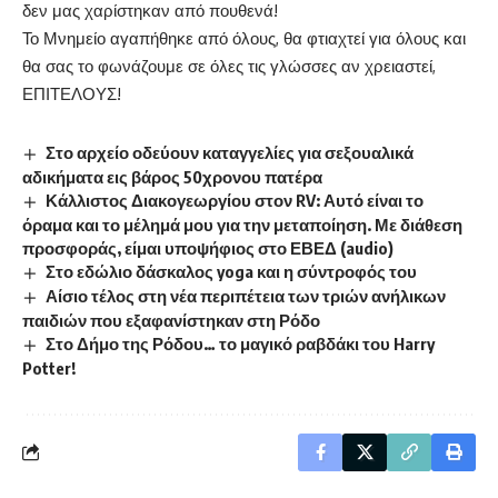
δεν μας χαρίστηκαν από πουθενά!
Το Μνημείο αγαπήθηκε από όλους, θα φτιαχτεί για όλους και
θα σας το φωνάζουμε σε όλες τις γλώσσες αν χρειαστεί,
ΕΠΙΤΕΛΟΥΣ!
Στο αρχείο οδεύουν καταγγελίες για σεξουαλικά
αδικήματα εις βάρος 50χρονου πατέρα
Κάλλιστος Διακογεωργίου στον RV: Αυτό είναι το
όραμα και το μέλημά μου για την μεταποίηση. Με διάθεση
προσφοράς, είμαι υποψήφιος στο ΕΒΕΔ (audio)
Στο εδώλιο δάσκαλος yoga και η σύντροφός του
Αίσιο τέλος στη νέα περιπέτεια των τριών ανήλικων
παιδιών που εξαφανίστηκαν στη Ρόδο
Στο Δήμο της Ρόδου… το μαγικό ραβδάκι του Harry
Potter!