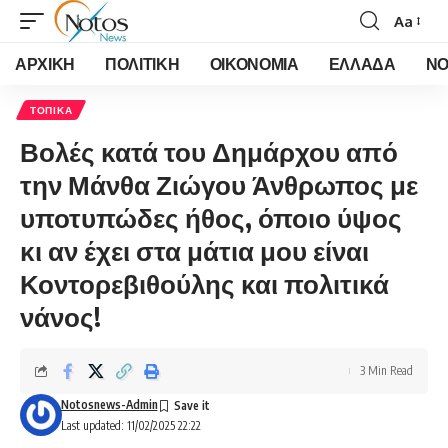
Aa
Font
Resizer
ΑΡΧΙΚΗ
ΠΟΛΙΤΙΚΗ
ΟΙΚΟΝΟΜΙΑ
ΕΛΛΑΔΑ
ΝΟ
ΤΟΠΙΚΑ
Βολές κατά του Δημάρχου από
την Μάνθα Ζιώγου Άνθρωπος με
υποτυπώδες ήθος, όποιο ύψος
κι αν έχει στα μάτια μου είναι
Κοντορεβιθούλης και πολιτικά
νάνος!
3 Min Read
Notosnews-Admin
Last updated: 11/02/2025 22:22