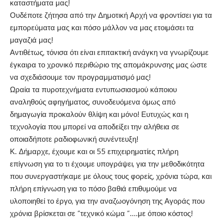
καταστήματα μας!
Ουδέποτε ζήτησα από την Δημοτική Αρχή να φροντίσει για τα
εμπορεύματα μας και πόσο μάλλον να μας ετοιμάσει τα
μαγαζιά μας!
Αντιθέτως, τόνισα ότι είναι επιτακτική ανάγκη να γνωρίζουμε
έγκαιρα το χρονικό περιθώριο της απομάκρυνσης μας ώστε
να σχεδιάσουμε τον προγραμματισμό μας!
Ωραία τα πυροτεχνήματα εντυπωσιασμού κάποιου
αναληθούς αφηγήματος, συνοδευόμενα όμως από
δημαγωγία προκαλούν θλίψη και μόνο! Ευτυχώς και η
τεχνολογία που μπορεί να αποδείξει την αλήθεια σε
οποιαδήποτε ραδιοφωνική συνέντευξη!
Κ. Δήμαρχε, έχουμε και οι 55 επιχειρηματίες πλήρη
επίγνωση για το τι έχουμε υπογράψει, για την μεθοδικότητα
που συνεργαστήκαμε με όλους τους φορείς, χρόνια τώρα, και
πλήρη επίγνωση για το πόσο βαθιά επιθυμούμε να
υλοποιηθεί το έργο, για την αναζωογόνηση της Αγοράς που
χρόνια βρίσκεται σε “τεχνικό κώμα “….με όποιο κόστος!