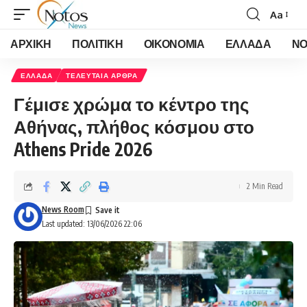
Aa
Font
Resizer
ΑΡΧΙΚΗ
ΠΟΛΙΤΙΚΗ
ΟΙΚΟΝΟΜΙΑ
ΕΛΛΑΔΑ
ΝΟ
ΕΛΛΑΔΑ
ΤΕΛΕΥΤΑΙΑ ΑΡΘΡΑ
Γέμισε χρώμα το κέντρο της
Αθήνας, πλήθος κόσμου στο
Athens Pride 2026
2 Min Read
News Room
Last updated: 13/06/2026 22:06