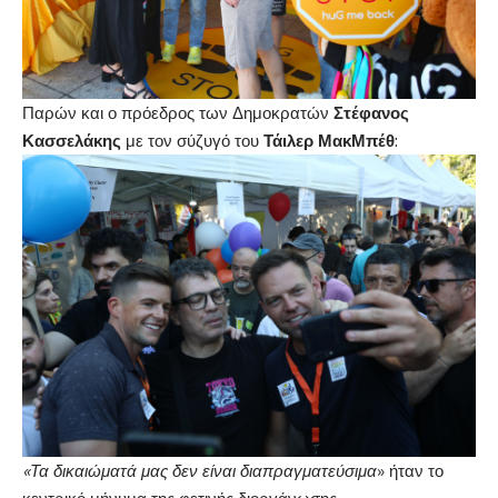
Παρών και ο πρόεδρος των Δημοκρατών
Στέφανος
Κασσελάκης
με τον σύζυγό του
Τάιλερ ΜακΜπέθ
:
«Τα δικαιώματά μας δεν είναι διαπραγματεύσιμα
» ήταν το