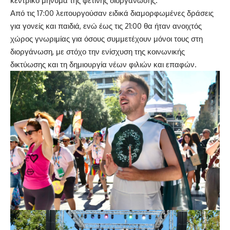
κεντρικό μήνυμα της φετινής διοργάνωσης.
Από τις 17:00 λειτουργούσαν ειδικά διαμορφωμένες δράσεις
για γονείς και παιδιά, ενώ έως τις 21:00 θα ήταν ανοιχτός
χώρος γνωριμίας για όσους συμμετέχουν μόνοι τους στη
διοργάνωση, με στόχο την ενίσχυση της κοινωνικής
δικτύωσης και τη δημιουργία νέων φιλιών και επαφών.