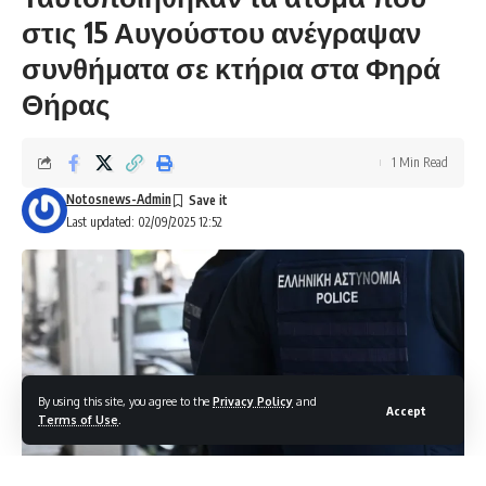
στις 15 Αυγούστου ανέγραψαν
συνθήματα σε κτήρια στα Φηρά
Θήρας
1 Min Read
Notosnews-Admin
Last updated: 02/09/2025 12:52
By using this site, you agree to the
Privacy Policy
and
Accept
Terms of Use
.