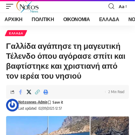
Aa
Font
Resizer
ΑΡΧΙΚΗ
ΠΟΛΙΤΙΚΗ
ΟΙΚΟΝΟΜΙΑ
ΕΛΛΑΔΑ
ΝΟ
ΕΛΛΑΔΑ
Γαλλίδα αγάπησε τη μαγευτική
Τέλενδο όπου αγόρασε σπίτι και
βαφτίστηκε και χριστιανή από
τον ιερέα του νησιού
2 Min Read
Notosnews-Admin
Last updated: 02/09/2025 12:57