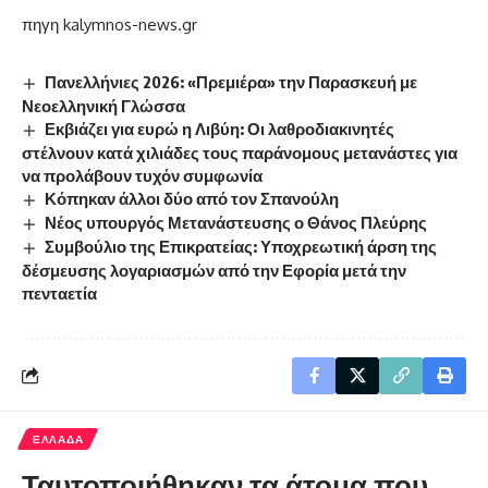
πηγη
kalymnos-news.gr
Πανελλήνιες 2026: «Πρεμιέρα» την Παρασκευή με
Νεοελληνική Γλώσσα
Εκβιάζει για ευρώ η Λιβύη: Οι λαθροδιακινητές
στέλνουν κατά χιλιάδες τους παράνομους μετανάστες για
να προλάβουν τυχόν συμφωνία
Κόπηκαν άλλοι δύο από τον Σπανούλη
Νέος υπουργός Μετανάστευσης ο Θάνος Πλεύρης
Συμβούλιο της Επικρατείας: Υποχρεωτική άρση της
δέσμευσης λογαριασμών από την Εφορία μετά την
πενταετία
ΕΛΛΑΔΑ
Ταυτοποιήθηκαν τα άτομα που