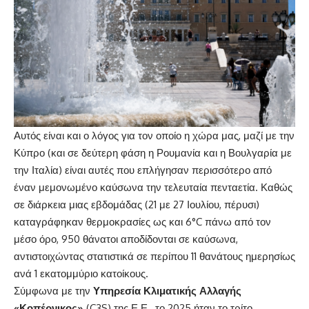
Αυτός είναι και ο λόγος για τον οποίο η χώρα μας, μαζί με την
Κύπρο (και σε δεύτερη φάση η Ρουμανία και η Βουλγαρία με
την Ιταλία) είναι αυτές που επλήγησαν περισσότερο από
έναν μεμονωμένο καύσωνα την τελευταία πενταετία. Καθώς
σε διάρκεια μιας εβδομάδας (21 με 27 Ιουλίου, πέρυσι)
καταγράφηκαν θερμοκρασίες ως και 6°C πάνω από τον
μέσο όρο, 950 θάνατοι αποδίδονται σε καύσωνα,
αντιστοιχώντας στατιστικά σε περίπου 11 θανάτους ημερησίως
ανά 1 εκατομμύριο κατοίκους.
Σύμφωνα με την
Υπηρεσία Κλιματικής Αλλαγής
«Κοπέρνικος»
(C3S) της Ε.Ε., το 2025 ήταν το τρίτο