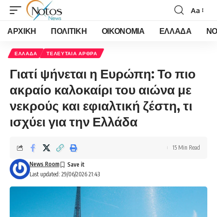
Aa
Font
Resizer
ΑΡΧΙΚΗ
ΠΟΛΙΤΙΚΗ
ΟΙΚΟΝΟΜΙΑ
ΕΛΛΑΔΑ
ΝΟ
ΕΛΛΑΔΑ
ΤΕΛΕΥΤΑΙΑ ΑΡΘΡΑ
Γιατί ψήνεται η Ευρώπη: Το πιο
ακραίο καλοκαίρι του αιώνα με
νεκρούς και εφιαλτική ζέστη, τι
ισχύει για την Ελλάδα
15 Min Read
News Room
Last updated: 29/06/2026 21:43