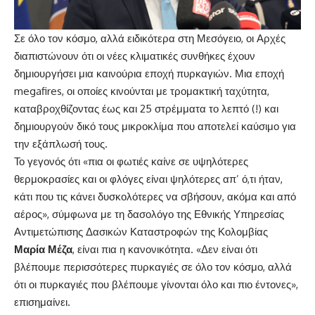
Σε όλο τον κόσμο, αλλά ειδικότερα στη Μεσόγειο, οι Αρχές
διαπιστώνουν ότι οι νέες κλιματικές συνθήκες έχουν
δημιουργήσει μια καινούρια εποχή πυρκαγιών. Μια εποχή
megafires, οι οποίες κινούνται με τρομακτική ταχύτητα,
καταβροχθίζοντας έως και 25 στρέμματα το λεπτό (!) και
δημιουργούν δικό τους μικροκλίμα που αποτελεί καύσιμο για
την εξάπλωσή τους.
Το γεγονός ότι «πια οι φωτιές καίνε σε υψηλότερες
θερμοκρασίες και οι φλόγες είναι ψηλότερες απ’ ό,τι ήταν,
κάτι που τις κάνει δυσκολότερες να σβήσουν, ακόμα και από
αέρος», σύμφωνα με τη δασολόγο της Εθνικής Υπηρεσίας
Αντιμετώπισης Δασικών Καταστροφών της Κολομβίας
Μαρία Μέζα
, είναι πια η κανονικότητα. «Δεν είναι ότι
βλέπουμε περισσότερες πυρκαγιές σε όλο τον κόσμο, αλλά
ότι οι πυρκαγιές που βλέπουμε γίνονται όλο και πιο έντονες»,
επισημαίνει.