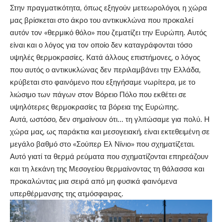
Στην πραγματικότητα, όπως εξηγούν μετεωρολόγοι, η χώρα
μας βρίσκεται στο άκρο του αντικυκλώνα που προκαλεί
αυτόν τον «θερμικό θόλο» που ζεματίζει την Ευρώπη. Αυτός
είναι και ο λόγος για τον οποίο δεν καταγράφονται τόσο
υψηλές θερμοκρασίες. Κατά άλλους επιστήμονες, ο λόγος
που αυτός ο αντικυκλώνας δεν περιλαμβάνει την Ελλάδα,
κρύβεται στο φαινόμενο που εξηγήσαμε νωρίτερα, με το
λιώσιμο των πάγων στον Βόρειο Πόλο που εκθέτει σε
υψηλότερες θερμοκρασίες τα βόρεια της Ευρώπης.
Αυτά, ωστόσο, δεν σημαίνουν ότι… τη γλιτώσαμε για πολύ. Η
χώρα μας, ως παράκτια και μεσογειακή, είναι εκτεθειμένη σε
μεγάλο βαθμό στο «Σούπερ Ελ Νίνιο» που σχηματίζεται.
Αυτό γιατί τα θερμά ρεύματα που σχηματίζονται επηρεάζουν
και τη λεκάνη της Μεσογείου θερμαίνοντας τη θάλασσα και
προκαλώντας μια σειρά από μη φυσικά φαινόμενα
υπερθέρμανσης της ατμόσφαιρας.