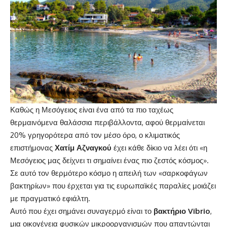
Καθώς η Μεσόγειος είναι ένα από τα πιο ταχέως
θερμαινόμενα θαλάσσια περιβάλλοντα, αφού θερμαίνεται
20% γρηγορότερα από τον μέσο όρο, ο κλιματικός
επιστήμονας
Χατίμ Αζναγκού
έχει κάθε δίκιο να λέει ότι «η
Μεσόγειος μας δείχνει τι σημαίνει ένας πιο ζεστός κόσμος».
Σε αυτό τον θερμότερο κόσμο η απειλή των «σαρκοφάγων
βακτηρίων» που έρχεται για τις ευρωπαϊκές παραλίες μοιάζει
με πραγματικό εφιάλτη.
Αυτό που έχει σημάνει συναγερμό είναι το
βακτήριο
Vibrio
,
μια οικογένεια φυσικών μικροοργανισμών που απαντώνται