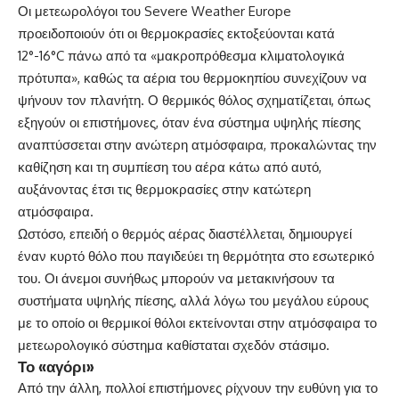
Οι μετεωρολόγοι του Severe Weather Europe
προειδοποιούν ότι οι θερμοκρασίες εκτοξεύονται κατά
12°-16°C πάνω από τα «μακροπρόθεσμα κλιματολογικά
πρότυπα», καθώς τα αέρια του θερμοκηπίου συνεχίζουν να
ψήνουν τον πλανήτη. Ο θερμικός θόλος σχηματίζεται, όπως
εξηγούν οι επιστήμονες, όταν ένα σύστημα υψηλής πίεσης
αναπτύσσεται στην ανώτερη ατμόσφαιρα, προκαλώντας την
καθίζηση και τη συμπίεση του αέρα κάτω από αυτό,
αυξάνοντας έτσι τις θερμοκρασίες στην κατώτερη
ατμόσφαιρα.
Ωστόσο, επειδή ο θερμός αέρας διαστέλλεται, δημιουργεί
έναν κυρτό θόλο που παγιδεύει τη θερμότητα στο εσωτερικό
του. Οι άνεμοι συνήθως μπορούν να μετακινήσουν τα
συστήματα υψηλής πίεσης, αλλά λόγω του μεγάλου εύρους
με το οποίο οι θερμικοί θόλοι εκτείνονται στην ατμόσφαιρα το
μετεωρολογικό σύστημα καθίσταται σχεδόν στάσιμο.
Το «αγόρι»
Από την άλλη, πολλοί επιστήμονες ρίχνουν την ευθύνη για το