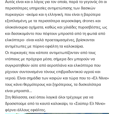
Αυτός είναι και ο λόγος για τον οποίο, παρά το γεγονός ότι οι
περισσότερες υπηρεσίες αντιμετώπισης των δασικών
πυρκαγιών -ακόμα και η ελληνική, που είναι η βαρύτερα
εξοπλισμένη, με τα περισσότερα αεροσκάφη, drones και
ολοκαίνουρια οχήματα, καθώς και χιλιάδες πυροσβέστες, ως
και δασοκομάντο που πέφτουν μπροστά από τη φωτιά από
ελικόπτερο- είναι καλά προετοιμασμένες, βρίσκονται
αντιμέτωπες με πύρινο εφιάλτη τα καλοκαίρια.
Οι πυρκαγιές που κάποτε αντιμετωπίζονταν από τους
ντόπιους με πρόχειρα μέσα, σήμερα δεν μπορούν να
συγκρατηθούν ούτε από αεροπλάνα και ελικόπτερα που
ρίχνουν συντονισμένα τόνους επιβραδυντικού υγρού και
νερού. Είναι σημάδια των καιρών και τώρα που το «Ελ Νίνιο»
τους κάνει θερμότερους και ξηρότερους, τα δυσκολότερα
είναι μπροστά…
Στη θάλασσα, εκεί όπου λογικά όλοι τρέχουμε για να
δροσιστούμε από το καυτό καλοκαίρι, το «Σούπερ Ελ Νίνιο»
φέρνει άλλους εφιάλτες.