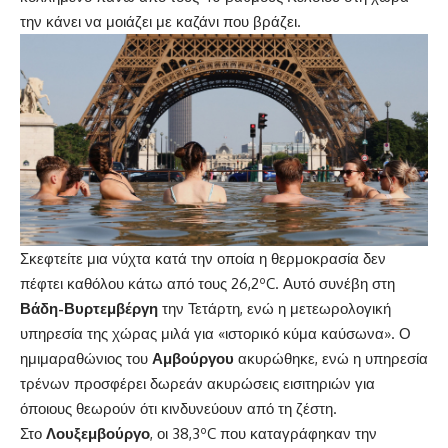
την κάνει να μοιάζει με καζάνι που βράζει.
Σκεφτείτε μια νύχτα κατά την οποία η θερμοκρασία δεν
πέφτει καθόλου κάτω από τους 26,2ºC. Αυτό συνέβη στη
Βάδη-Βυρτεμβέργη
την Τετάρτη, ενώ η μετεωρολογική
υπηρεσία της χώρας μιλά για «ιστορικό κύμα καύσωνα». Ο
ημιμαραθώνιος του
Αμβούργου
ακυρώθηκε, ενώ η υπηρεσία
τρένων προσφέρει δωρεάν ακυρώσεις εισιτηριών για
όποιους θεωρούν ότι κινδυνεύουν από τη ζέστη.
Στο
Λουξεμβούργο
, οι 38,3ºC που καταγράφηκαν την