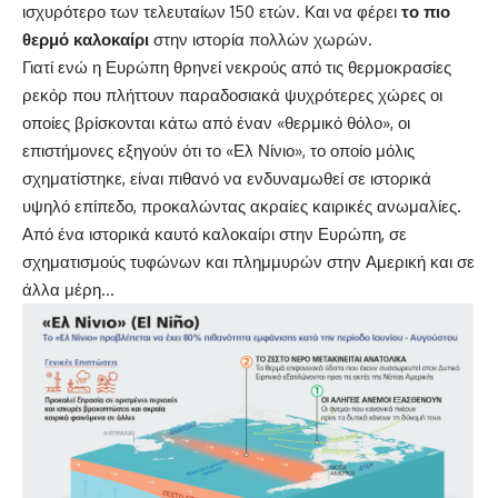
ισχυρότερο των τελευταίων 150 ετών. Και να φέρει
το πιο
θερμό καλοκαίρι
στην ιστορία πολλών χωρών.
Γιατί ενώ η Ευρώπη θρηνεί νεκρούς από τις θερμοκρασίες
ρεκόρ που πλήττουν παραδοσιακά ψυχρότερες χώρες οι
οποίες βρίσκονται κάτω από έναν «θερμικό θόλο», οι
επιστήμονες εξηγούν ότι το
«Ελ Νίνιο»
, το οποίο μόλις
σχηματίστηκε, είναι πιθανό να ενδυναμωθεί σε ιστορικά
υψηλό επίπεδο, προκαλώντας ακραίες καιρικές ανωμαλίες.
Από ένα ιστορικά καυτό καλοκαίρι στην Ευρώπη, σε
σχηματισμούς τυφώνων και πλημμυρών στην Αμερική και σε
άλλα μέρη…