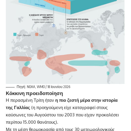
Πηγή: NOAA, WMO / 18 Ιουνίου 2026
Κόκκινη προειδοποίηση
Η περασμένη Τρίτη ήταν
η πιο ζεστή μέρα στην ιστορία
της Γαλλίας
(η προηγούμενη είχε καταγραφεί στους
καύσωνες του Αυγούστου του 2003 που είχαν προκαλέσει
περίπου 15.000 θανάτους).
Με τη μέση θερμοκρασία από τους 30 μετεωρολογικούς