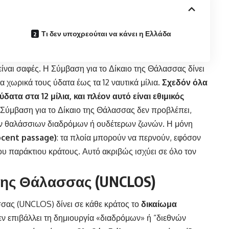
Τι δεν υποχρεούται να κάνει η Ελλάδα
είναι σαφές.
Η Σύμβαση για το Δίκαιο της Θάλασσας
δίνει
α χωρικά τους ύδατα έως τα 12 ναυτικά μίλια.
Σχεδόν όλα
δατα στα 12 μίλια, και πλέον αυτό είναι εθιμικός
Σύμβαση για το Δίκαιο της Θάλασσας δεν προβλέπει,
ών θαλάσσιων διαδρόμων ή ουδέτερων ζωνών. Η μόνη
ocent
passage
)
: τα πλοία μπορούν να περνούν, εφόσον
ου παράκτιου κράτους. Αυτό ακριβώς ισχύει σε όλο τον
 της Θάλασσας (UNCLOS)
σας (UNCLOS) δίνει σε κάθε κράτος το
δικαίωμα
εν επιβάλλει τη δημιουργία «διαδρόμων» ή “διεθνών