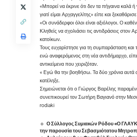
«Μπορεί να έκρινε ότι δεν τα πήγαινα καλά 
γιατί είμαι Αρχαγγελίτης» είπε και ξεκαθάρισε
«Οι συνάδερφοι όλοι είναι αξιόλογοι. Ο καθέ
Κληθείς να σχολιάσει τις αντιδράσεις στον Α
κατοίκων.
Τους ευχαρίστησε για τη συμπαράσταση και 
ενώ αναφερόμενος στη νέα αντιδήμαρχο, είπε 
αντικείμενα που χειριζόταν.
« Εγώ θα την βοηθήσω. Τα δύο χρόνια αυτά 
κατέληξε.
Σημειώνεται ότι ο Γιώργος Βαρέλης παραμέν
συνεπικουρεί τον Σωτήρη Βαγιανό στην Μεσ
rodiaki
Ο Σύλλογος Συμιακών Ρόδου «Ο ΓΛΑΥΚΟΣ
την παρουσία του Σεβασμιότατου Μητροπ