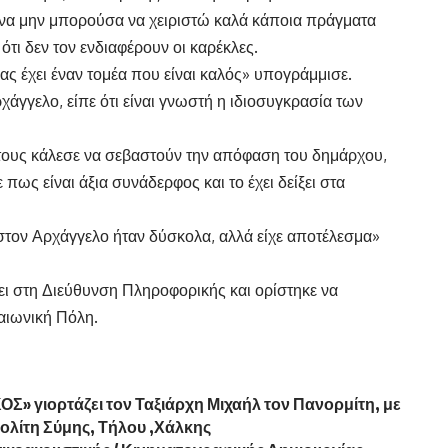
ή να μην μπορούσα να χειριστώ καλά κάποια πράγματα
 ότι δεν τον ενδιαφέρουν οι καρέκλες.
νας έχει έναν τομέα που είναι καλός» υπογράμμισε.
ρχάγγελο, είπε ότι είναι γνωστή η ιδιοσυγκρασία των
τους κάλεσε να σεβαστούν την απόφαση του δημάρχου,
πως είναι άξια συνάδερφος και το έχει δείξει στα
στον Αρχάγγελο ήταν δύσκολα, αλλά είχε αποτέλεσμα»
ει στη Διεύθυνση Πληροφορικής και ορίστηκε να
αιωνική Πόλη.
» γιορτάζει τον Ταξιάρχη Μιχαήλ τον Πανορμίτη, με
ολίτη Σύμης, Τήλου ,Χάλκης