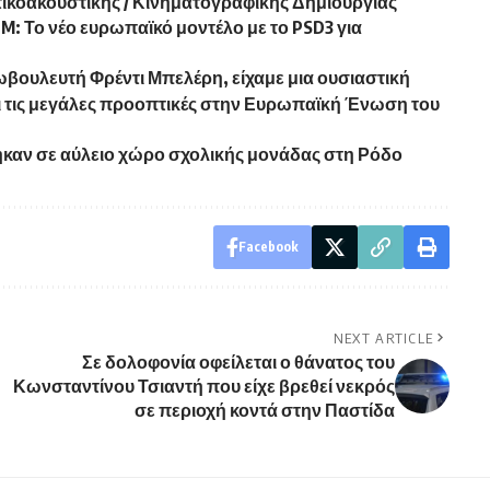
τικοακουστικής / Κινηματογραφικής Δημιουργίας
M: Το νέο ευρωπαϊκό μοντέλο με το PSD3 για
βουλευτή Φρέντι Μπελέρη, είχαμε μια ουσιαστική
και τις μεγάλες προοπτικές στην Ευρωπαϊκή Ένωση του
ηκαν σε αύλειο χώρο σχολικής μονάδας στη Ρόδο
Facebook
NEXT ARTICLE
Σε δολοφονία οφείλεται ο θάνατος του
Κωνσταντίνου Τσιαντή που είχε βρεθεί νεκρός
σε περιοχή κοντά στην Παστίδα