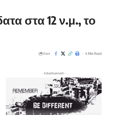
τα στα 12 ν.μ., το
4 Min Read
Share
- Advertisement -