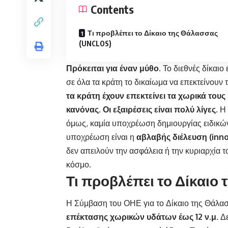
Contents
Τι προβλέπει το Δίκαιο της Θάλασσας
(UNCLOS)
Πρόκειται για έναν μύθο.
Το διεθνές δίκαιο 
σε όλα τα κράτη το δικαίωμα να επεκτείνουν τ
τα κράτη έχουν επεκτείνει τα χωρικά τους ύ
κανόνας. Οι εξαιρέσεις είναι πολύ λίγες.
Η 
όμως, καμία υποχρέωση δημιουργίας ειδικ
υποχρέωση είναι η
αβλαβής διέλευση (
inn
δεν απειλούν την ασφάλεια ή την κυριαρχία τ
κόσμο.
Τι προβλέπει το Δίκαιο
Η Σύμβαση του ΟΗΕ για το Δίκαιο της Θάλασ
επέκτασης χωρικών υδάτων έως 12 ν.μ.
Δ