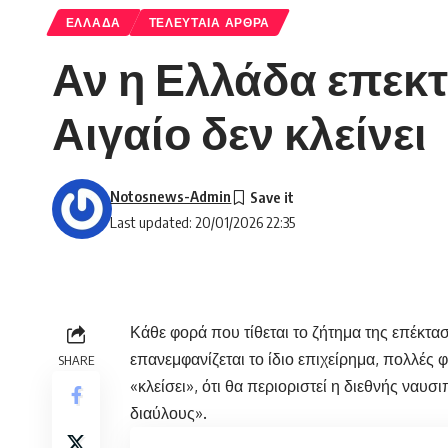
ΕΛΛΑΔΑ
ΤΕΛΕΥΤΑΙΑ ΑΡΘΡΑ
Αν η Ελλάδα επεκτε
Αιγαίο δεν κλείνει
Notosnews-Admin
Last updated: 20/01/2026 22:35
Κάθε φορά που τίθεται το ζήτημα της επέκτα
επανεμφανίζεται το ίδιο επιχείρημα, πολλές 
SHARE
«κλείσει», ότι θα περιοριστεί η διεθνής ναυσ
διαύλους».