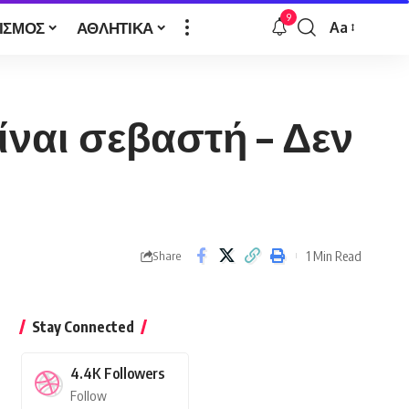
9
ΙΣΜΟΣ
ΑΘΛΗΤΙΚΑ
Aa
Font
Resizer
ναι σεβαστή – Δεν
1 Min Read
Share
Stay Connected
4.4K
Followers
Follow