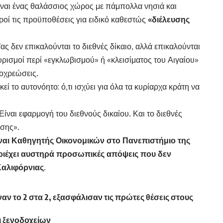
Είναι ένας θαλάσσιος χώρος με πάμπολλα νησιά και
ροί τις προϋποθέσεις για ειδικό καθεστώς
«διέλευσης
ς δεν επικαλούνται το διεθνές δίκαιο, αλλά επικαλούνται
υρισμοί περί «εγκλωβισμού» ή «κλεισίματος του Αιγαίου»
ποχρεώσεις.
ικεί το αυτονόητο: ό,τι ισχύει για όλα τα κυρίαρχα κράτη να
Είναι εφαρμογή του διεθνούς δικαίου. Και το διεθνές
σης».
είναι Καθηγητής Οικονομικών στο Πανεπιστήμιο της
εριέχει αυστηρά προσωπικές απόψεις που δεν
αλιφόρνιας.
ν το 2 στα 2, εξασφάλισαν τις πρώτες θέσεις στους
ι ξενοδοχείων