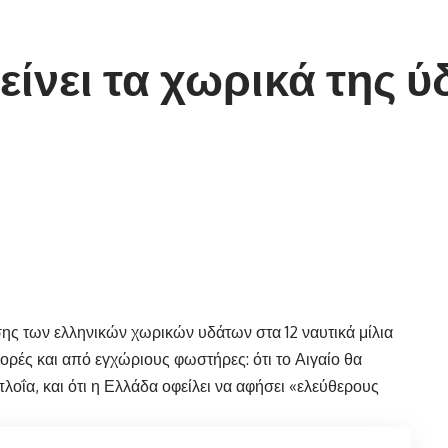
ίνει τα χωρικά της ύδα
σης των ελληνικών χωρικών υδάτων στα 12 ναυτικά μίλια
φορές και από εγχώριους φωστήρες: ότι το Αιγαίο θα
ιπλοΐα, και ότι η Ελλάδα οφείλει να αφήσει «ελεύθερους