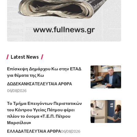
Latest News
Επίσκεψη Δημάρχου Κω στην ΕΤΑΔ
για θέματα της Κω
ΔΩΔΕΚΑΝΗΣΑ
ΤΕΛΕΥΤΑΙΑ ΑΡΘΡΑ
06/08/2026
Το Τμήμα Επειγόντων Περιστατικών
του Κέντρου Υγείας Πάτμου φέρει
πλέον το όνομα «Τ.Ε.Π. Πέτρου
Μαρσέλου»
ΕΛΛΑΔΑ
ΤΕΛΕΥΤΑΙΑ ΑΡΘΡΑ
06/08/2026