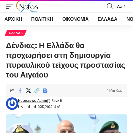
Aa
Font
Resizer
ΑΡΧΙΚΗ
ΠΟΛΙΤΙΚΗ
ΟΙΚΟΝΟΜΙΑ
ΕΛΛΑΔΑ
ΝΟ
ΕΛΛΑΔΑ
Δένδιας: Η Ελλάδα θα
προχωρήσει στη δημιουργία
πυραυλικού τείχους προστασίας
του Αιγαίου
1 Min Read
Notosnews-Admin
Last updated: 07/12/2024 14:48