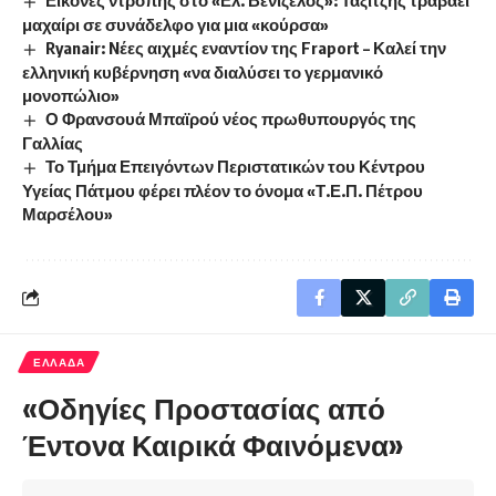
Εικόνες ντροπής στο «Ελ. Βενιζέλος»: Ταξιτζής τραβάει
μαχαίρι σε συνάδελφο για μια «κούρσα»
Ryanair: Nέες αιχμές εναντίον της Fraport – Καλεί την
ελληνική κυβέρνηση «να διαλύσει το γερμανικό
μονοπώλιο»
Ο Φρανσουά Μπαϊρού νέος πρωθυπουργός της
Γαλλίας
Το Τμήμα Επειγόντων Περιστατικών του Κέντρου
Υγείας Πάτμου φέρει πλέον το όνομα «Τ.Ε.Π. Πέτρου
Μαρσέλου»
ΕΛΛΑΔΑ
«Οδηγίες Προστασίας από
Έντονα Καιρικά Φαινόμενα»