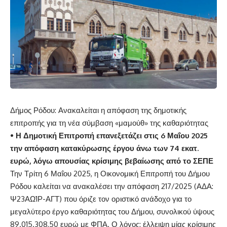
Δήμος Ρόδου: Ανακαλείται η απόφαση της δημοτικής
επιτροπής για τη νέα σύμβαση «μαμούθ» της καθαριότητας
• Η Δημοτική Επιτροπή επανεξετάζει στις 6 Μαΐου 2025
την απόφαση κατακύρωσης έργου άνω των 74 εκατ.
ευρώ, λόγω απουσίας κρίσιμης βεβαίωσης από το ΣΕΠΕ
Την Τρίτη 6 Μαΐου 2025, η Οικονομική Επιτροπή του Δήμου
Ρόδου καλείται να ανακαλέσει την απόφαση 217/2025 (ΑΔΑ:
Ψ23ΑΩ1Ρ-ΑΓΤ) που όριζε τον οριστικό ανάδοχο για το
μεγαλύτερο έργο καθαριότητας του Δήμου, συνολικού ύψους
89.015.308,50 ευρώ με ΦΠΑ. Ο λόγος: έλλειψη μίας κρίσιμης