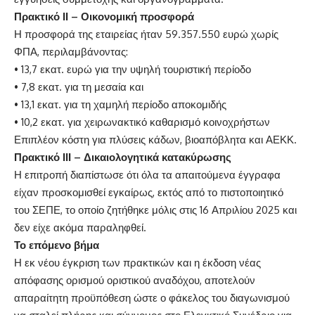
Πρακτικό ΙΙ – Οικονομική προσφορά
Η προσφορά της εταιρείας ήταν 59.357.550 ευρώ χωρίς
ΦΠΑ, περιλαμβάνοντας:
• 13,7 εκατ. ευρώ για την υψηλή τουριστική περίοδο
• 7,8 εκατ. για τη μεσαία και
• 13,1 εκατ. για τη χαμηλή περίοδο αποκομιδής
• 10,2 εκατ. για χειρωνακτικό καθαρισμό κοινοχρήστων
Επιπλέον κόστη για πλύσεις κάδων, βιοαπόβλητα και ΑΕΚΚ.
Πρακτικό ΙΙΙ – Δικαιολογητικά κατακύρωσης
Η επιτροπή διαπίστωσε ότι όλα τα απαιτούμενα έγγραφα
είχαν προσκομισθεί εγκαίρως, εκτός από το πιστοποιητικό
του ΣΕΠΕ, το οποίο ζητήθηκε μόλις στις 16 Απριλίου 2025 και
δεν είχε ακόμα παραληφθεί.
Το επόμενο βήμα
Η εκ νέου έγκριση των πρακτικών και η έκδοση νέας
απόφασης ορισμού οριστικού αναδόχου, αποτελούν
απαραίτητη προϋπόθεση ώστε ο φάκελος του διαγωνισμού