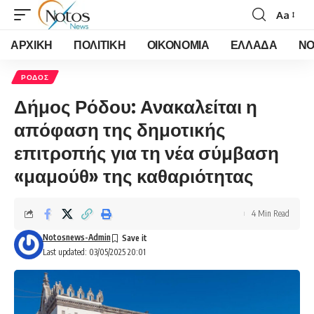
Aa
Font
Resizer
ΑΡΧΙΚΗ
ΠΟΛΙΤΙΚΗ
ΟΙΚΟΝΟΜΙΑ
ΕΛΛΑΔΑ
ΝΟ
ΡΟΔΟΣ
Δήμος Ρόδου: Ανακαλείται η
απόφαση της δημοτικής
επιτροπής για τη νέα σύμβαση
«μαμούθ» της καθαριότητας
4 Min Read
Notosnews-Admin
Last updated: 03/05/2025 20:01