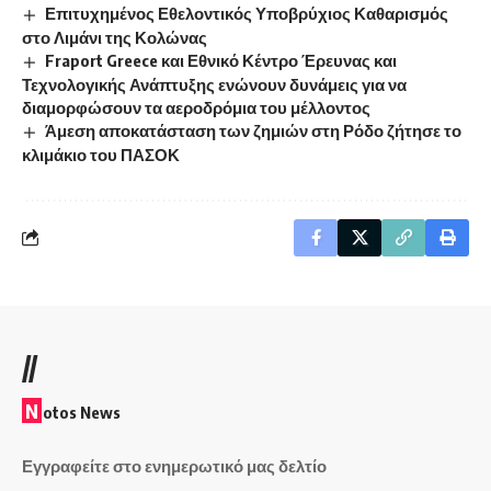
Επιτυχημένος Εθελοντικός Υποβρύχιος Καθαρισμός
στο Λιμάνι της Κολώνας
Fraport Greece και Εθνικό Κέντρο Έρευνας και
Τεχνολογικής Ανάπτυξης ενώνουν δυνάμεις για να
διαμορφώσουν τα αεροδρόμια του μέλλοντος
Άμεση αποκατάσταση των ζημιών στη Ρόδο ζήτησε το
κλιμάκιο του ΠΑΣΟΚ
//
N
otos News
Εγγραφείτε στο ενημερωτικό μας δελτίο