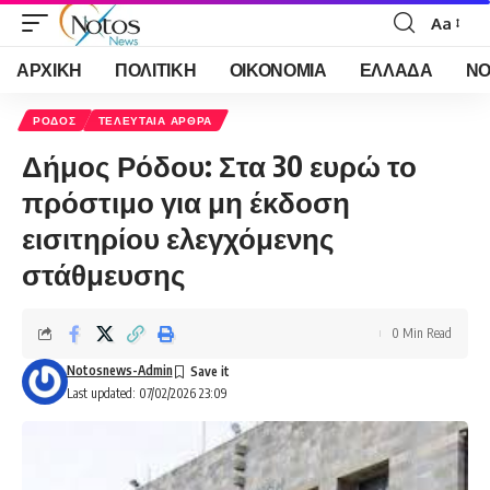
Aa
Font
Resizer
ΑΡΧΙΚΗ
ΠΟΛΙΤΙΚΗ
ΟΙΚΟΝΟΜΙΑ
ΕΛΛΑΔΑ
ΝΟ
ΡΟΔΟΣ
ΤΕΛΕΥΤΑΙΑ ΑΡΘΡΑ
Δήμος Ρόδου: Στα 30 ευρώ το
πρόστιμο για μη έκδοση
εισιτηρίου ελεγχόμενης
στάθμευσης
0 Min Read
Notosnews-Admin
Last updated: 07/02/2026 23:09