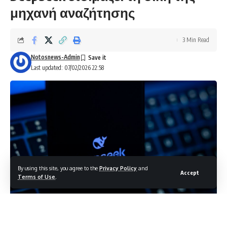
μηχανή αναζήτησης
3 Min Read
Notosnews-Admin
Last updated: 07/02/2026 22:58
By using this site, you agree to the
Privacy Policy
and
Accept
Terms of Use
.