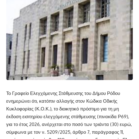
Το Γραφείο Ελεγχόμενης Στάθμευσης του Δήμου Ρόδου
ενημερώνει ότι, κατόπιν αλλαγής στον Κώδικα Οδικής
Κυκλοφορίας (Κ.Ο.Κ.), το διοικητικό πρόστιμο για τη μη
έκδοση εισιτηρίου ελεγχόμενης στάθμευσης (πινακίδα Ρ69),
για το έτος 2026, ανέρχεται στο ποσό των τριάντα (30) ευρώ,
σύμφωνα με τον ν. 5209/2025, άρθρο 7, παράγραφος 11,