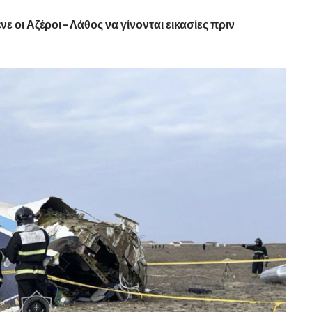
 οι Αζέροι – Λάθος να γίνονται εικασίες πριν