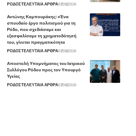
ΡΟΔΟΣ
ΤΕΛΕΥΤΑΙΑ ΑΡΘΡΑ
07/08/2026
Αντώνης Καμπουράκης: «Ένα
σπουδαίο έργο πολιτισμού για τη
Ρόδο, που σχεδιάσαμε και
εξασφαλίσαμε τη χρηματοδότησή
του, γίνεται πραγματικότητα
ΡΟΔΟΣ
ΤΕΛΕΥΤΑΙΑ ΑΡΘΡΑ
07/08/2026
Αποστολή Υπομνήματος του Ιατρικού
Συλλόγου Ρόδου προς τον Υπουργό
Υγείας
ΡΟΔΟΣ
ΤΕΛΕΥΤΑΙΑ ΑΡΘΡΑ
07/08/2026