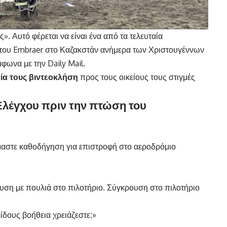
. Αυτό φέρεται να είναι ένα από τα τελευταία
 του Embraer στο Καζακστάν ανήμερα των Χριστουγέννων
φωνα με την Daily Mail.
ία τους βιντεοκλήση
προς τους οικείους τους στιγμές
Ελέγχου πριν την πτώση του
μαστε καθοδήγηση για επιστροφή στο αεροδρόμιο
ση με πουλιά στο πιλοτήριο. Σύγκρουση στο πιλοτήριο
ίδους βοήθεια χρειάζεστε;»