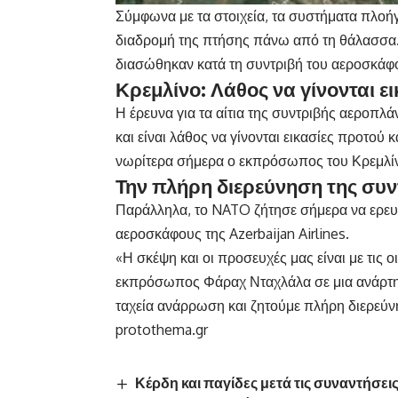
Σύμφωνα με τα στοιχεία, τα συστήματα πλοή
διαδρομή της πτήσης πάνω από τη θάλασσα. 
διασώθηκαν κατά τη συντριβή του αεροσκάφ
Κρεμλίνο: Λάθος να γίνονται ει
Η έρευνα για τα αίτια της συντριβής αεροπλάνο
και είναι λάθος να γίνονται εικασίες προτού
νωρίτερα σήμερα ο εκπρόσωπος του Κρεμλ
Την πλήρη διερεύνηση της συν
Παράλληλα, το NATO ζήτησε σήμερα να ερευν
αεροσκάφους της Azerbaijan Airlines.
«Η σκέψη και οι προσευχές μας είναι με τις 
εκπρόσωπος Φάραχ Νταχλάλα σε μια ανάρτη
ταχεία ανάρρωση και ζητούμε πλήρη διερεύ
protothema.gr
Κέρδη και παγίδες μετά τις συναντήσει