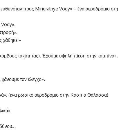
κατευθυνόταν προς Mineralnye Vody» – ένα αεροδρόμιο στη
 Vody».
στροφή».
ς χάθηκε!»
κόμβους ταχύτητας). Έχουμε υψηλή πίεση στην καμπίνα».
 χάνουμε τον έλεγχο».
ά». (ένα ρωσικό αεροδρόμιο στην Κασπία Θάλασσα)
λικά».
νδύνου».