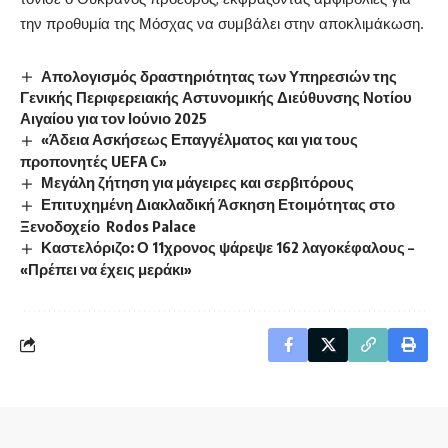
την προθυμία της Μόσχας να συμβάλει στην αποκλιμάκωση.
Απολογισμός δραστηριότητας των Υπηρεσιών της
Γενικής Περιφερειακής Αστυνομικής Διεύθυνσης Νοτίου
Αιγαίου για τον Ιούνιο 2025
«Άδεια Ασκήσεως Επαγγέλματος και για τους
προπονητές UEFA C»
Μεγάλη ζήτηση για μάγειρες και σερβιτόρους
Επιτυχημένη Διακλαδική Άσκηση Ετοιμότητας στο
Ξενοδοχείο Rodos Palace
Καστελόριζο: Ο 11χρονος ψάρεψε 162 λαγοκέφαλους –
«Πρέπει να έχεις μεράκι»