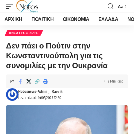
Aa
Font
Resizer
ΑΡΧΙΚΗ
ΠΟΛΙΤΙΚΗ
ΟΙΚΟΝΟΜΙΑ
ΕΛΛΑΔΑ
ΝΟ
UNCATEGORIZED
Δεν πάει ο Πούτιν στην
Κωνσταντινούπολη για τις
συνομιλίες με την Ουκρανία
2 Min Read
Notosnews-Admin
Last updated: 14/05/2025 22:50