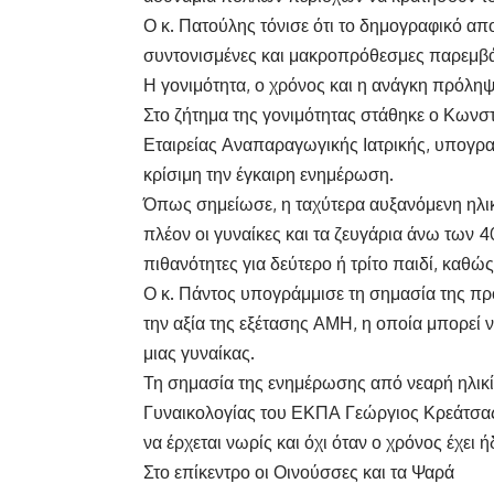
Ο κ. Πατούλης τόνισε ότι το δημογραφικό απο
συντονισμένες και μακροπρόθεσμες παρεμβά
Η γονιμότητα, ο χρόνος και η ανάγκη πρόλη
Στο ζήτημα της γονιμότητας στάθηκε ο Κωνστ
Εταιρείας Αναπαραγωγικής Ιατρικής, υπογρα
κρίσιμη την έγκαιρη ενημέρωση.
Όπως σημείωσε, η ταχύτερα αυξανόμενη ηλικι
πλέον οι γυναίκες και τα ζευγάρια άνω των 4
πιθανότητες για δεύτερο ή τρίτο παιδί, καθώ
Ο κ. Πάντος υπογράμμισε τη σημασία της πρ
την αξία της εξέτασης ΑΜΗ, η οποία μπορεί
μιας γυναίκας.
Τη σημασία της ενημέρωσης από νεαρή ηλικία
Γυναικολογίας του ΕΚΠΑ Γεώργιος Κρεάτσας,
να έρχεται νωρίς και όχι όταν ο χρόνος έχει ή
Στο επίκεντρο οι Οινούσσες και τα Ψαρά