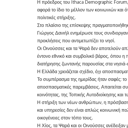
Η πρόεδρος του Ithaca Demographic Forum,
αφορά το ίδιο το μέλλον των κοινωνιών και ότ
πολιτικές στήριξης.
Στο πλαίσιο της επίσκεψης πραγματοποιήθηκ
Γιώργος Δανιήλ ενημέρωσε τους συνδιοργανωτ
προκλήσεις που αντιμετωπίζει το νησί.
Οι Οινούσσες και τα Ψαρά δεν αποτελούν απλ
έντονο εθνικό και συμβολικό βάρος, όπου η
διατήρησης ζωντανής παρουσίας στα νησιά-
Η Ελλάδα χρειάζεται σχέδιο, όχι αποσπασματ
Το συμπέρασμα της ημερίδας ήταν σαφές: το 
αποσπασματικές παρεμβάσεις. Απαιτείται συν
κοινότητας, της Τοπικής Αυτοδιοίκησης και 
Η στήριξη των νέων ανθρώπων, η πρόσβαση σ
και υπηρεσίες δεν είναι απλώς κοινωνική πο
οικογένειες στον τόπο τους.
Η Χίος, τα Ψαρά και οι Οινούσσες ανέδειξαν