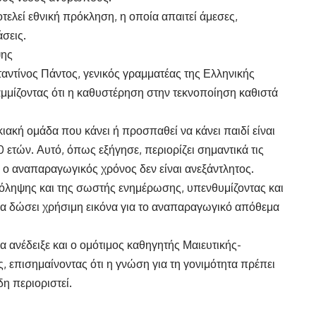
τελεί εθνική πρόκληση, η οποία απαιτεί άμεσες,
σεις.
ψης
αντίνος Πάντος, γενικός γραμματέας της Ελληνικής
μμίζοντας ότι η καθυστέρηση στην τεκνοποίηση καθιστά
ακή ομάδα που κάνει ή προσπαθεί να κάνει παιδί είναι
0 ετών. Αυτό, όπως εξήγησε, περιορίζει σημαντικά τις
ς ο αναπαραγωγικός χρόνος δεν είναι ανεξάντλητος.
όληψης και της σωστής ενημέρωσης, υπενθυμίζοντας και
 να δώσει χρήσιμη εικόνα για το αναπαραγωγικό απόθεμα
 ανέδειξε και ο ομότιμος καθηγητής Μαιευτικής-
 επισημαίνοντας ότι η γνώση για τη γονιμότητα πρέπει
δη περιοριστεί.