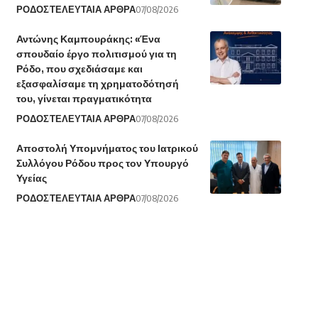
ΡΟΔΟΣ
ΤΕΛΕΥΤΑΙΑ ΑΡΘΡΑ
07/08/2026
Αντώνης Καμπουράκης: «Ένα
σπουδαίο έργο πολιτισμού για τη
Ρόδο, που σχεδιάσαμε και
εξασφαλίσαμε τη χρηματοδότησή
του, γίνεται πραγματικότητα
ΡΟΔΟΣ
ΤΕΛΕΥΤΑΙΑ ΑΡΘΡΑ
07/08/2026
Αποστολή Υπομνήματος του Ιατρικού
Συλλόγου Ρόδου προς τον Υπουργό
Υγείας
ΡΟΔΟΣ
ΤΕΛΕΥΤΑΙΑ ΑΡΘΡΑ
07/08/2026