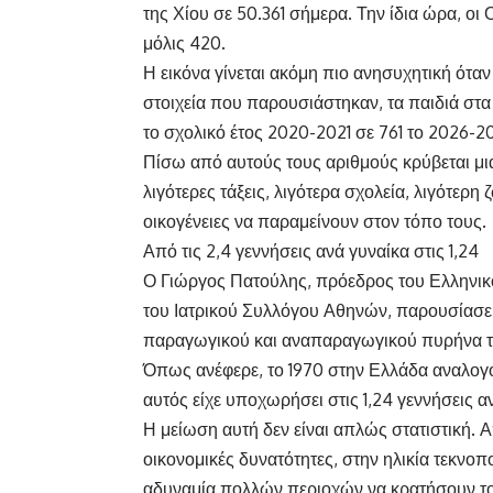
της Χίου σε 50.361 σήμερα. Την ίδια ώρα, οι
μόλις 420.
Η εικόνα γίνεται ακόμη πιο ανησυχητική ότα
στοιχεία που παρουσιάστηκαν, τα παιδιά στα
το σχολικό έτος 2020-2021 σε 761 το 2026-2
Πίσω από αυτούς τους αριθμούς κρύβεται μι
λιγότερες τάξεις, λιγότερα σχολεία, λιγότερη
οικογένειες να παραμείνουν στον τόπο τους.
Από τις 2,4 γεννήσεις ανά γυναίκα στις 1,24
Ο Γιώργος Πατούλης, πρόεδρος του Ελληνικ
του Ιατρικού Συλλόγου Αθηνών, παρουσίασε 
παραγωγικού και αναπαραγωγικού πυρήνα τ
Όπως ανέφερε, το 1970 στην Ελλάδα αναλογο
αυτός είχε υποχωρήσει στις 1,24 γεννήσεις α
Η μείωση αυτή δεν είναι απλώς στατιστική. 
οικονομικές δυνατότητες, στην ηλικία τεκνο
αδυναμία πολλών περιοχών να κρατήσουν τ