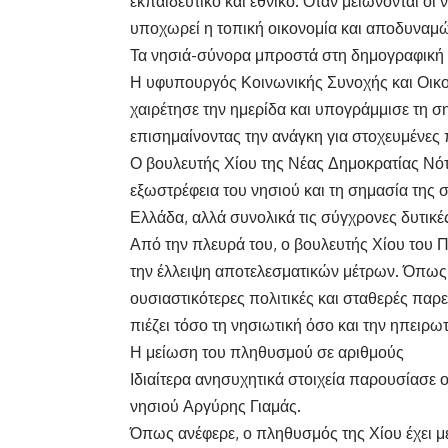
εκπαιδευτικό και εθνικό. Όταν μειώνονται οι 
υποχωρεί η τοπική οικονομία και αποδυναμώ
Τα νησιά-σύνορα μπροστά στη δημογραφική
Η υφυπουργός Κοινωνικής Συνοχής και Οικο
χαιρέτησε την ημερίδα και υπογράμμισε τη σ
επισημαίνοντας την ανάγκη για στοχευμένες πο
Ο βουλευτής Χίου της Νέας Δημοκρατίας Νότη
εξωστρέφεια του νησιού και τη σημασία της 
Ελλάδα, αλλά συνολικά τις σύγχρονες δυτικές
Από την πλευρά του, ο βουλευτής Χίου του 
την έλλειψη αποτελεσματικών μέτρων. Όπως 
ουσιαστικότερες πολιτικές και σταθερές παρ
πιέζει τόσο τη νησιωτική όσο και την ηπειρω
Η μείωση του πληθυσμού σε αριθμούς
Ιδιαίτερα ανησυχητικά στοιχεία παρουσίασε 
νησιού Αργύρης Γιαμάς.
Όπως ανέφερε, ο πληθυσμός της Χίου έχει μ