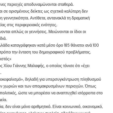
ένες περιοχές αποδυναμώνονται σταθερά.
αι σε ορισμένους δείκτες ως σχετικά καλύτερη δεν
ρη γεννητικότητα. Αντίθετα, αντανακλά τη δραματική
ς στις περιφερειακές ενότητες.
ονται απλώς οι γεννήσεις. Μειώνονται οι ίδιοι οι
διά.
λλάδα καταγράφηκαν κατά μέσο όρο 185 θάνατοι ανά 100
 τρόπο την ένταση του δημογραφικού προβλήματος.
 ιστός»
ς Χίου Γιάννης Μαλαφής, ο οποίος τόνισε ότι «έχει
.
δροκεφαλισμό», δηλαδή για υπερσυγκέντρωση πληθυσμού
 των χωριών και των απομακρυσμένων περιοχών. Όπως
 πολιτικές, ώστε να μπορέσει να αναπτυχθεί ισόρροπα στο
εία.
 δεν είναι μόνο αριθμητικό. Είναι κοινωνικό, οικονομικό,