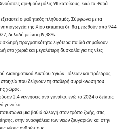
 Οινούσσες αριθμούν μόλις 911 κατοίκους, ενώ τα Ψαρά
ν εξεταστεί ο μαθητικός πληθυσμός. Σύμφωνα με τα
 νηπιαγωγεία της Χίου εκτιμάται ότι θα μειωθούν από 944
027, δηλαδή μείωση 19,38%.
α σκληρή πραγματικότητα: λιγότερα παιδιά σημαίνουν
 ζωή στα χωριά και μεγαλύτερη δυσκολία για τις νέες
ού Διαδημοτικού Δικτύου Υγιών Πόλεων και πρόεδρος
στοιχεία που δείχνουν τη σταθερή συρρίκνωση του
ης χώρας.
ύσαν 2,4 γεννήσεις ανά γυναίκα, ενώ το 2024 ο δείκτης
νά γυναίκα.
Αποτυπώνει μια βαθιά αλλαγή στον τρόπο ζωής, στις
ποίησης, στην ανασφάλεια των νέων ζευγαριών και στην
ους νέους ανθρώπους.