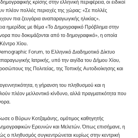
ημογραφικής κρίσης στην ελληνική περιφέρεια, οι ειδικοί
ν πλέον πολλές περιοχές της χώρας: «Σε πολλές
ρχουν πια ζευγάρια αναπαραγωγικής ηλικίας».
εια ημερίδας με θέμα «Το Δημογραφικό Πρόβλημα στην
ύνορα που δοκιμάζονται από το δημογραφικό», η οποία
Κέντρο Χίου.
Demographic Forum, το Ελληνικό Διαδημοτικό Δίκτυο
παραγωγικής Ιατρικής, υπό την αιγίδα του Δήμου Χίου,
προσώπους της Πολιτείας, της Τοπικής Αυτοδιοίκησης και
ογεννητικότητα, η γήρανση του πληθυσμού και η
ούν πλέον μελλοντικό κίνδυνο, αλλά πραγματικότητα που
νορα.
δωσε ο Βύρων Κοτζαμάνης, ομότιμος καθηγητής
ο Δημογραφικών Ερευνών και Μελετών. Όπως επισήμανε, η
θώς ο πληθυσμός συγκεντρώνεται κυρίως στην κεντρική