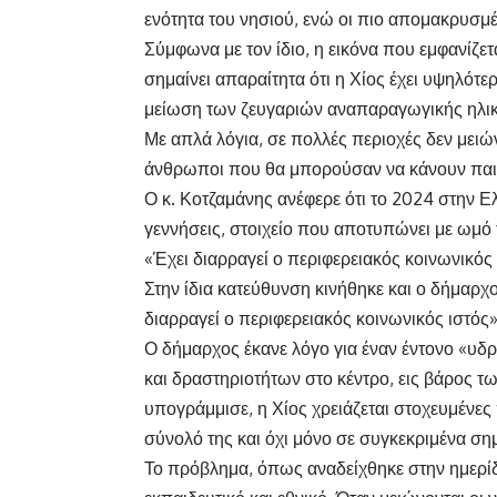
ενότητα του νησιού, ενώ οι πιο απομακρυσμ
Σύμφωνα με τον ίδιο, η εικόνα που εμφανίζετ
σημαίνει απαραίτητα ότι η Χίος έχει υψηλότε
μείωση των ζευγαριών αναπαραγωγικής ηλικία
Με απλά λόγια, σε πολλές περιοχές δεν μειών
άνθρωποι που θα μπορούσαν να κάνουν παι
Ο κ. Κοτζαμάνης ανέφερε ότι το 2024 στην Ε
γεννήσεις, στοιχείο που αποτυπώνει με ωμό
«Έχει διαρραγεί ο περιφερειακός κοινωνικός
Στην ίδια κατεύθυνση κινήθηκε και ο δήμαρχο
διαρραγεί ο περιφερειακός κοινωνικός ιστός»
Ο δήμαρχος έκανε λόγο για έναν έντονο «υ
και δραστηριοτήτων στο κέντρο, εις βάρος
υπογράμμισε, η Χίος χρειάζεται στοχευμένες
σύνολό της και όχι μόνο σε συγκεκριμένα σημ
Το πρόβλημα, όπως αναδείχθηκε στην ημερίδα,