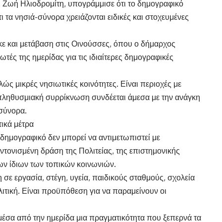
 Ζωή Ηλιοδρομίτη, υπογράμμισε ότι το δημογραφικό
ι τα νησιά-σύνορα χρειάζονται ειδικές και στοχευμένες
ε και μετάβαση στις Οινούσσες, όπου ο δήμαρχος
ές της ημερίδας για τις ιδιαίτερες δημογραφικές
ώς μικρές νησιωτικές κοινότητες. Είναι περιοχές με
 πληθυσμιακή συρρίκνωση συνδέεται άμεσα με την ανάγκη
σύνορα.
ικά μέτρα
δημογραφικό δεν μπορεί να αντιμετωπιστεί με
τονισμένη δράση της Πολιτείας, της επιστημονικής
των ίδιων των τοπικών κοινωνιών.
ε εργασία, στέγη, υγεία, παιδικούς σταθμούς, σχολεία
λιτική. Είναι προϋπόθεση για να παραμείνουν οι
 μέσα από την ημερίδα μια πραγματικότητα που ξεπερνά τα