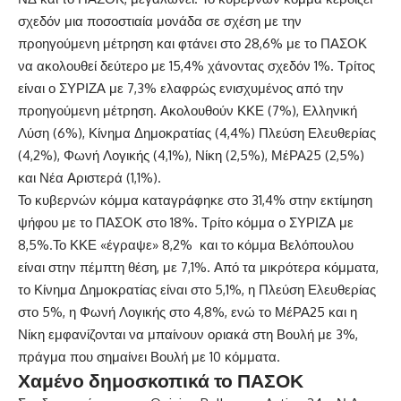
σχεδόν μια ποσοστιαία μονάδα σε σχέση με την
προηγούμενη μέτρηση και φτάνει στο 28,6% με το ΠΑΣΟΚ
να ακολουθεί δεύτερο με 15,4% χάνοντας σχεδόν 1%. Τρίτος
είναι ο ΣΥΡΙΖΑ με 7,3% ελαφρώς ενισχυμένος από την
προηγούμενη μέτρηση. Ακολουθούν ΚΚΕ (7%), Ελληνική
Λύση (6%), Κίνημα Δημοκρατίας (4,4%) Πλεύση Ελευθερίας
(4,2%), Φωνή Λογικής (4,1%), Νίκη (2,5%), ΜέΡΑ25 (2,5%)
και Νέα Αριστερά (1,1%).
Το κυβερνών κόμμα καταγράφηκε στο 31,4% στην εκτίμηση
ψήφου με το ΠΑΣΟΚ στο 18%. Τρίτο κόμμα ο ΣΥΡΙΖΑ με
8,5%.Το ΚΚΕ «έγραψε» 8,2% και το κόμμα Βελόπουλου
είναι στην πέμπτη θέση, με 7,1%. Από τα μικρότερα κόμματα,
το Κίνημα Δημοκρατίας είναι στο 5,1%, η Πλεύση Ελευθερίας
στο 5%, η Φωνή Λογικής στο 4,8%, ενώ το ΜέΡΑ25 και η
Νίκη εμφανίζονται να μπαίνουν οριακά στη Βουλή με 3%,
πράγμα που σημαίνει Βουλή με 10 κόμματα.
Χαμένο δημοσκοπικά το ΠΑΣΟΚ