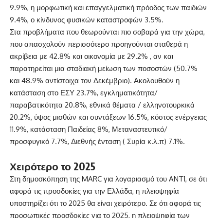
9.9%, η μορφωτική και επαγγελματική πρόοδος των παιδιών
9.4%, ο κίνδυνος φυσικών καταστροφών 3.5%.
Στα προβλήματα που θεωρούνται πιο σοβαρά για την χώρα,
που απασχολούν περισσότερο προηγούνται σταθερά η
ακρίβεια με 42.8% και οικονομία με 29.2% , αν και
παρατηρείται μια σταδιακή μείωση των ποσοστών (50.7%
και 48.9% αντίστοιχα τον Δεκέμβριο). Ακολουθούν η
κατάσταση στο ΕΣΥ 23.7%, εγκληματικότητα/
παραβατικότητα 20.8%, εθνικά θέματα / ελληνοτουρκικά
20.2%, ύψος μισθών και συντάξεων 16.5%, κόστος ενέργειας
11.9%, κατάσταση Παιδείας 8%, Μεταναστευτικό/
προσφυγικό 7.7%, Διεθνής ένταση ( Συρία κ.λ.π) 7.1%.
Χειρότερο το 2025
Στη δημοσκόπηση της MARC για λογαριασμό του ANT1, σε ότι
αφορά τις προσδοκίες για την Ελλάδα, η πλειοψηφία
υποστηρίζει ότι το 2025 θα είναι χειρότερο. Σε ότι αφορά τις
προσωπικές προσδοκίες για το 2025, η πλειοψηφία των