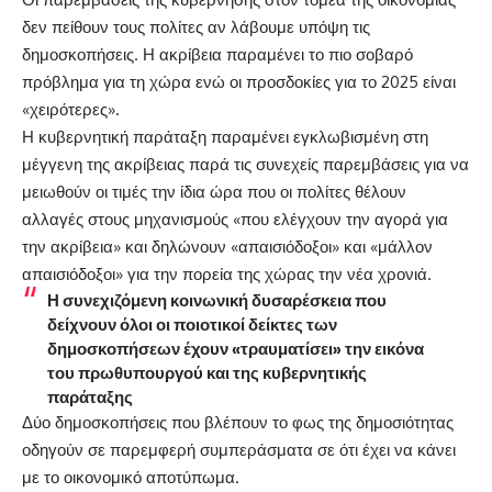
δεν πείθουν τους πολίτες αν λάβουμε υπόψη τις
δημοσκοπήσεις. Η
ακρίβεια
παραμένει το πιο σοβαρό
πρόβλημα για τη χώρα ενώ οι προσδοκίες για το 2025 είναι
«χειρότερες».
Η κυβερνητική παράταξη παραμένει
εγκλωβισμένη στη
μέγγενη
της ακρίβειας παρά τις συνεχείς παρεμβάσεις για να
μειωθούν οι τιμές την ίδια ώρα που οι πολίτες θέλουν
αλλαγές στους μηχανισμούς «που ελέγχουν την αγορά για
την ακρίβεια» και δηλώνουν «απαισιόδοξοι» και «μάλλον
απαισιόδοξοι» για την πορεία της χώρας την νέα χρονιά.
Η συνεχιζόμενη κοινωνική δυσαρέσκεια που
δείχνουν όλοι οι ποιοτικοί δείκτες των
δημοσκοπήσεων έχουν «τραυματίσει» την εικόνα
του πρωθυπουργού και της κυβερνητικής
παράταξης
Δύο δημοσκοπήσεις που βλέπουν το φως της δημοσιότητας
οδηγούν σε παρεμφερή συμπεράσματα σε ότι έχει να κάνει
με το οικονομικό αποτύπωμα.