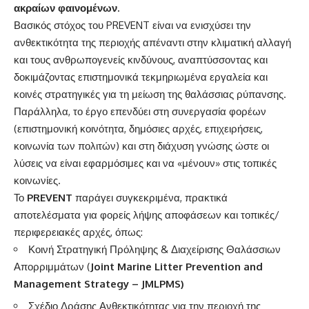
ακραίων φαινομένων.
Βασικός στόχος του PREVENT είναι να ενισχύσει την
ανθεκτικότητα της περιοχής απέναντι στην κλιματική αλλαγή
και τους ανθρωπογενείς κινδύνους, αναπτύσσοντας και
δοκιμάζοντας επιστημονικά τεκμηριωμένα εργαλεία και
κοινές στρατηγικές για τη μείωση της θαλάσσιας ρύπανσης.
Παράλληλα, το έργο επενδύει στη συνεργασία φορέων
(επιστημονική κοινότητα, δημόσιες αρχές, επιχειρήσεις,
κοινωνία των πολιτών) και στη διάχυση γνώσης ώστε οι
λύσεις να είναι εφαρμόσιμες και να «μένουν» στις τοπικές
κοινωνίες.
Το
PREVENT
παράγει συγκεκριμένα, πρακτικά
αποτελέσματα για φορείς λήψης αποφάσεων και τοπικές/
περιφερειακές αρχές, όπως:
Κοινή Στρατηγική Πρόληψης & Διαχείρισης Θαλάσσιων
Απορριμμάτων (
Joint Marine Litter Prevention and
Management Strategy – JMLPMS)
Σχέδιο Δράσης Ανθεκτικότητας για την περιοχή της