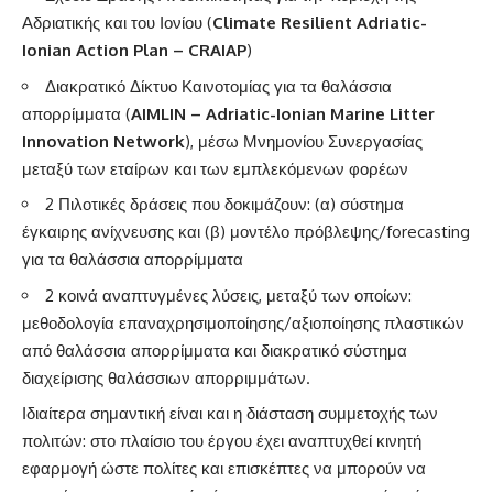
Αδριατικής και του Ιονίου (
Climate Resilient Adriatic-
Ionian Action Plan – CRAIAP
)
Διακρατικό Δίκτυο Καινοτομίας για τα θαλάσσια
απορρίμματα (
AIMLIN – Adriatic-Ionian Marine Litter
Innovation Network
), μέσω Μνημονίου Συνεργασίας
μεταξύ των εταίρων και των εμπλεκόμενων φορέων
2 Πιλοτικές δράσεις που δοκιμάζουν: (α) σύστημα
έγκαιρης ανίχνευσης και (β) μοντέλο πρόβλεψης/forecasting
για τα θαλάσσια απορρίμματα
2 κοινά αναπτυγμένες λύσεις, μεταξύ των οποίων:
μεθοδολογία επαναχρησιμοποίησης/αξιοποίησης πλαστικών
από θαλάσσια απορρίμματα και διακρατικό σύστημα
διαχείρισης θαλάσσιων απορριμμάτων.
Ιδιαίτερα σημαντική είναι και η διάσταση συμμετοχής των
πολιτών: στο πλαίσιο του έργου έχει αναπτυχθεί κινητή
εφαρμογή ώστε πολίτες και επισκέπτες να μπορούν να