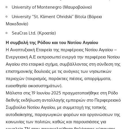
University of Montenegro (Μαυροβούνιο)
University “St. Kliment Ohridski” Bitola (Βόρεια
Μακεδονία)
SeaCras Ltd. (Κροατία)
Η συμβολή της Ρόδου και του Νοτίου Αιγαίου
Η Αναπτυξιακή Εταιρεία της περιφέρειας Νοτίου Αιγαίου –
Ενεργειακή Α.Ε εκπροσωπεί ενεργά την περιφέρεια Νοτίου
Αιγαίου στο εταιρικό σχήμα, συμβάλλοντας στη σύνδεση της
επιστημονικής δουλειάς με τις ανάγκες των νησιωτικών
περιοχών (τουρισμός, παράκτιες πιέσεις, απορρίμματα,
ευαισθησία οικοσυστημάτων).
Μάλιστα στις 19 Ιουνίου 2025 πραγματοποιήθηκε στη Ρόδο
διεθνής εκδήλωση ανταλλαγής εμπειριών στο Περιφερειακό
Συμβούλιο Νοτίου Αιγαίου, με συμμετοχή της τοπικής
αυτοδιοίκησης, παραγωγικών φορέων και οργανώσεων της
κοινωνίας των πολιτών, καθώς και παρουσιάσεις για
εργαλεία ΤΝ στην παρακολούθηση θαλάσσιας ρύπανσης.