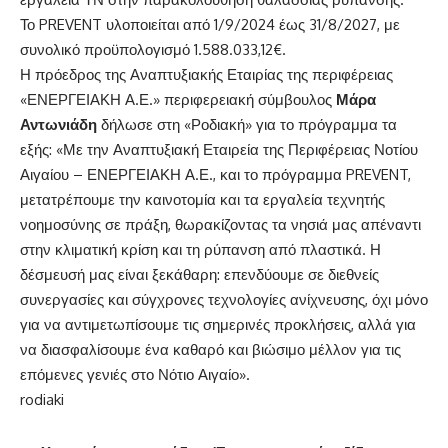
Το PREVENT υλοποιείται από 1/9/2024 έως 31/8/2027, με
συνολικό προϋπολογισμό 1.588.033,12€.
Η πρόεδρος της Αναπτυξιακής Εταιρίας της περιφέρειας
«ΕΝΕΡΓΕΙΑΚΗ Α.Ε.» περιφερειακή σύμβουλος
Μάρα
Αντωνιάδη
δήλωσε στη «Ροδιακή» για το πρόγραμμα τα
εξής: «Με την Αναπτυξιακή Εταιρεία της Περιφέρειας Νοτίου
Αιγαίου – ΕΝΕΡΓΕΙΑΚΗ Α.Ε., και το πρόγραμμα PREVENT,
μετατρέπουμε την καινοτομία και τα εργαλεία τεχνητής
νοημοσύνης σε πράξη, θωρακίζοντας τα νησιά μας απέναντι
στην κλιματική κρίση και τη ρύπανση από πλαστικά. Η
δέσμευσή μας είναι ξεκάθαρη: επενδύουμε σε διεθνείς
συνεργασίες και σύγχρονες τεχνολογίες ανίχνευσης, όχι μόνο
για να αντιμετωπίσουμε τις σημερινές προκλήσεις, αλλά για
να διασφαλίσουμε ένα καθαρό και βιώσιμο μέλλον για τις
επόμενες γενιές στο Νότιο Αιγαίο».
rodiaki