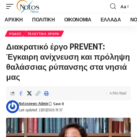
Aa
Font
Resizer
ΑΡΧΙΚΗ
ΠΟΛΙΤΙΚΗ
ΟΙΚΟΝΟΜΙΑ
ΕΛΛΑΔΑ
ΝΟ
ΡΟΔΟΣ
ΤΕΛΕΥΤΑΙΑ ΑΡΘΡΑ
Διακρατικό έργο PREVENT:
Έγκαιρη ανίχνευση και πρόληψη
θαλάσσιας ρύπανσης στα νησιά
μας
4 Min Read
Notosnews-Admin
Last updated: 23/03/2026 19:57