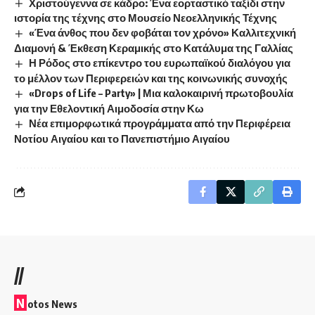
Χριστούγεννα σε κάδρο: Ένα εορταστικό ταξίδι στην
ιστορία της τέχνης στο Μουσείο Νεοελληνικής Τέχνης
«Ένα άνθος που δεν φοβάται τον χρόνο» Καλλιτεχνική
Διαμονή & Έκθεση Κεραμικής στο Κατάλυμα της Γαλλίας
Η Ρόδος στο επίκεντρο του ευρωπαϊκού διαλόγου για
το μέλλον των Περιφερειών και της κοινωνικής συνοχής
«Drops of Life – Party» | Μια καλοκαιρινή πρωτοβουλία
για την Εθελοντική Αιμοδοσία στην Κω
Νέα επιμορφωτικά προγράμματα από την Περιφέρεια
Νοτίου Αιγαίου και το Πανεπιστήμιο Αιγαίου
//
N
otos News