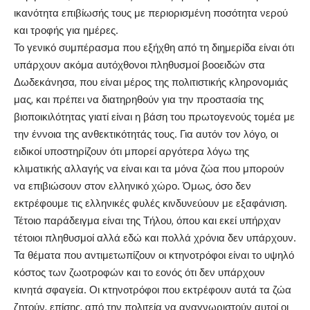
ικανότητα επιβίωσής τους με περιορισμένη ποσότητα νερού
και τροφής για ημέρες.
Το γενικό συμπέρασμα που εξήχθη από τη διημερίδα είναι ότι
υπάρχουν ακόμα αυτόχθονοι πληθυσμοί βοοειδών στα
Δωδεκάνησα, που είναι μέρος της πολιτιστικής κληρονομιάς
μας, και πρέπει να διατηρηθούν για την προστασία της
βιοποικιλότητας γιατί είναι η βάση του πρωτογενούς τομέα με
την έννοια της ανθεκτικότητάς τους. Για αυτόν τον λόγο, οι
ειδικοί υποστηρίζουν ότι μπορεί αργότερα λόγω της
κλιματικής αλλαγής να είναι και τα μόνα ζώα που μπορούν
να επιβιώσουν στον ελληνικό χώρο. Όμως, όσο δεν
εκτρέφουμε τις ελληνικές φυλές κινδυνεύουν με εξαφάνιση.
Τέτοιο παράδειγμα είναι της Τήλου, όπου και εκεί υπήρχαν
τέτοιοι πληθυσμοί αλλά εδώ και πολλά χρόνια δεν υπάρχουν.
Τα θέματα που αντιμετωπίζουν οι κτηνοτρόφοι είναι το υψηλό
κόστος των ζωοτροφών και το εονός ότι δεν υπάρχουν
κινητά σφαγεία. Οι κτηνοτρόφοι που εκτρέφουν αυτά τα ζώα
ζητούν, επίσης, από την πολιτεία να αναγνωριστούν αυτοί οι