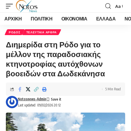
Aa
Font
Resizer
ΑΡΧΙΚΗ
ΠΟΛΙΤΙΚΗ
ΟΙΚΟΝΟΜΙΑ
ΕΛΛΑΔΑ
ΝΟ
ΡΟΔΟΣ
ΤΕΛΕΥΤΑΙΑ ΑΡΘΡΑ
Διημερίδα στη Ρόδο για το
μέλλον της παραδοσιακής
κτηνοτροφίας αυτόχθονων
βοοειδών στα Δωδεκάνησα
5 Min Read
Notosnews-Admin
Last updated: 09/02/2026 20:12