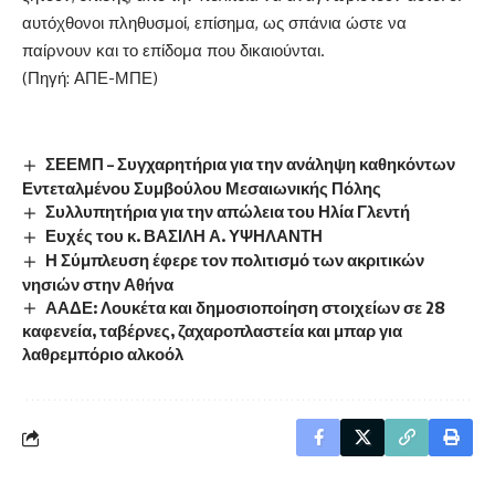
αυτόχθονοι πληθυσμοί, επίσημα, ως σπάνια ώστε να
παίρνουν και το επίδομα που δικαιούνται.
(Πηγή: ΑΠΕ-ΜΠΕ)
ΣΕΕΜΠ – Συγχαρητήρια για την ανάληψη καθηκόντων
Εντεταλμένου Συμβούλου Μεσαιωνικής Πόλης
Συλλυπητήρια για την απώλεια του Ηλία Γλεντή
Ευχές του κ. ΒΑΣΙΛΗ Α. ΥΨΗΛΑΝΤΗ
Η Σύμπλευση έφερε τον πολιτισμό των ακριτικών
νησιών στην Αθήνα
ΑΑΔΕ: Λουκέτα και δημοσιοποίηση στοιχείων σε 28
καφενεία, ταβέρνες, ζαχαροπλαστεία και μπαρ για
λαθρεμπόριο αλκοόλ