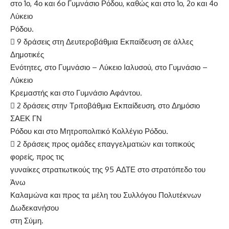
στο 1ο, 4ο και 6ο Γυμνάσιο Ρόδου, καθώς και στο 1ο, 2ο και 4ο
Λύκειο
Ρόδου.
 9 δράσεις στη Δευτεροβάθμια Εκπαίδευση σε άλλες
Δημοτικές
Ενότητες, στο Γυμνάσιο – Λύκειο Ιαλυσού, στο Γυμνάσιο –
Λύκειο
Κρεμαστής και στο Γυμνάσιο Αφάντου.
 2 δράσεις στην Τριτοβάθμια Εκπαίδευση, στο Δημόσιο
ΣΑΕΚ ΓΝ
Ρόδου και στο Μητροπολιτικό Κολλέγιο Ρόδου.
 2 δράσεις προς ομάδες επαγγελματιών και τοπικούς
φορείς, προς τις
γυναίκες στρατιωτικούς της 95 ΑΔΤΕ στο στρατόπεδο του
Άνω
Καλαμώνα και προς τα μέλη του Συλλόγου Πολυτέκνων
Δωδεκανήσου
στη Σύμη.