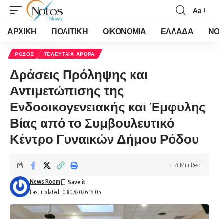
Aa
Font
Resizer
ΑΡΧΙΚΗ
ΠΟΛΙΤΙΚΗ
ΟΙΚΟΝΟΜΙΑ
ΕΛΛΑΔΑ
ΝΟ
ΡΟΔΟΣ
ΤΕΛΕΥΤΑΙΑ ΑΡΘΡΑ
Δράσεις Πρόληψης και
Αντιμετώπισης της
Ενδοοικογενειακής και Έμφυλης
Βίας από το Συμβουλευτικό
Κέντρο Γυναικών Δήμου Ρόδου
4 Min Read
News Room
Last updated: 08/07/2026 18:05