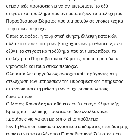
σημαντικές προτάσεις για να αντιμετωπιστεί το οξύ
στεγαστικό πρόβλημα που αντιμετωπίζουν τα στελέχη του
Πυροσβεστικού Σώματος που υπηρετούν σε νησιωτικές και
τουριστικές περιοχές.
Όπως αναφέρει
,
η
τουριστική κίνηση
,
έλλειψη κατοικιών
,
αλλά και η επέκταση των βραχυχρόνιων μισθώσεων
,
έχει
οξύνει το στεγαστικό πρόβλημα που αντιμετωπίζουν τα
στελέχη του Πυροσβεστικού Σώματος που υπηρετούν σε
νησιωτικές και τουριστικές περιοχές.
Όλα αυτά λειτουργούν ως ανασχετικοί παράγοντες στη
στελέχωση των υπηρεσιών της Πυροσβεστικής Υπηρεσίας
στα νησιά και στη μείωση των επιχειρησιακών τους
δυνατοτήτων.
Ο Μάνος Κόνσολας καταθέτει στον Υπουργό
Κλιματικής
Κρίσης και Πολιτικής Προστασίας
δύο εναλλακτικές
προτάσεις για να αντιμετωπιστεί το πρόβλημα:
1
ον
:
Τη θέσπιση ειδικού στεγαστικού επιδόματος ή επιδότησης
ενοικίου για τα στελέχη του Πυροσβεστικού Σώματος που