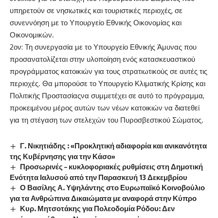
υπηρετούν σε νησιωτικές και τουριστικές περιοχές, σε
συνεννόηση με το Υπουργείο Εθνικής Οικονομίας και
Οικονομικών.
2
ον
:
Τη συνεργασία με το Υπουργείο Εθνικής Άμυνας που
προσανατολίζεται στην υλοποίηση ενός κατασκευαστικού
προγράμματος κατοικιών για τους στρατιωτικούς σε αυτές τις
περιοχές. Θα μπορούσε το Υπουργείο
Κλιματικής Κρίσης και
Πολιτικής Προστασίας
να συμμετέχει σε αυτό το πρόγραμμα,
προκειμένου μέρος αυτών των νέων κατοικιών να διατεθεί
για τη στέγαση των στελεχών του Πυροσβεστικού Σώματος.
Γ. Νικητιάδης : «Προκλητική αδιαφορία και ανικανότητα
της Κυβέρνησης για την Κάσο»
Προσωρινές – κυκλοφοριακές ρυθμίσεις στη Δημοτική
Ενότητα Ιαλυσού από την Παρασκευή 13 Δεκεμβρίου
Ο Βασίλης Α. Υψηλάντης στο Ευρωπαϊκό Κοινοβούλιο
για τα Ανθρώπινα Δικαιώματα με αναφορά στην Κύπρο
Κυρ. Μητσοτάκης για Πολεοδομία Ρόδου: Δεν