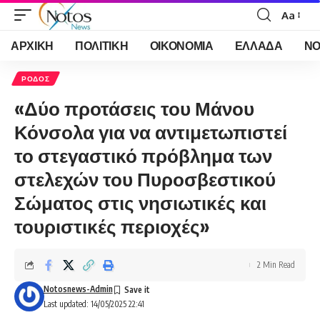
Aa
Font
Resizer
ΑΡΧΙΚΗ
ΠΟΛΙΤΙΚΗ
ΟΙΚΟΝΟΜΙΑ
ΕΛΛΑΔΑ
ΝΟ
ΡΟΔΟΣ
«Δύο προτάσεις του Μάνου
Κόνσολα για να αντιμετωπιστεί
το στεγαστικό πρόβλημα των
στελεχών του Πυροσβεστικού
Σώματος στις νησιωτικές και
τουριστικές περιοχές»
2 Min Read
Notosnews-Admin
Last updated: 14/05/2025 22:41