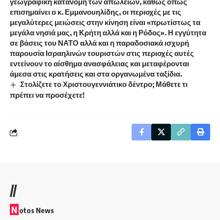
γεωγραφική κατανομή των απωλειών, καθώς όπως
επισημαίνει ο κ. Εμμανουηλίδης, οι περιοχές με τις
μεγαλύτερες μειώσεις στην κίνηση είναι «πρωτίστως τα
μεγάλα νησιά μας, η Κρήτη αλλά και η Ρόδος». Η εγγύτητα
σε βάσεις του ΝΑΤΟ αλλά και η παραδοσιακά ισχυρή
παρουσία Ισραηλινών τουριστών στις περιοχές αυτές
εντείνουν το αίσθημα ανασφάλειας και μεταφέρονται
άμεσα στις κρατήσεις και στα οργανωμένα ταξίδια.
Στολίζετε το Χριστουγεννιάτικο δέντρο; Μάθετε τι
πρέπει να προσέχετε!
//
N
otos News