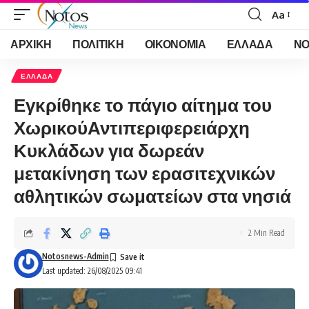
Aa
Font
Resizer
ΑΡΧΙΚΗ
ΠΟΛΙΤΙΚΗ
ΟΙΚΟΝΟΜΙΑ
ΕΛΛΑΔΑ
ΝΟ
ΕΛΛΑΔΑ
Εγκρίθηκε το πάγιο αίτημα του
ΧωρικούΑντιπεριφερειάρχη
Κυκλάδων για δωρεάν
μετακίνηση των ερασιτεχνικών
αθλητικών σωματείων στα νησιά
2 Min Read
Notosnews-Admin
Last updated: 26/08/2025 09:41