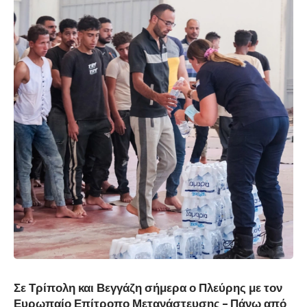
Σε Τρίπολη και Βεγγάζη σήμερα ο Πλεύρης με τον
Ευρωπαίο Επίτροπο Μετανάστευσης – Πάνω από