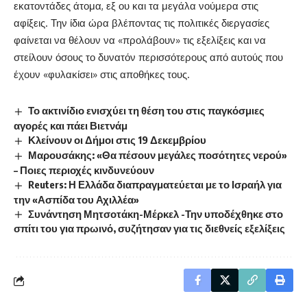
εκατοντάδες άτομα, εξ ου και τα μεγάλα νούμερα στις
αφίξεις. Την ίδια ώρα βλέποντας τις πολιτικές διεργασίες
φαίνεται να θέλουν να «προλάβουν» τις εξελίξεις και να
στείλουν όσους το δυνατόν περισσότερους από αυτούς που
έχουν «φυλακίσει» στις αποθήκες τους.
Το ακτινίδιο ενισχύει τη θέση του στις παγκόσμιες
αγορές και πάει Βιετνάμ
Κλείνουν οι Δήμοι στις 19 Δεκεμβρίου
Μαρουσάκης: «Θα πέσουν μεγάλες ποσότητες νερού»
– Ποιες περιοχές κινδυνεύουν
Reuters: Η Ελλάδα διαπραγματεύεται με το Ισραήλ για
την «Ασπίδα του Αχιλλέα»
Συνάντηση Μητσοτάκη-Μέρκελ -Την υποδέχθηκε στο
σπίτι του για πρωινό, συζήτησαν για τις διεθνείς εξελίξεις