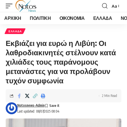
Aa
Font
Resizer
ΑΡΧΙΚΗ
ΠΟΛΙΤΙΚΗ
ΟΙΚΟΝΟΜΙΑ
ΕΛΛΑΔΑ
ΝΟ
ΕΛΛΑΔΑ
Εκβιάζει για ευρώ η Λιβύη: Οι
λαθροδιακινητές στέλνουν κατά
χιλιάδες τους παράνομους
μετανάστες για να προλάβουν
τυχόν συμφωνία
2 Min Read
Notosnews-Admin
Last updated: 08/07/2025 08:04