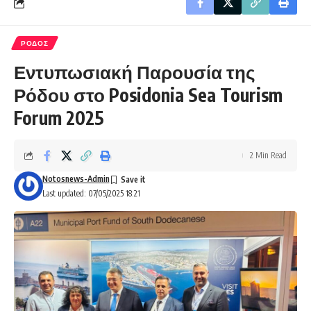
ΡΟΔΟΣ
Εντυπωσιακή Παρουσία της
Ρόδου στο Posidonia Sea Tourism
Forum 2025
2 Min Read
Notosnews-Admin
Last updated: 07/05/2025 18:21