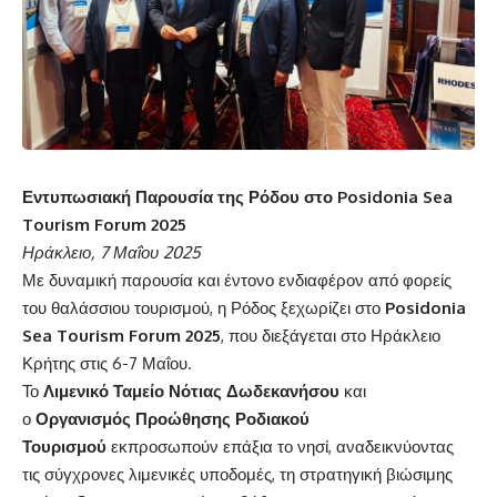
Εντυπωσιακή Παρουσία της Ρόδου στο Posidonia Sea
Tourism Forum 2025
Ηράκλειο, 7 Μαΐου 2025
Με δυναμική παρουσία και έντονο ενδιαφέρον από φορείς
του θαλάσσιου τουρισμού, η Ρόδος ξεχωρίζει στο
Posidonia
Sea Tourism Forum 2025
, που διεξάγεται στο Ηράκλειο
Κρήτης στις 6-7 Μαΐου.
Το
Λιμενικό Ταμείο Νότιας Δωδεκανήσου
και
ο
Οργανισμός Προώθησης Ροδιακού
Τουρισμού
εκπροσωπούν επάξια το νησί, αναδεικνύοντας
τις σύγχρονες λιμενικές υποδομές, τη στρατηγική βιώσιμης