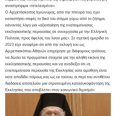
αναστρέψιμα «τετελεσμένα».
Ο
Αρχιεπίσκοπος Ιερώνυμος
, από την πλευρά του, έχει
καταστήσει σαφές το δικό του στίγμα γύρω από το ζήτημα,
κάνοντας λόγο για «αξιοποίηση της εναπομείνασας
εκκλησιαστικής περιουσίας σε συνεργασία με την Ελληνική
Πολιτεία, προς όφελος του λαού μας». Σε σχετική ημερίδα το
2023 είχε αναφέρει ότι από την εκλογή του ως
Αρχιεπισκόπου Αθηνών επιχείρησε με διάφορους τρόπους
να δώσει τα πραγματικά στοιχεία για την αληθή εικόνα της
εκκλησιαστικής περιουσίας και να αναδείξει ότι «η
εναπομείνασα περιουσία της Εκκλησίας ούτε αμύθητη είναι
ούτε αποδίδει πόρους και, ως εκ τούτου, οι περί του αντιθέτου
διαδόσεις αποτελούν μια στρατευμένη κατασυκοφάντηση της
Εκκλησίας που αποβλέπει στον κοινωνικό διχασμό».