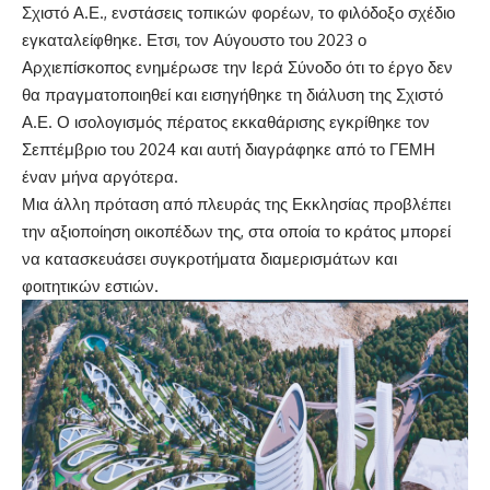
Σχιστό Α.Ε., ενστάσεις τοπικών φορέων, το φιλόδοξο σχέδιο
εγκαταλείφθηκε. Ετσι, τον Αύγουστο του 2023 ο
Αρχιεπίσκοπος ενημέρωσε την Ιερά Σύνοδο ότι το έργο δεν
θα πραγματοποιηθεί και εισηγήθηκε τη διάλυση της Σχιστό
Α.Ε. Ο ισολογισμός πέρατος εκκαθάρισης εγκρίθηκε τον
Σεπτέμβριο του 2024 και αυτή διαγράφηκε από το ΓΕΜΗ
έναν μήνα αργότερα.
Μια άλλη πρόταση από πλευράς της Εκκλησίας προβλέπει
την αξιοποίηση οικοπέδων της, στα οποία το κράτος μπορεί
να κατασκευάσει συγκροτήματα διαμερισμάτων και
φοιτητικών εστιών.