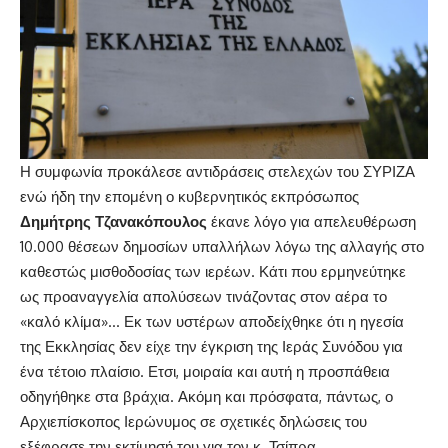
Η συμφωνία προκάλεσε αντιδράσεις στελεχών του ΣΥΡΙΖΑ
ενώ ήδη την επομένη ο κυβερνητικός εκπρόσωπος
Δημήτρης
Τζανακόπουλος
έκανε λόγο για απελευθέρωση
10.000 θέσεων δημοσίων υπαλλήλων λόγω της αλλαγής στο
καθεστώς μισθοδοσίας των ιερέων. Κάτι που ερμηνεύτηκε
ως προαναγγελία απολύσεων τινάζοντας στον αέρα το
«καλό κλίμα»… Εκ των υστέρων αποδείχθηκε ότι η ηγεσία
της Εκκλησίας δεν είχε την έγκριση της Ιεράς Συνόδου για
ένα τέτοιο πλαίσιο. Ετσι, μοιραία και αυτή η προσπάθεια
οδηγήθηκε στα βράχια. Ακόμη και πρόσφατα, πάντως, ο
Αρχιεπίσκοπος Ιερώνυμος σε σχετικές δηλώσεις του
εξέφρασε την εκτίμησή του για τον κ. Τσίπρα,