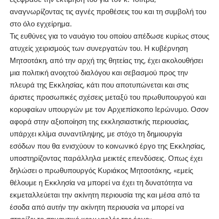
αναγνωρίζοντας τις αγνές προθέσεις του και τη συμβολή του
στο όλο εγχείρημα.
Τις ευθύνες για το ναυάγιο του οποίου απέδωσε κυρίως στους
ατυχείς χειρισμούς των συνεργατών του. Η κυβέρνηση
Μητσοτάκη
, από την αρχή της θητείας της, έχει ακολουθήσει
μια πολιτική ανοιχτού διαλόγου και σεβασμού προς την
πλευρά της Εκκλησίας, κάτι που αποτυπώνεται και στις
άριστες προσωπικές σχέσεις μεταξύ του πρωθυπουργού και
κορυφαίων υπουργών με τον Αρχιεπίσκοπο Ιερώνυμο. Οσον
αφορά στην αξιοποίηση της εκκλησιαστικής περιουσίας,
υπάρχει κλίμα συναντίληψης, με στόχο τη δημιουργία
εσόδων που θα ενισχύουν το κοινωνικό έργο της Εκκλησίας,
υποστηρίζοντας παράλληλα μεικτές επενδύσεις. Οπως έχει
δηλώσει ο πρωθυπουργός Κυριάκος Μητσοτάκης, «εμείς
θέλουμε η Εκκλησία να μπορεί να έχει τη δυνατότητα να
εκμεταλλεύεται την ακίνητη περιουσία της και μέσα από τα
έσοδα από αυτήν την ακίνητη περιουσία να μπορεί να