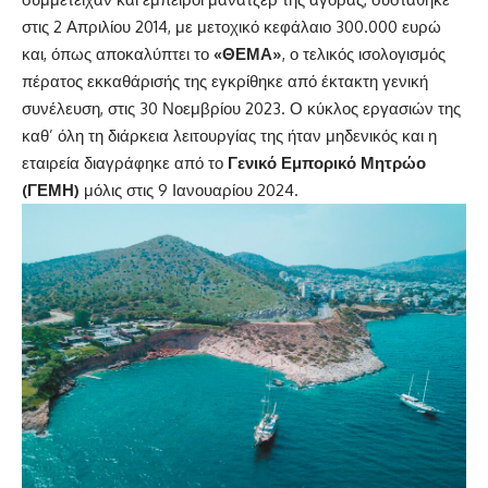
στις 2 Απριλίου 2014, με μετοχικό κεφάλαιο 300.000 ευρώ
και, όπως αποκαλύπτει το
«ΘΕΜΑ»
, ο τελικός ισολογισμός
πέρατος εκκαθάρισής της εγκρίθηκε από έκτακτη γενική
συνέλευση, στις 30 Νοεμβρίου 2023. Ο κύκλος εργασιών της
καθ’ όλη τη διάρκεια λειτουργίας της ήταν μηδενικός και η
εταιρεία διαγράφηκε από το
Γενικό Εμπορικό Μητρώο
(ΓΕΜΗ)
μόλις στις 9 Ιανουαρίου 2024.