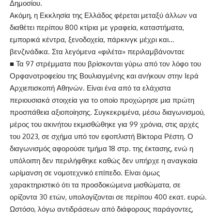
Δημοσίου.
Ακόμη, η Εκκλησία της Ελλάδος φέρεται μεταξύ άλλων να
διαθέτει περίπου 800 κτίρια με γραφεία, καταστήματα,
εμπορικά κέντρα, ξενοδοχεία, πάρκινγκ μέχρι και…
βενζινάδικα. Στα λεγόμενα «φιλέτα» περιλαμβάνονται:
■ Τα 97 στρέμματα που βρίσκονται γύρω από τον λόφο του
Ορφανοτροφείου της Βουλιαγμένης και ανήκουν στην Ιερά
Αρχιεπισκοπή Αθηνών. Είναι ένα από τα ελάχιστα
περιουσιακά στοιχεία για το οποίο προχώρησε μια πρώτη
προσπάθεια αξιοποίησης. Συγκεκριμένα, μέσω διαγωνισμού,
μέρος του ακινήτου εκμισθώθηκε για 99 χρόνια, στις αρχές
του 2023, σε σχήμα υπό τον εφοπλιστή Βίκτορα Ρέστη. Ο
διαγωνισμός αφορούσε τμήμα 18 στρ. της έκτασης, ενώ η
υπόλοιπη δεν περιλήφθηκε καθώς δεν υπήρχε η αναγκαία
ωρίμανση σε νομοτεχνικό επίπεδο. Είναι όμως
χαρακτηριστικό ότι τα προσδοκώμενα μισθώματα, σε
ορίζοντα 30 ετών, υπολογίζονται σε περίπου 400 εκατ. ευρώ.
Ωστόσο, λόγω αντιδράσεων από διάφορους παράγοντες,