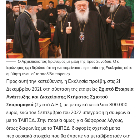
Ο Αρχιεπίσκοπος Ιερώνυμος με μέλη της Ιεράς Συνόδου. Ο κ.
Ιερώνυμος έχει δηλώσει ότι «η εναπομείνασα περιουσία της Εκκλησίας ούτε
αμύθητη είναι, ούτε αποδίδει πόρους»
Προς αυτή την κατεύθυνση, η Εκκλησία προέβη, στις 21
Δεκεμβρίου 2021, στη σύσταση της εταιρείας
Σχιστό Εταιρεία
Ανάπτυξης και Διαχείρισης Κτήματος Σχιστού
Σκαραμαγκά
(Σχιστό Α.Ε.), με μετοχικό κεφάλαιο 800.000
ευρώ, ενώ τον Σεπτέμβριο του 2022 υπεγράφη η συμφωνία
με το ΤΑΙΠΕΔ. Στην πορεία όμως, για διάφορους λόγους,
όπως διαφωνίες με το ΤΑΙΠΕΔ, διαφορές σχετικά με τα
περιουσιακά στοιχεία που θα έπρεπε να μεταβιβαστούν στη