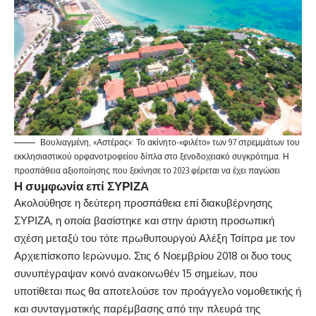
Βουλιαγμένη, «Αστέρας»: Το ακίνητο-«φιλέτο» των 97 στρεμμάτων του
εκκλησιαστικού ορφανοτροφείου δίπλα στο ξενοδοχειακό συγκρότημα. Η
προσπάθεια αξιοποίησης που ξεκίνησε το 2023 φέρεται να έχει παγώσει
Η συμφωνία επί ΣΥΡΙΖΑ
Ακολούθησε η δεύτερη προσπάθεια επί διακυβέρνησης
ΣΥΡΙΖΑ
, η οποία βασίστηκε και στην άριστη προσωπική
σχέση μεταξύ του τότε πρωθυπουργού
Αλέξη Τσίπρα
με τον
Αρχιεπίσκοπο Ιερώνυμο. Στις 6 Νοεμβρίου 2018 οι δυο τους
συνυπέγραψαν κοινό ανακοινωθέν 15 σημείων, που
υποτίθεται πως θα αποτελούσε τον προάγγελο νομοθετικής ή
και συνταγματικής παρέμβασης από την πλευρά της