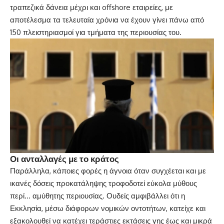
τραπεζικά δάνεια μέχρι και offshore εταιρείες, με
αποτέλεσμα τα τελευταία χρόνια να έχουν γίνει πάνω από
150 πλειστηριασμοί για τμήματα της περιουσίας του.
Οι ανταλλαγές με το κράτος
Παράλληλα, κάποιες φορές η άγνοια όταν συγχέεται και με
ικανές δόσεις προκατάληψης τροφοδοτεί εύκολα μύθους
περί… αμύθητης περιουσίας. Ουδείς αμφιβάλλει ότι η
Εκκλησία, μέσω διάφορων νομικών οντοτήτων, κατείχε και
εξακολουθεί να κατέχει τεράστιες εκτάσεις γης έως και μικρά