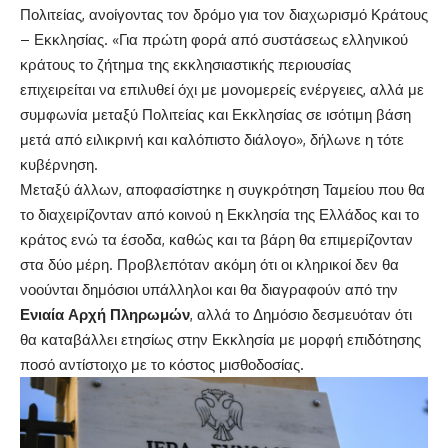
Πολιτείας, ανοίγοντας τον δρόμο για τον διαχωρισμό Κράτους
– Εκκλησίας. «Για πρώτη φορά από συστάσεως ελληνικού
κράτους το ζήτημα της εκκλησιαστικής περιουσίας
επιχειρείται να επιλυθεί όχι με μονομερείς ενέργειες, αλλά με
συμφωνία μεταξύ Πολιτείας και Εκκλησίας σε ισότιμη βάση
μετά από ειλικρινή και καλόπιστο διάλογο», δήλωνε η τότε
κυβέρνηση.
Μεταξύ άλλων, αποφασίστηκε η συγκρότηση Ταμείου που θα
το διαχειρίζονταν από κοινού η
Εκκλησία της Ελλάδος
και το
κράτος ενώ τα έσοδα, καθώς και τα βάρη θα επιμερίζονταν
στα δύο μέρη. Προβλεπόταν ακόμη ότι οι κληρικοί δεν θα
νοούνται δημόσιοι υπάλληλοι και θα διαγραφούν από την
Ενιαία
Αρχή
Πληρωμών
, αλλά το Δημόσιο δεσμευόταν ότι
θα καταβάλλει ετησίως στην Εκκλησία με μορφή επιδότησης
ποσό αντίστοιχο με το κόστος μισθοδοσίας.