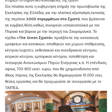
στηρίζει το σημαντικό κοινωφελές της έργο».
Στο πλαίσιο αυτό, η κυβέρνηση στήριξε την πρωτοβουλία της
Εκκλησίας της Ελλάδος για την ολιστική αξιοποίηση έκτασής
της περίπου
3.000 στρεμμάτων στο Σχιστό
, που βρίσκεται
σε κομβική θέση καθώς συνορεύει νοτιοανατολικά με τον
Πειραιά και βόρεια με την περιοχή του Σκαραμαγκά. Το
σχέδιο
«The Green Σχιστό»
προέβλεπε την κατασκευή
γραφείων και κατοικιών, αποθηκών και χώρων στάθμευσης,
κέντρου logistics, εκθεσιακού και συνεδριακού κέντρου,
ιατρικού κέντρου, εμπορικού κέντρου, τοποθέτηση και
λειτουργία Ανανεώσιμων Πηγών Ενέργειας κ.ά. Η επένδυση,
ύψους 700-800 εκατ. ευρώ, που θα χρηματοδοτείτο από
ιδίους πόρους της Εκκλησίας θα δημιουργούσε 10.000 νέες
θέσεις εργασίας και θα προχωρούσε σε συνεργασία με το
ΤΑΙΠΕΔ.