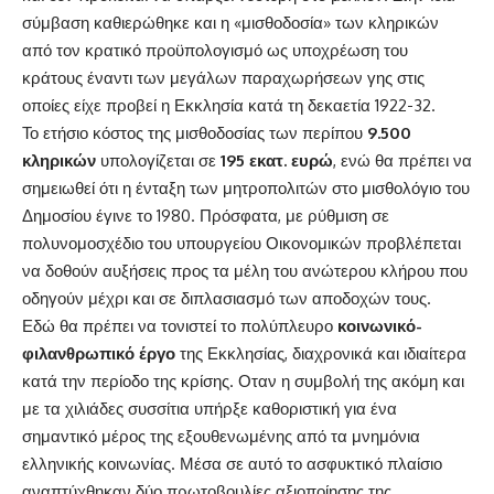
σύμβαση καθιερώθηκε και η «μισθοδοσία» των κληρικών
από τον κρατικό προϋπολογισμό ως υποχρέωση του
κράτους έναντι των μεγάλων παραχωρήσεων γης στις
οποίες είχε προβεί η Εκκλησία κατά τη δεκαετία 1922-32.
Το ετήσιο κόστος της μισθοδοσίας των περίπου
9.500
κληρικών
υπολογίζεται σε
195 εκατ. ευρώ
, ενώ θα πρέπει να
σημειωθεί ότι η ένταξη των μητροπολιτών στο μισθολόγιο του
Δημοσίου έγινε το 1980. Πρόσφατα, με ρύθμιση σε
πολυνομοσχέδιο του υπουργείου Οικονομικών προβλέπεται
να δοθούν αυξήσεις προς τα μέλη του ανώτερου κλήρου που
οδηγούν μέχρι και σε διπλασιασμό των αποδοχών τους.
Εδώ θα πρέπει να τονιστεί το πολύπλευρο
κοινωνικό-
φιλανθρωπικό έργο
της Εκκλησίας, διαχρονικά και ιδιαίτερα
κατά την περίοδο της κρίσης. Οταν η συμβολή της ακόμη και
με τα χιλιάδες συσσίτια υπήρξε καθοριστική για ένα
σημαντικό μέρος της εξουθενωμένης από τα μνημόνια
ελληνικής κοινωνίας. Μέσα σε αυτό το ασφυκτικό πλαίσιο
αναπτύχθηκαν δύο πρωτοβουλίες αξιοποίησης της