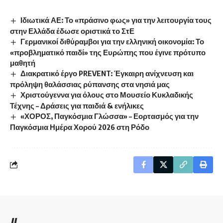
Ιδιωτικά ΑΕ: Το «πράσινο φως» για την λειτουργία τους
στην Ελλάδα έδωσε οριστικά το ΣτΕ
Γερμανικοί διθύραμβοι για την ελληνική οικονομία: Το
«προβληματικό παιδί» της Ευρώπης που έγινε πρότυπο
μαθητή
Διακρατικό έργο PREVENT: Έγκαιρη ανίχνευση και
πρόληψη θαλάσσιας ρύπανσης στα νησιά μας
Χριστούγεννα για όλους στο Μουσείο Κυκλαδικής
Τέχνης – Δράσεις για παιδιά & ενήλικες
«ΧΟΡΟΣ, Παγκόσμια Γλώσσα» – Εορτασμός για την
Παγκόσμια Ημέρα Χορού 2026 στη Ρόδο