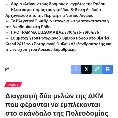
Αύριο κλείνουν τους δρόμους οι αγρότες της Ρόδου
Ηλεκτροφωτισμός του γηπέδου 8×8 στη Λειβάδα
Αρχαγγέλου από την Περιφέρεια Νοτίου Αιγαίου
Το Ελεγκτικό Συνέδριο «παγώνει» την αποκατάσταση
της Ακαδημίας στη Ρόδο
ΠΡΟΓΡΑΜΜΑ ΕΒΔΟΜΑΔΑΣ 23/04/26-29/04/26
Συμμετοχή του Ροταριανού Ομίλου Ρόδου στο District
Grand 2475 του Ροταριανού Ομίλου Αλεξανδρούπολης για
την ενίσχυση του Λυκείου Σαμοθράκης
ΡΟΔΟΣ
Διαγραφή δύο μελών της ΔΚΜ
που φέρονται να εμπλέκονται
στο σκάνδαλο της Πολεοδομίας