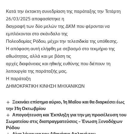
Κατά την έκτακτη συνεδρίαση της παράταξης την Τετάρτη
26/03/2025 αποφασίστηκε η
διαγραφή των δύο μελών της ΔΚΜ που φέρονται να
εμπλέκονται στο σκάνδαλο της
Πολεοδομίας Ρόδου, μέχρι την τελεσιδικία της υπόθεσης.
Η απόφαση αυτή ελήφθη με σεβασμό στο τεκμήριο της
αθωότητας, αλλά και με βάση τις
αρχές διαφάνειας και ηθικής ευθύνης που διέπουν τη
λειτουργία της παράταξής μας.
Η παράταξη
ΔΗΜΟΚΡΑΤΙΚΗ ΚΙΝΗΣΗ ΜΗΧΑΝΙΚΩΝ
Ξεκινάει επίσημα αύριο, 1η Μαΐου και θα διαρκέσει έως
την 31η Οκτωβρίου
Απογοήτευση και Έκπληξη για την μη προσέλευση του
Σωματείου στις διαπραγματεύσεις – Ένωση Ξενοδόχων
Ρόδου
Λίγα λόγια για τον Αθανάσιο Δηλανά του