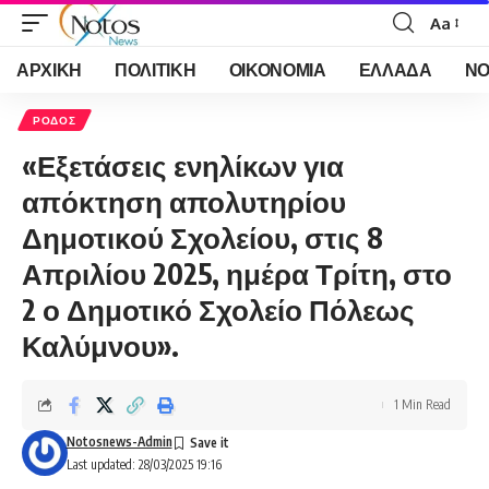
Aa
Font
Resizer
ΑΡΧΙΚΗ
ΠΟΛΙΤΙΚΗ
ΟΙΚΟΝΟΜΙΑ
ΕΛΛΑΔΑ
ΝΟ
ΡΟΔΟΣ
«Εξετάσεις ενηλίκων για
απόκτηση απολυτηρίου
Δημοτικού Σχολείου, στις 8
Απριλίου 2025, ημέρα Τρίτη, στο
2 ο Δημοτικό Σχολείο Πόλεως
Καλύμνου».
1 Min Read
Notosnews-Admin
Last updated: 28/03/2025 19:16