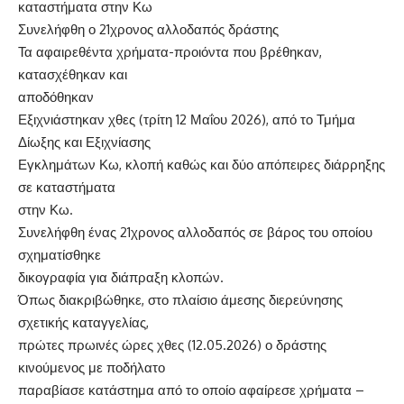
καταστήματα στην Κω
Συνελήφθη ο 21χρονος αλλοδαπός δράστης
Τα αφαιρεθέντα χρήματα-προιόντα που βρέθηκαν,
κατασχέθηκαν και
αποδόθηκαν
Εξιχνιάστηκαν χθες (τρίτη 12 Μαΐου 2026), από το Τμήμα
Δίωξης και Εξιχνίασης
Εγκλημάτων Κω, κλοπή καθώς και δύο απόπειρες διάρρηξης
σε καταστήματα
στην Κω.
Συνελήφθη ένας 21χρονος αλλοδαπός σε βάρος του οποίου
σχηματίσθηκε
δικογραφία για διάπραξη κλοπών.
Όπως διακριβώθηκε, στο πλαίσιο άμεσης διερεύνησης
σχετικής καταγγελίας,
πρώτες πρωινές ώρες χθες (12.05.2026) ο δράστης
κινούμενος με ποδήλατο
παραβίασε κατάστημα από το οποίο αφαίρεσε χρήματα –