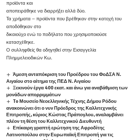
προϊόντα και
αποπειράθηκε να διαρρήξει αλλά δύο.
Τα χρήματα – προϊόντα που βρέθηκαν στην κατοχή του
αποδόθηκαν στο
δικαιούχο ενώ το ποδήλατο που χρησιμοποιούσε
κατασχέθηκε.
Ο συλληφθείς θα οδηγηθεί στην Εισαγγελία
Πλημμελειοδικών Κω.
Άμεση ανταπόκριση του Προέδρου του ΦοΔΣΑ Ν.
Αιγαίου στο αίτημα της ΠΕΔ Ν. Αιγαίου
Ξεκινούν έργα 400 εκατ. και άνω για αναβάθμιση των
μονάδων απορριμμάτων
To Μουσείο Νεοελληνικής Τέχνης Δήμου Ρόδου
ανακοινώνει ότι ο νυν Πρόεδρος της Καλλιτεχνικής
Επιτροπής, κύριος Κώστας Πράπογλου, αναλαμβάνει
πλέον τη θέση του Καλλιτεχνικού Διευθυντή
Επίκαιρη γραπτή ερώτηση της Αφροδίτης
Λατινοπούλου στην Ευρωπαϊκή Επιτροπή για τις