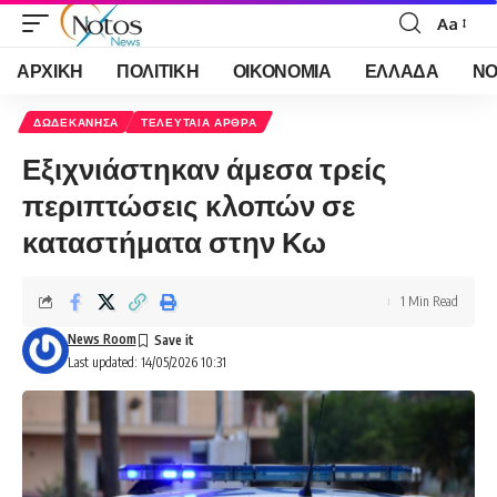
Aa
Font
Resizer
ΑΡΧΙΚΗ
ΠΟΛΙΤΙΚΗ
ΟΙΚΟΝΟΜΙΑ
ΕΛΛΑΔΑ
ΝΟ
ΔΩΔΕΚΑΝΗΣΑ
ΤΕΛΕΥΤΑΙΑ ΑΡΘΡΑ
Εξιχνιάστηκαν άμεσα τρείς
περιπτώσεις κλοπών σε
καταστήματα στην Κω
1 Min Read
News Room
Last updated: 14/05/2026 10:31