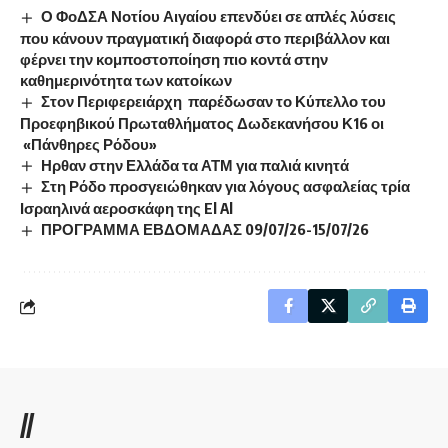
Ο ΦοΔΣΑ Νοτίου Αιγαίου επενδύει σε απλές λύσεις
που κάνουν πραγματική διαφορά στο περιβάλλον και
φέρνει την κομποστοποίηση πιο κοντά στην
καθημερινότητα των κατοίκων
Στον Περιφερειάρχη παρέδωσαν το Κύπελλο του
Προεφηβικού Πρωταθλήματος Δωδεκανήσου Κ16 οι
«Πάνθηρες Ρόδου»
Ηρθαν στην Ελλάδα τα ΑΤΜ για παλιά κινητά
Στη Ρόδο προσγειώθηκαν για λόγους ασφαλείας τρία
Ισραηλινά αεροσκάφη της El Al
ΠΡΟΓΡΑΜΜΑ ΕΒΔΟΜΑΔΑΣ 09/07/26-15/07/26
//