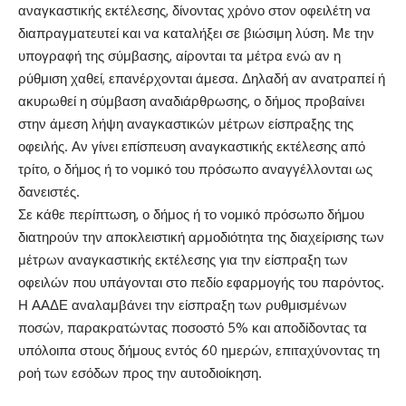
αναγκαστικής εκτέλεσης, δίνοντας χρόνο στον οφειλέτη να
διαπραγματευτεί και να καταλήξει σε βιώσιμη λύση. Με την
υπογραφή της σύμβασης, αίρονται τα μέτρα ενώ αν η
ρύθμιση χαθεί, επανέρχονται άμεσα. Δηλαδή αν ανατραπεί ή
ακυρωθεί η σύμβαση αναδιάρθρωσης, ο δήμος προβαίνει
στην άμεση λήψη αναγκαστικών μέτρων είσπραξης της
οφειλής. Αν γίνει επίσπευση αναγκαστικής εκτέλεσης από
τρίτο, ο δήμος ή το νομικό του πρόσωπο αναγγέλλονται ως
δανειστές.
Σε κάθε περίπτωση, ο δήμος ή το νομικό πρόσωπο δήμου
διατηρούν την αποκλειστική αρμοδιότητα της διαχείρισης των
μέτρων αναγκαστικής εκτέλεσης για την είσπραξη των
οφειλών που υπάγονται στο πεδίο εφαρμογής του παρόντος.
Η ΑΑΔΕ αναλαμβάνει την είσπραξη των ρυθμισμένων
ποσών, παρακρατώντας ποσοστό 5% και αποδίδοντας τα
υπόλοιπα στους δήμους εντός 60 ημερών, επιταχύνοντας τη
ροή των εσόδων προς την αυτοδιοίκηση.