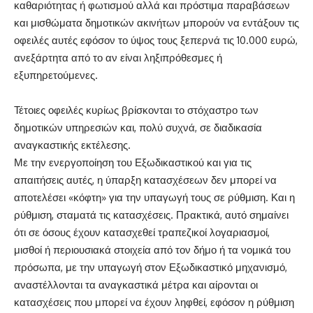
καθαριότητας ή φωτισμού αλλά και πρόστιμα παραβάσεων
και μισθώματα δημοτικών ακινήτων μπορούν να εντάξουν τις
οφειλές αυτές εφόσον το ύψος τους ξεπερνά τις 10.000 ευρώ,
ανεξάρτητα από το αν είναι ληξιπρόθεσμες ή
εξυπηρετούμενες.
Τέτοιες οφειλές κυρίως βρίσκονται το στόχαστρο των
δημοτικών υπηρεσιών και, πολύ συχνά, σε διαδικασία
αναγκαστικής εκτέλεσης.
Με την ενεργοποίηση του Εξωδικαστικού και για τις
απαιτήσεις αυτές, η ύπαρξη κατασχέσεων δεν μπορεί να
αποτελέσει «κόφτη» για την υπαγωγή τους σε ρύθμιση. Και η
ρύθμιση, σταματά τις κατασχέσεις. Πρακτικά, αυτό σημαίνει
ότι σε όσους έχουν κατασχεθεί τραπεζικοί λογαριασμοί,
μισθοί ή περιουσιακά στοιχεία από τον δήμο ή τα νομικά του
πρόσωπα, με την υπαγωγή στον Εξωδικαστικό μηχανισμό,
αναστέλλονται τα αναγκαστικά μέτρα και αίρονται οι
κατασχέσεις που μπορεί να έχουν ληφθεί, εφόσον η ρύθμιση