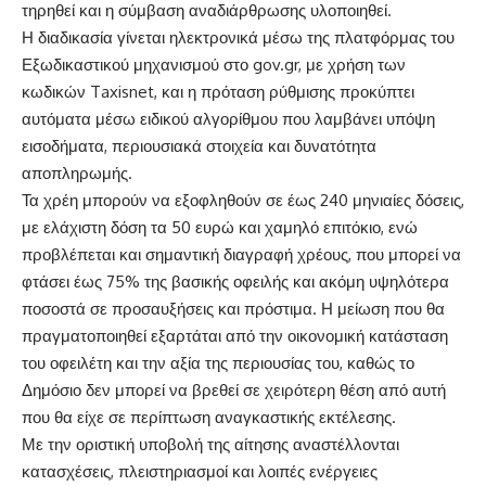
τηρηθεί και η σύμβαση αναδιάρθρωσης υλοποιηθεί.
Η διαδικασία γίνεται ηλεκτρονικά μέσω της πλατφόρμας του
Εξωδικαστικού μηχανισμού στο gov.gr, με χρήση των
κωδικών Taxisnet, και η πρόταση ρύθμισης προκύπτει
αυτόματα μέσω ειδικού αλγορίθμου που λαμβάνει υπόψη
εισοδήματα, περιουσιακά στοιχεία και δυνατότητα
αποπληρωμής.
Τα χρέη μπορούν να εξοφληθούν σε έως 240 μηνιαίες δόσεις,
με ελάχιστη δόση τα 50 ευρώ και χαμηλό επιτόκιο, ενώ
προβλέπεται και σημαντική διαγραφή χρέους, που μπορεί να
φτάσει έως 75% της βασικής οφειλής και ακόμη υψηλότερα
ποσοστά σε προσαυξήσεις και πρόστιμα. Η μείωση που θα
πραγματοποιηθεί εξαρτάται από την οικονομική κατάσταση
του οφειλέτη και την αξία της περιουσίας του, καθώς το
Δημόσιο δεν μπορεί να βρεθεί σε χειρότερη θέση από αυτή
που θα είχε σε περίπτωση αναγκαστικής εκτέλεσης.
Με την οριστική υποβολή της αίτησης αναστέλλονται
κατασχέσεις, πλειστηριασμοί και λοιπές ενέργειες