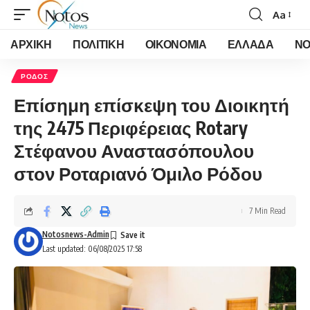
Aa
Font
Resizer
ΑΡΧΙΚΗ
ΠΟΛΙΤΙΚΗ
ΟΙΚΟΝΟΜΙΑ
ΕΛΛΑΔΑ
ΝΟ
ΡΟΔΟΣ
Επίσημη επίσκεψη του Διοικητή
της 2475 Περιφέρειας Rotary
Στέφανου Αναστασόπουλου
στον Ροταριανό Όμιλο Ρόδου
7 Min Read
Notosnews-Admin
Last updated: 06/08/2025 17:58