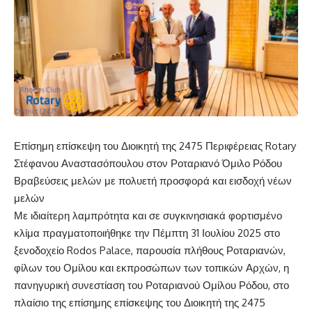
Επίσημη επίσκεψη του
Διοικητή της 2475 Περιφέρειας
Rotary
Στέφανου Αναστασόπουλου
στον Ροταριανό Όμιλο Ρόδου
Βραβεύσεις
μελών με πολυετή προσφορά
και εισδοχή νέων
μελών
Με ιδιαίτερη λαμπρότητα και σε συγκινησιακά φορτισμένο
κλίμα πραγματοποιήθηκε την
Πέμπτη 31 Ιουλίου 2025 στο
ξενοδοχείο
Rodos
Palace
,
παρουσία πλήθους Ροταριανών,
φίλων του Ομίλου και εκπροσώπων των τοπικών Αρχών,
η
πανηγυρική συνεστί
αση του Ροταριανού Ομίλου Ρόδου,
στο
πλαίσιο της επίσημης επίσκεψης του Διοικητή της 2475