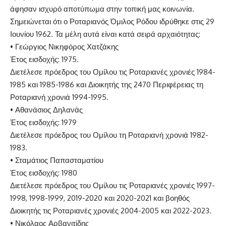
άφησαν ισχυρό αποτύπωμα στην τοπική μας κοινωνία.
Σημειώνεται ότι ο Ροταριανός
Ό
μιλος Ρόδου ιδρύθηκε
στις 29
Ιουνίου 1962.
Τα μέλη αυτά είναι κατά σειρά αρχαιότητας:
•
Γεώργιος Νικηφόρος Χατζάκης
Έτος εισδοχής: 197
5
.
Διετέλεσε πρόεδρος του Ομίλου
τις Ροταριανές χρονιές 1984-
1985 και 1985-1986 και Διοικητής της 2470 Περιφέρειας τη
Ροταριανή χρονιά 1994-1995.
•
Αθανάσιος Δηλανάς
Έτος εισδοχής: 1979
Διετέλεσε πρόεδρος του Ομίλου
τη Ροταριανή χρονιά 1982-
1983.
•
Σταμάτιος Παπασταματίου
Έτος εισδοχής: 1980
Διετέλεσε πρόεδρος του Ομίλου
τις Ροταριανές χρονιές 1997-
1998, 1998-1999, 2019-2020 και 2020-2021 και βοηθός
Διοικητής τις Ροταριανές χρονιές 2004-2005 και 2022-2023.
•
Νικόλαος Αρβανιτίδης