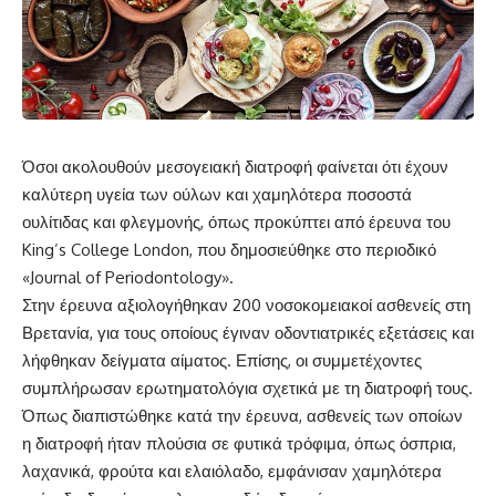
Όσοι ακολουθούν μεσογειακή διατροφή φαίνεται ότι έχουν
καλύτερη υγεία των ούλων και χαμηλότερα ποσοστά
ουλίτιδας και φλεγμονής, όπως προκύπτει από έρευνα του
King’s College London, που δημοσιεύθηκε στο περιοδικό
«Journal of Periodontology».
Στην έρευνα αξιολογήθηκαν 200 νοσοκομειακοί ασθενείς στη
Βρετανία, για τους οποίους έγιναν οδοντιατρικές εξετάσεις και
λήφθηκαν δείγματα αίματος. Επίσης, οι συμμετέχοντες
συμπλήρωσαν ερωτηματολόγια σχετικά με τη διατροφή τους.
Όπως διαπιστώθηκε κατά την έρευνα, ασθενείς των οποίων
η διατροφή ήταν πλούσια σε φυτικά τρόφιμα, όπως όσπρια,
λαχανικά, φρούτα και ελαιόλαδο, εμφάνισαν χαμηλότερα