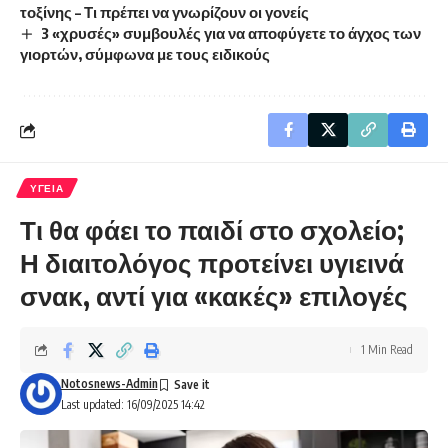
τοξίνης – Τι πρέπει να γνωρίζουν οι γονείς
3 «χρυσές» συμβουλές για να αποφύγετε το άγχος των
γιορτών, σύμφωνα με τους ειδικούς
ΥΓΕΙΑ
Τι θα φάει το παιδί στο σχολείο;
Η διαιτολόγος προτείνει υγιεινά
σνακ, αντί για «κακές» επιλογές
1 Min Read
Notosnews-Admin
Last updated: 16/09/2025 14:42