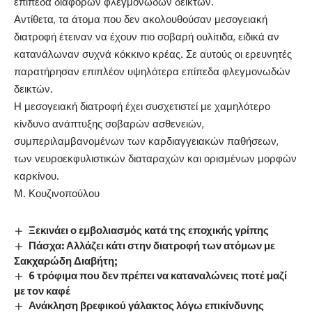
επίπεδα διαφόρων φλεγμονωδών δεικτών.
Αντίθετα, τα άτομα που δεν ακολουθούσαν μεσογειακή
διατροφή έτειναν να έχουν πιο σοβαρή ουλίτιδα, ειδικά αν
κατανάλωναν συχνά κόκκινο κρέας. Σε αυτούς οι ερευνητές
παρατήρησαν επιπλέον υψηλότερα επίπεδα φλεγμονωδών
δεικτών.
Η μεσογειακή διατροφή έχει συσχετιστεί με χαμηλότερο
κίνδυνο ανάπτυξης σοβαρών ασθενειών,
συμπεριλαμβανομένων των καρδιαγγειακών παθήσεων,
των νευροεκφυλιστικών διαταραχών και ορισμένων μορφών
καρκίνου.
Μ. Κουζινοπούλου
Ξεκινάει ο εμβολιασμός κατά της εποχικής γρίπης
Πάσχα: Αλλάζει κάτι στην διατροφή των ατόμων με
Σακχαρώδη Διαβήτη;
6 τρόφιμα που δεν πρέπει να καταναλώνεις ποτέ μαζί
με τον καφέ
Ανάκληση βρεφικού γάλακτος λόγω επικίνδυνης