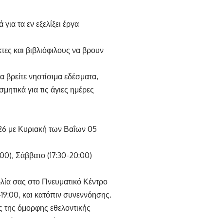
για τα εν εξελίξει έργα
τες και βιβλιόφιλους να βρουν
α βρείτε νηστίσιμα εδέσματα,
μητικά για τις άγιες ημέρες
26 με Κυριακή των Βαΐων 05
00), Σάββατο (17:30-20:00)
βλία σας στο Πνευματικό Κέντρο
-19:00, και κατόπιν συνεννόησης.
ς της όμορφης εθελοντικής