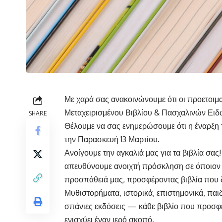
Με χαρά σας ανακοινώνουμε ότι οι προετοιμ
Μεταχειρισμένου Βιβλίου & Πασχαλινών Ειδώ
SHARE
Θέλουμε να σας ενημερώσουμε ότι η έναρξη
την Παρασκευή 13 Μαρτίου.
Ανοίγουμε την αγκαλιά μας για τα βιβλία σας
απευθύνουμε ανοιχτή πρόσκληση σε όποιον ε
προσπάθειά μας, προσφέροντας βιβλία που δε
Μυθιστορήματα, ιστορικά, επιστημονικά, παιδ
σπάνιες εκδόσεις — κάθε βιβλίο που προσφέ
ενισχύει έναν ιερό σκοπό.