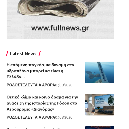
Latest News
Η επόμενη παγκόσμια δύναμη στα
υδροπλάνα μπορεί να είναι η
Ελλάδα…
ΡΟΔΟΣ
ΤΕΛΕΥΤΑΙΑ ΑΡΘΡΑ
07/08/2026
Θετικό κλίμα και κοινό όραμα για την
ανάδειξη της ιστορίας της Ρόδου στο
Αεροδρόμιο «Διαγόρας»
ΡΟΔΟΣ
ΤΕΛΕΥΤΑΙΑ ΑΡΘΡΑ
07/08/2026