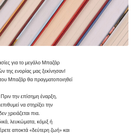
ασίες για το μεγάλο Μπαζάρ
ν της ενορίας μας ξεκίνησαν!
 του Μπαζάρ θα πραγματοποιηθεί
! Πριν την επίσημη έναρξη,
πιθυμεί να στηρίξει την
ν χρειάζεται πια.
ικά, λευκώματα, κόμιξ ή
ρετε αποκτά «δεύτερη ζωή» και