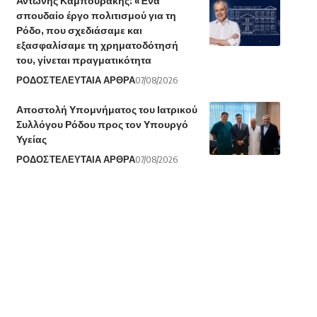
Αντώνης Καμπουράκης: «Ένα
σπουδαίο έργο πολιτισμού για τη
Ρόδο, που σχεδιάσαμε και
εξασφαλίσαμε τη χρηματοδότησή
του, γίνεται πραγματικότητα
ΡΟΔΟΣ
ΤΕΛΕΥΤΑΙΑ ΑΡΘΡΑ
07/08/2026
Αποστολή Υπομνήματος του Ιατρικού
Συλλόγου Ρόδου προς τον Υπουργό
Υγείας
ΡΟΔΟΣ
ΤΕΛΕΥΤΑΙΑ ΑΡΘΡΑ
07/08/2026