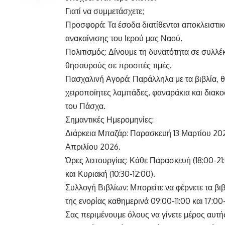
Γιατί να συμμετάσχετε;
Προσφορά: Τα έσοδα διατίθενται αποκλειστικά 
ανακαίνισης του Ιερού μας Ναού.
Πολιτισμός: Δίνουμε τη δυνατότητα σε συλλέκ
θησαυρούς σε προσιτές τιμές.
Πασχαλινή Αγορά: Παράλληλα με τα βιβλία, θ
χειροποίητες λαμπάδες, φαναράκια και διακοσ
του Πάσχα.
Σημαντικές Ημερομηνίες:
Διάρκεια Μπαζάρ: Παρασκευή 13 Μαρτίου 20
Απριλίου 2026.
Ώρες λειτουργίας: Κάθε Παρασκευή (18:00-21:
και Κυριακή (10:30-12:00).
Συλλογή Βιβλίων: Μπορείτε να φέρνετε τα βι
της ενορίας καθημερινά 09:00-11:00 και 17:00
Σας περιμένουμε όλους να γίνετε μέρος αυτή