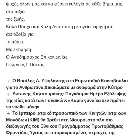
ψυχές όλων μας και να φέρνει ευλογία σε κάθε βήμα μας
στο ταξίδι
της ζωής.
Καλό Πάσχα και Καλή Ανάσταση με υγεία, ειρήνη και
αισιοδοξία για
το αύριο.
Με εκτίμηση
Ο Αντιδήμαρχος Επικοινωνίας
Γεώργιος Ι. Πάττας
Ο Βασίλης Α. Υψηλάντης στο Ευρωπαϊκό Κοινοβούλιο
για τα Ανθρώπινα Δικαιώματα με αναφορά στην Κύπρο
Αντώνης Καμπουράκης: Παγκόσμια Ημέρα Εξάλειψης
της Βίας κατά των Γυναικών: «Καμία γυναίκα δεν πρέπει
να νιώθει μόνη»
Το έμπειρο ιατρικό προσωπικό των Κινητών Ιατρικών
Μονάδων (ΚΙΜ) θα βρεθεί στη Νίσυρο, στο πλαίσιο
διεξαγωγής του Εθνικού Προγράμματος Πρωτοβάθμιας
Φροντίδας Υγείας σε απομακρυσμένες περιοχές της