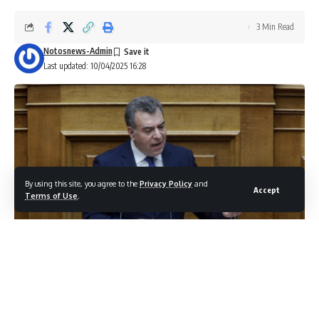
3 Min Read
Notosnews-Admin
Last updated: 10/04/2025 16:28
By using this site, you agree to the
Privacy Policy
and
Accept
Terms of Use
.
ΜΑΝΟΣ ΚΟΝΣΟΛΑΣ : «
Νέες ευνοϊκές ρυθμίσεις για όσους