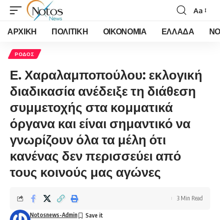
Aa
Font
Resizer
ΑΡΧΙΚΗ
ΠΟΛΙΤΙΚΗ
ΟΙΚΟΝΟΜΙΑ
ΕΛΛΑΔΑ
ΝΟ
ΡΟΔΟΣ
Ε. Χαραλαμποπούλου: εκλογική
διαδικασία ανέδειξε τη διάθεση
συμμετοχής στα κομματικά
όργανα και είναι σημαντικό να
γνωρίζουν όλα τα μέλη ότι
κανένας δεν περισσεύει από
τους κοινούς μας αγώνες
3 Min Read
Notosnews-Admin