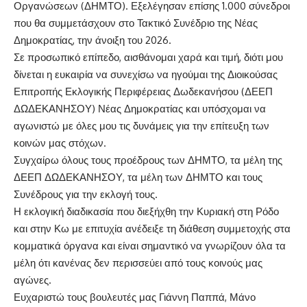
Οργανώσεων (ΔΗΜΤΟ). Εξελέγησαν επίσης 1.000 σύνεδροι
που θα συμμετάσχουν στο Τακτικό Συνέδριο της Νέας
Δημοκρατίας, την άνοιξη του 2026.
Σε προσωπικό επίπεδο, αισθάνομαι χαρά και τιμή, διότι μου
δίνεται η ευκαιρία να συνεχίσω να ηγούμαι της Διοικούσας
Επιτροπής Εκλογικής Περιφέρειας Δωδεκανήσου (ΔΕΕΠ
ΔΩΔΕΚΑΝΗΣΟΥ) Νέας Δημοκρατίας και υπόσχομαι να
αγωνιστώ με όλες μου τις δυνάμεις για την επίτευξη των
κοινών μας στόχων.
Συγχαίρω όλους τους προέδρους των ΔΗΜΤΟ, τα μέλη της
ΔΕΕΠ ΔΩΔΕΚΑΝΗΣΟΥ, τα μέλη των ΔΗΜΤΟ και τους
Συνέδρους για την εκλογή τους.
Η εκλογική διαδικασία που διεξήχθη την Κυριακή στη Ρόδο
και στην Κω με επιτυχία ανέδειξε τη διάθεση συμμετοχής στα
κομματικά όργανα και είναι σημαντικό να γνωρίζουν όλα τα
μέλη ότι κανένας δεν περισσεύει από τους κοινούς μας
αγώνες.
Ευχαριστώ τους βουλευτές μας Γιάννη Παππά, Μάνο