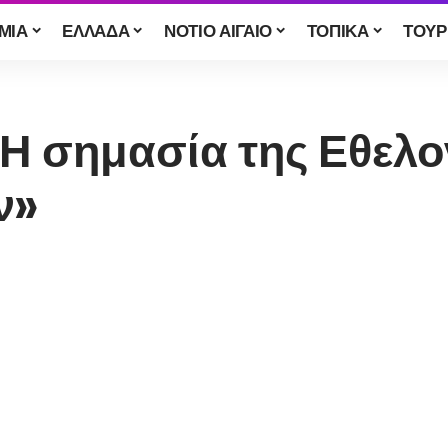
ΜΙΑ
ΕΛΛΑΔΑ
ΝΟΤΙΟ ΑΙΓΑΙΟ
ΤΟΠΙΚΑ
ΤΟΥΡ
 «Η σημασία της Εθελ
ν»