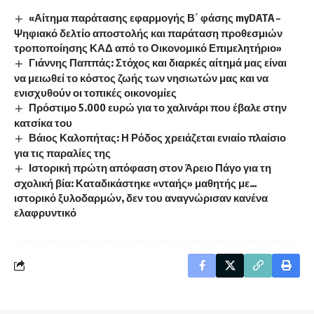
«Αίτημα παράτασης εφαρμογής Β΄ φάσης myDATA –
Ψηφιακό δελτίο αποστολής και παράταση προθεσμιών
τροποποίησης ΚΑΔ από το Οικονομικό Επιμελητήριο»
Γιάννης Παππάς: Στόχος και διαρκές αίτημά μας είναι
να μειωθεί το κόστος ζωής των νησιωτών μας και να
ενισχυθούν οι τοπικές οικονομίες
Πρόστιμο 5.000 ευρώ για το χαλινάρι που έβαλε στην
κατσίκα του
Βάιος Καλοπήτας: Η Ρόδος χρειάζεται ενιαίο πλαίσιο
για τις παραλίες της
Ιστορική πρώτη απόφαση στον Άρειο Πάγο για τη
σχολική βία: Καταδικάστηκε «νταής» μαθητής με…
ιστορικό ξυλοδαρμών, δεν του αναγνώρισαν κανένα
ελαφρυντικό