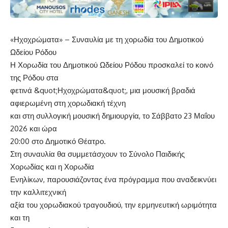
«Ηχοχρώματα» – Συναυλία με τη χορωδία του Δημοτικού
Ωδείου Ρόδου
Η Χορωδία του Δημοτικού Ωδείου Ρόδου προσκαλεί το κοινό
της Ρόδου στα
φετινά &quot;Ηχοχρώματα&quot;, μια μουσική βραδιά
αφιερωμένη στη χορωδιακή τέχνη
και στη συλλογική μουσική δημιουργία, το Σάββατο 23 Μαΐου
2026 και ώρα
20:00 στο Δημοτικό Θέατρο.
Στη συναυλία θα συμμετάσχουν το Σύνολο Παιδικής
Χορωδίας και η Χορωδία
Ενηλίκων, παρουσιάζοντας ένα πρόγραμμα που αναδεικνύει
την καλλιτεχνική
αξία του χορωδιακού τραγουδιού, την ερμηνευτική ωριμότητα
και τη