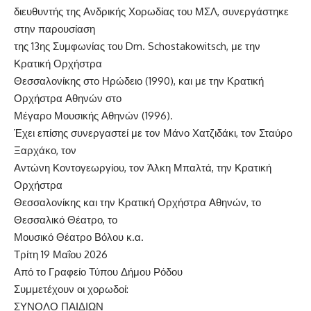
διευθυντής της Ανδρικής Χορωδίας του ΜΣΛ, συνεργάστηκε
στην παρουσίαση
της 13ης Συμφωνίας του Dm. Schostakowitsch, με την
Κρατική Ορχήστρα
Θεσσαλονίκης στο Ηρώδειο (1990), και με την Κρατική
Ορχήστρα Αθηνών στο
Μέγαρο Μουσικής Αθηνών (1996).
Έχει επίσης συνεργαστεί με τον Μάνο Χατζιδάκι, τον Σταύρο
Ξαρχάκο, τον
Αντώνη Κοντογεωργίου, τον Άλκη Μπαλτά, την Κρατική
Ορχήστρα
Θεσσαλονίκης και την Κρατική Ορχήστρα Αθηνών, το
Θεσσαλικό Θέατρο, το
Μουσικό Θέατρο Βόλου κ.α.
Τρίτη 19 Μαΐου 2026
Από το Γραφείο Τύπου Δήμου Ρόδου
Συμμετέχουν οι χορωδοί:
ΣΥΝΟΛΟ ΠΑΙΔΙΩΝ