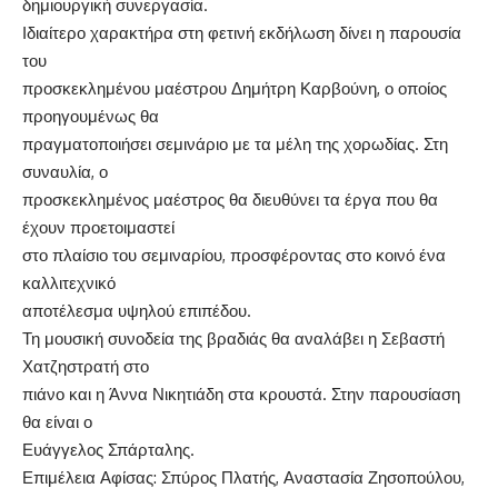
δημιουργική συνεργασία.
Ιδιαίτερο χαρακτήρα στη φετινή εκδήλωση δίνει η παρουσία
του
προσκεκλημένου μαέστρου Δημήτρη Καρβούνη, ο οποίος
προηγουμένως θα
πραγματοποιήσει σεμινάριο με τα μέλη της χορωδίας. Στη
συναυλία, ο
προσκεκλημένος μαέστρος θα διευθύνει τα έργα που θα
έχουν προετοιμαστεί
στο πλαίσιο του σεμιναρίου, προσφέροντας στο κοινό ένα
καλλιτεχνικό
αποτέλεσμα υψηλού επιπέδου.
Τη μουσική συνοδεία της βραδιάς θα αναλάβει η Σεβαστή
Χατζηστρατή στο
πιάνο και η Άννα Νικητιάδη στα κρουστά. Στην παρουσίαση
θα είναι ο
Ευάγγελος Σπάρταλης.
Επιμέλεια Αφίσας: Σπύρος Πλατής, Αναστασία Ζησοπούλου,