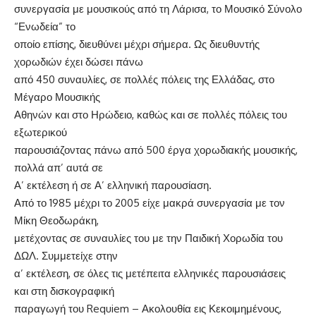
συνεργασία με μουσικούς από τη Λάρισα, το Μουσικό Σύνολο
“Ενωδεία” το
οποίο επίσης, διευθύνει μέχρι σήμερα. Ως διευθυντής
χορωδιών έχει δώσει πάνω
από 450 συναυλίες, σε πολλές πόλεις της Ελλάδας, στο
Μέγαρο Μουσικής
Αθηνών και στο Ηρώδειο, καθώς και σε πολλές πόλεις του
εξωτερικού
παρουσιάζοντας πάνω από 500 έργα χορωδιακής μουσικής,
πολλά απ’ αυτά σε
Α’ εκτέλεση ή σε Α’ ελληνική παρουσίαση.
Από το 1985 μέχρι το 2005 είχε μακρά συνεργασία με τον
Μίκη Θεοδωράκη,
μετέχοντας σε συναυλίες του με την Παιδική Χορωδία του
ΔΩΛ. Συμμετείχε στην
α’ εκτέλεση, σε όλες τις μετέπειτα ελληνικές παρουσιάσεις
και στη δισκογραφική
παραγωγή του Requiem – Ακολουθία εις Κεκοιμημένους,