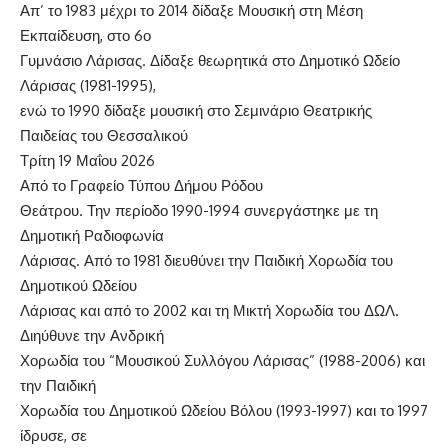
Απ’ το 1983 μέχρι το 2014 δίδαξε Μουσική στη Μέση
Εκπαίδευση, στο 6ο
Γυμνάσιο Λάρισας. Δίδαξε θεωρητικά στο Δημοτικό Ωδείο
Λάρισας (1981-1995),
ενώ το 1990 δίδαξε μουσική στο Σεμινάριο Θεατρικής
Παιδείας του Θεσσαλικού
Τρίτη 19 Μαΐου 2026
Από το Γραφείο Τύπου Δήμου Ρόδου
Θεάτρου. Την περίοδο 1990-1994 συνεργάστηκε με τη
Δημοτική Ραδιοφωνία
Λάρισας. Από το 1981 διευθύνει την Παιδική Χορωδία του
Δημοτικού Ωδείου
Λάρισας και από το 2002 και τη Μικτή Χορωδία του ΔΩΛ.
Διηύθυνε την Ανδρική
Χορωδία του “Μουσικού Συλλόγου Λάρισας” (1988-2006) και
την Παιδική
Χορωδία του Δημοτικού Ωδείου Βόλου (1993-1997) και το 1997
ίδρυσε, σε