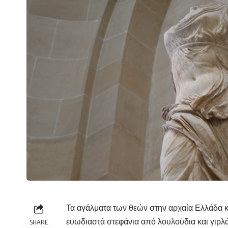
Τα αγάλματα των θεών στην
αρχαία Ελλάδα
κ
ευωδιαστά στεφάνια από λουλούδια και γιρλά
SHARE