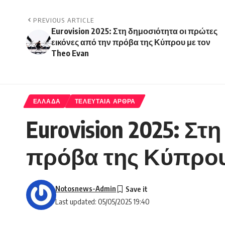
PREVIOUS ARTICLE
Eurovision 2025: Στη δημοσιότητα οι πρώτες
εικόνες από την πρόβα της Κύπρου με τον
Theo Evan
ΕΛΛΑΔΑ
ΤΕΛΕΥΤΑΙΑ ΑΡΘΡΑ
Eurovision 2025: Σ
πρόβα της Κύπρου 
Notosnews-Admin
Last updated: 05/05/2025 19:40