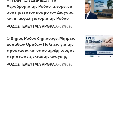
Η ΠΥΛΗ ΤΩΝ ΔΩΡΙΕΩΝ: Το
Αεροδρόμιο της Ρόδου, μπορεί να
συστήσει στον κόσμο τον Διαγόρα
και τη μεγάλη ιστορία της Ρόδου
ΡΟΔΟΣ
ΤΕΛΕΥΤΑΙΑ ΑΡΘΡΑ
05/08/2026
Ο Δήμος Ρόδου δημιουργεί Μητρώο
Ευπαθών Ομάδων Πολιτών για την
προστασία και υποστήριξή τους σε
περιπτώσεις έκτακτης ανάγκης
ΡΟΔΟΣ
ΤΕΛΕΥΤΑΙΑ ΑΡΘΡΑ
05/08/2026