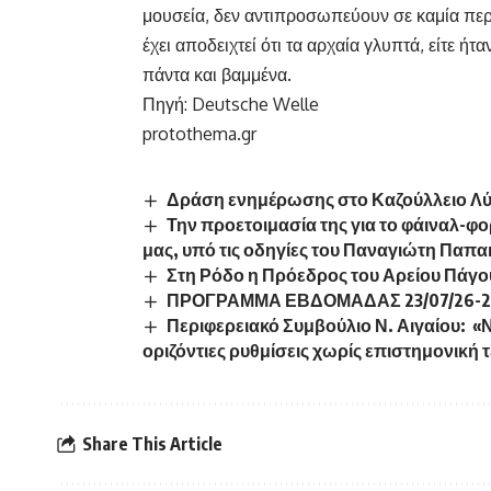
μουσεία, δεν αντιπροσωπεύουν σε καμία περίπ
έχει αποδειχτεί ότι τα αρχαία γλυπτά, είτε ή
πάντα και βαμμένα.
Πηγή:
Deutsche Welle
protothema.gr
Δράση ενημέρωσης στο Καζούλλειο Λύκει
Την προετοιμασία της για το φάιναλ-φο
μας, υπό τις οδηγίες του Παναγιώτη Παπ
Στη Ρόδο η Πρόεδρος του Αρείου Πάγου
ΠΡΟΓΡΑΜΜΑ ΕΒΔΟΜΑΔΑΣ 23/07/26-2
Περιφερειακό Συμβούλιο Ν. Αιγαίου: «
οριζόντιες ρυθμίσεις χωρίς επιστημονική
Share This Article