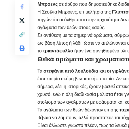
Μπρόενς
σε άρθρο που δημοσιεύθηκε διαδικ
Η Σεσίλια Μπρόενς, επιμελήτρια της
Γλυπτο
πηγών ότι οι άνθρωποι στην αρχαιότητα δεν 
αγάλματα των θεών στους ναούς.
Σε αντίθεση με τα σημερινά αρώματα, σύμφω
ως βάση λίπος ή λάδι, ώστε να απλώνονται σ
το
τριαντάφυλλο
ήταν ένα συνηθισμένο υλικ
Θεϊκά αρώματα και χρωματιστ
Τα
στεφάνια από λουλούδια και οι γιρλάντ
έτσι και μία ακόμη βιωματική εμπειρία. Αν κ
σήμερα, λέει η ιστορικός, έχουν βρεθεί απεικ
χρυσό, ενώ η όλη διαδικασία μάλιστα ήταν γ
στολισμό των αγαλμάτων με υφάσματα και κ
Τα αγάλματα των θεών δέχονταν επίσης
περι
βέβαια να λάμπουν, αλλά προστάτευε ταυτόχ
Είναι άλλωστε γνωστό πλέον, πως τα λευκά 