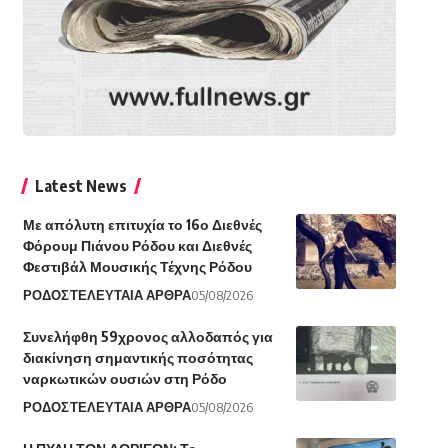
Latest News
Με απόλυτη επιτυχία το 16ο Διεθνές
Φόρουμ Πιάνου Ρόδου και Διεθνές
Φεστιβάλ Μουσικής Τέχνης Ρόδου
ΡΟΔΟΣ
ΤΕΛΕΥΤΑΙΑ ΑΡΘΡΑ
05/08/2026
Συνελήφθη 59χρονος αλλοδαπός για
διακίνηση σημαντικής ποσότητας
ναρκωτικών ουσιών στη Ρόδο
ΡΟΔΟΣ
ΤΕΛΕΥΤΑΙΑ ΑΡΘΡΑ
05/08/2026