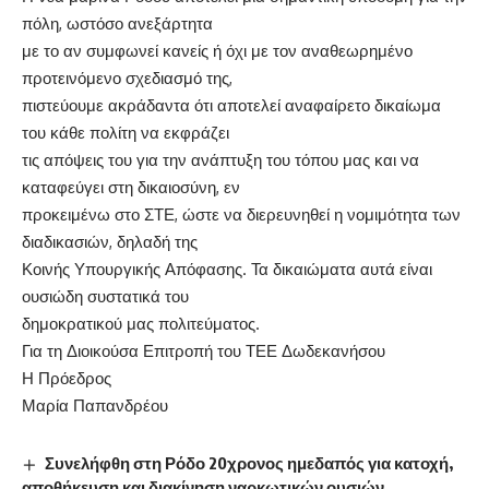
πόλη, ωστόσο ανεξάρτητα
με το αν συμφωνεί κανείς ή όχι με τον αναθεωρημένο
προτεινόμενο σχεδιασμό της,
πιστεύουμε ακράδαντα ότι αποτελεί αναφαίρετο δικαίωμα
του κάθε πολίτη να εκφράζει
τις απόψεις του για την ανάπτυξη του τόπου μας και να
καταφεύγει στη δικαιοσύνη, εν
προκειμένω στο ΣΤΕ, ώστε να διερευνηθεί η νομιμότητα των
διαδικασιών, δηλαδή της
Κοινής Υπουργικής Απόφασης. Τα δικαιώματα αυτά είναι
ουσιώδη συστατικά του
δημοκρατικού μας πολιτεύματος.
Για τη Διοικούσα Επιτροπή του ΤΕΕ Δωδεκανήσου
Η Πρόεδρος
Μαρία Παπανδρέου
Συνελήφθη στη Ρόδο 20χρονος ημεδαπός για κατοχή,
αποθήκευση και διακίνηση ναρκωτικών ουσιών