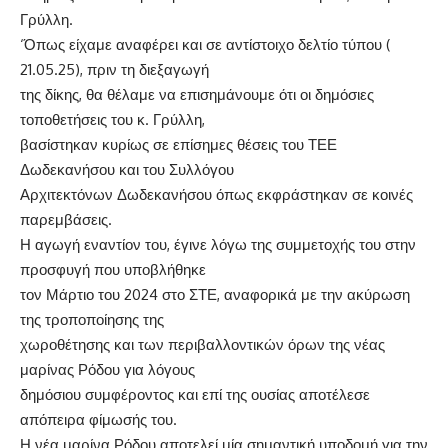
Γρύλλη.
‘Όπως είχαμε αναφέρει και σε αντίστοιχο δελτίο τύπου (
21.05.25), πριν τη διεξαγωγή
της δίκης, θα θέλαμε να επισημάνουμε ότι οι δημόσιες
τοποθετήσεις του κ. Γρύλλη,
βασίστηκαν κυρίως σε επίσημες θέσεις του ΤΕΕ
Δωδεκανήσου και του Συλλόγου
Αρχιτεκτόνων Δωδεκανήσου όπως εκφράστηκαν σε κοινές
παρεμβάσεις.
Η αγωγή εναντίον του, έγινε λόγω της συμμετοχής του στην
προσφυγή που υποβλήθηκε
τον Μάρτιο του 2024 στο ΣΤΕ, αναφορικά με την ακύρωση
της τροποποίησης της
χωροθέτησης και των περιβαλλοντικών όρων της νέας
μαρίνας Ρόδου για λόγους
δημόσιου συμφέροντος και επί της ουσίας αποτέλεσε
απόπειρα φίμωσής του.
Η νέα μαρίνα Ρόδου αποτελεί μία σημαντική υποδομή για την