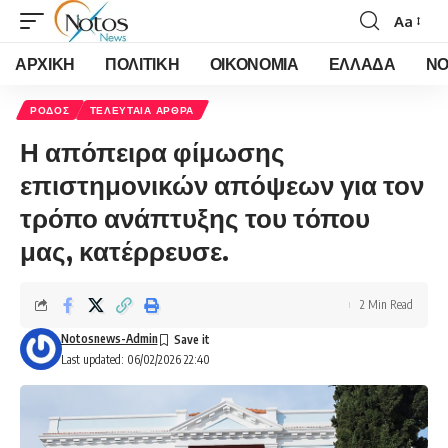
Aa
Font
Resizer
ΑΡΧΙΚΗ
ΠΟΛΙΤΙΚΗ
ΟΙΚΟΝΟΜΙΑ
ΕΛΛΑΔΑ
ΝΟ
ΡΟΔΟΣ
ΤΕΛΕΥΤΑΙΑ ΑΡΘΡΑ
Η απόπειρα φίμωσης
επιστημονικών απόψεων για τον
τρόπο ανάπτυξης του τόπου
μας, κατέρρευσε.
2 Min Read
Notosnews-Admin
Last updated: 06/02/2026 22:40