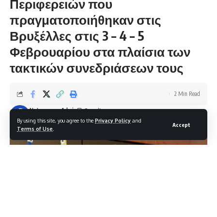
Περιφερειών που
πραγματοποιήθηκαν στις
Βρυξέλλες στις 3 – 4 – 5
Φεβρουαρίου στα πλαίσια των
τακτικών συνεδριάσεων τους
2 Min Read
Notosnews-Admin
Last updated: 06/02/2026 22:36
By using this site, you agree to the
Privacy Policy
and
Accept
Terms of Use
.